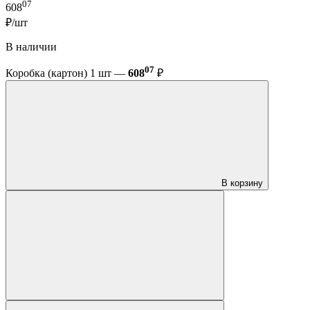
07
608
₽/шт
В наличии
07
Коробка (картон) 1 шт —
608
₽
В корзину