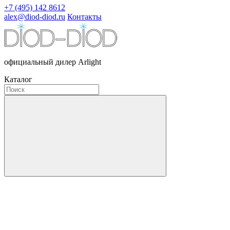
+7 (495) 142 8612
alex@diod-diod.ru
Контакты
официальный дилер Arlight
Каталог