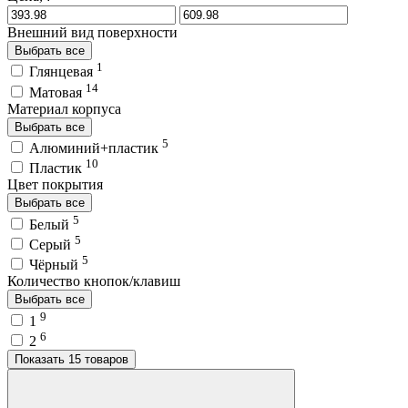
Внешний вид поверхности
Выбрать все
1
Глянцевая
14
Матовая
Материал корпуса
Выбрать все
5
Алюминий+пластик
10
Пластик
Цвет покрытия
Выбрать все
5
Белый
5
Серый
5
Чёрный
Количество кнопок/клавиш
Выбрать все
9
1
6
2
Показать 15 товаров