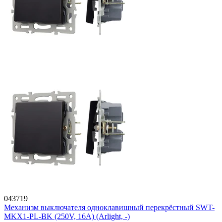
043719
Механизм выключателя одноклавишный перекрёстный SWT-
MKX1-PL-BK (250V, 16A) (Arlight, -)