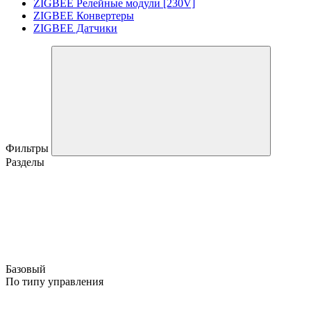
ZIGBEE Релейные модули [230V]
ZIGBEE Конвертеры
ZIGBEE Датчики
Фильтры
Разделы
Базовый
По типу управления