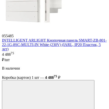
055485
INTELLIGENT ARLIGHT Кнопочная панель SMART-ZB-801-
22-1G-8SC-MULTI-IN White (230V) (IARL, IP20 Пластик, 5
лет)
75
4 488
₽/шт
В наличии
75
Коробка (картон) 1 шт —
4 488
₽