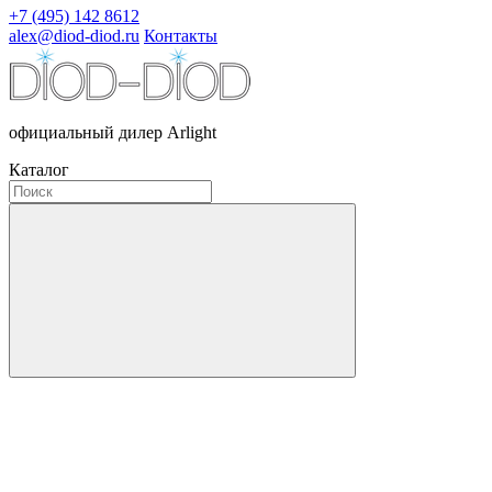
+7 (495) 142 8612
alex@diod-diod.ru
Контакты
официальный дилер Arlight
Каталог