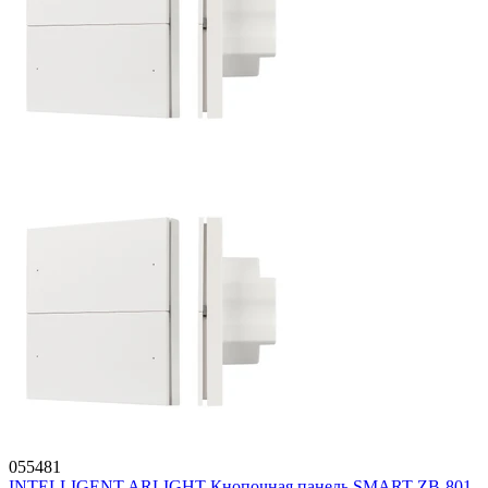
055481
INTELLIGENT ARLIGHT Кнопочная панель SMART-ZB-801-