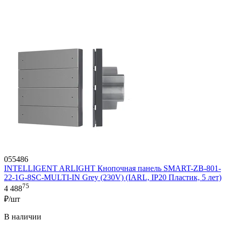
055486
INTELLIGENT ARLIGHT Кнопочная панель SMART-ZB-801-
22-1G-8SC-MULTI-IN Grey (230V) (IARL, IP20 Пластик, 5 лет)
75
4 488
₽/шт
В наличии