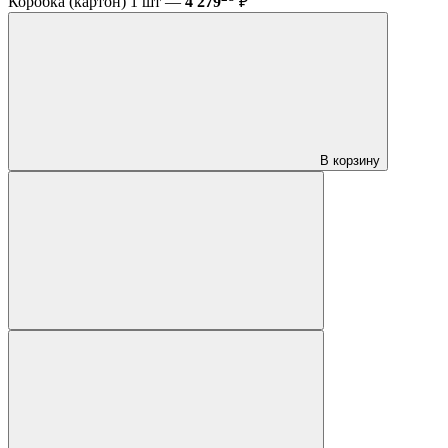
Коробка (картон) 1 шт —
4 279
₽
В корзину