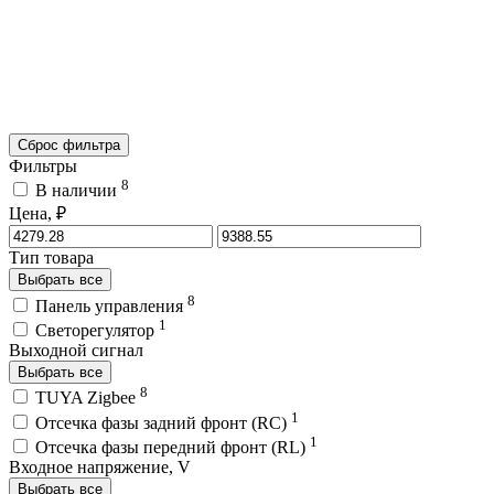
Сброс фильтра
Фильтры
8
В наличии
Цена, ₽
Тип товара
Выбрать все
8
Панель управления
1
Светорегулятор
Выходной сигнал
Выбрать все
8
TUYA Zigbee
1
Отсечка фазы задний фронт (RC)
1
Отсечка фазы передний фронт (RL)
Входное напряжение, V
Выбрать все