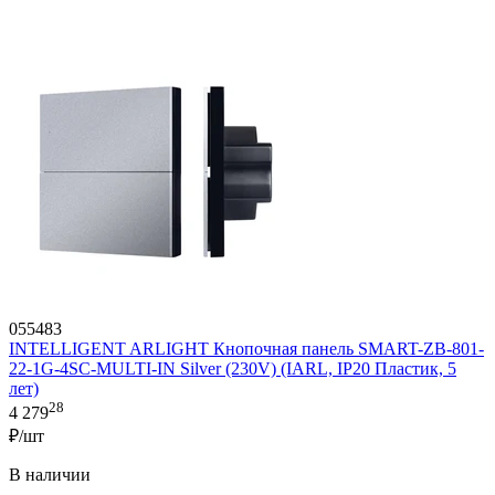
055483
INTELLIGENT ARLIGHT Кнопочная панель SMART-ZB-801-
22-1G-4SC-MULTI-IN Silver (230V) (IARL, IP20 Пластик, 5
лет)
28
4 279
₽/шт
В наличии