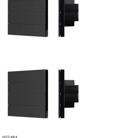
055484