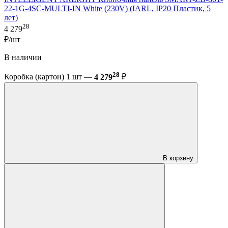
22-1G-4SC-MULTI-IN White (230V) (IARL, IP20 Пластик, 5
лет)
28
4 279
₽/шт
В наличии
28
Коробка (картон) 1 шт —
4 279
₽
В корзину