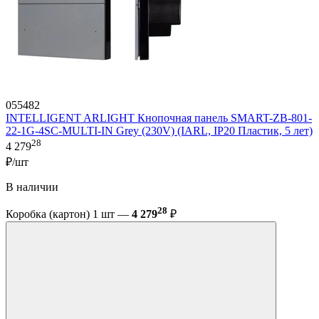
055482
INTELLIGENT ARLIGHT Кнопочная панель SMART-ZB-801-
22-1G-4SC-MULTI-IN Grey (230V) (IARL, IP20 Пластик, 5 лет)
28
4 279
₽/шт
В наличии
28
Коробка (картон) 1 шт —
4 279
₽