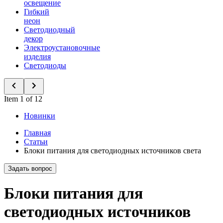
освещение
Гибкий
неон
Светодиодный
декор
Электроустановочные
изделия
Светодиоды
Item 1 of 12
Новинки
Главная
Статьи
Блоки питания для светодиодных источников света
Задать вопрос
Блоки питания для
светодиодных источников