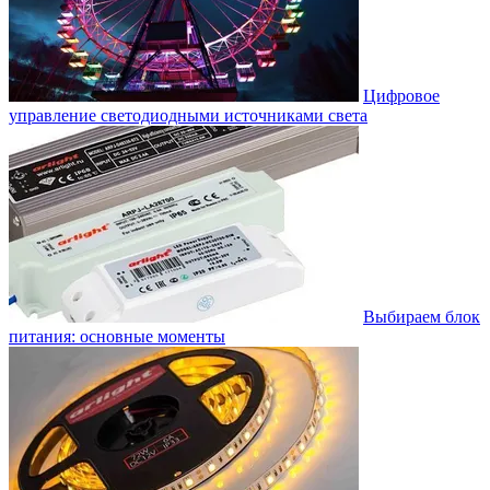
Цифровое
управление светодиодными источниками света
Выбираем блок
питания: основные моменты