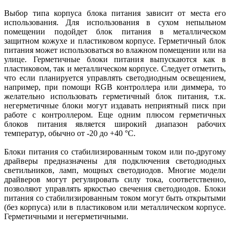
Выбор типа корпуса блока питания зависит от места его
использования. Для использования в сухом непыльном
помещении подойдет блок питания в металлическом
защитном кожухе и пластиковом корпусе. Герметичный блок
питания может использоваться во влажном помещении или на
улице. Герметичные блоки питания выпускаются как в
пластиковом, так и металлическом корпусе. Следует отметить,
что если планируется управлять светодиодным освещением,
например, при помощи RGB контроллера или диммера, то
желательно использовать герметичный блок питания, т.к.
негерметичные блоки могут издавать неприятный писк при
работе с контроллером. Еще одним плюсом герметичных
блоков питания является широкий диапазон рабочих
температур, обычно от -20 до +40 °C.
Блоки питания со стабилизированным током или по-другому
драйверы предназначены для подключения светодиодных
светильников, ламп, мощных светодиодов. Многие модели
драйверов могут регулировать силу тока, соответственно,
позволяют управлять яркостью свечения светодиодов. Блоки
питания со стабилизированным током могут быть открытыми
(без корпуса) или в пластиковом или металлическом корпусе.
Герметичными и негерметичными.