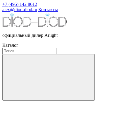
+7 (495) 142 8612
alex@diod-diod.ru
Контакты
официальный дилер Arlight
Каталог