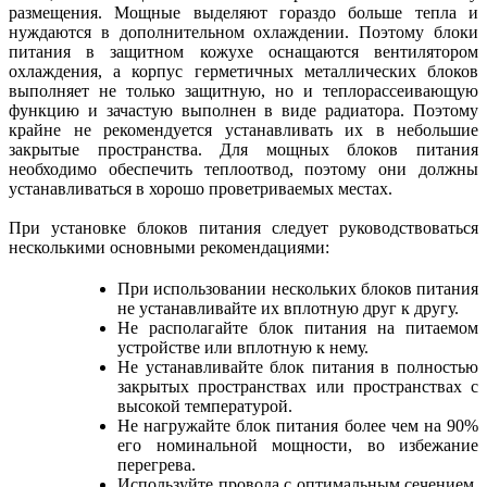
размещения. Мощные выделяют гораздо больше тепла и
нуждаются в дополнительном охлаждении. Поэтому блоки
питания в защитном кожухе оснащаются вентилятором
охлаждения, а корпус герметичных металлических блоков
выполняет не только защитную, но и теплорассеивающую
функцию и зачастую выполнен в виде радиатора. Поэтому
крайне не рекомендуется устанавливать их в небольшие
закрытые пространства. Для мощных блоков питания
необходимо обеспечить теплоотвод, поэтому они должны
устанавливаться в хорошо проветриваемых местах.
При установке блоков питания следует руководствоваться
несколькими основными рекомендациями:
При использовании нескольких блоков питания
не устанавливайте их вплотную друг к другу.
Не располагайте блок питания на питаемом
устройстве или вплотную к нему.
Не устанавливайте блок питания в полностью
закрытых пространствах или пространствах с
высокой температурой.
Не нагружайте блок питания более чем на 90%
его номинальной мощности, во избежание
перегрева.
Используйте провода с оптимальным сечением,