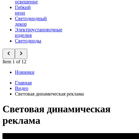
освещение
Гибкий
неон
Светодиодный
декор
Электроустановочные
изделия
Светодиоды
Item 1 of 12
Новинки
Главная
Видео
Световая динамическая реклама
Световая динамическая
реклама