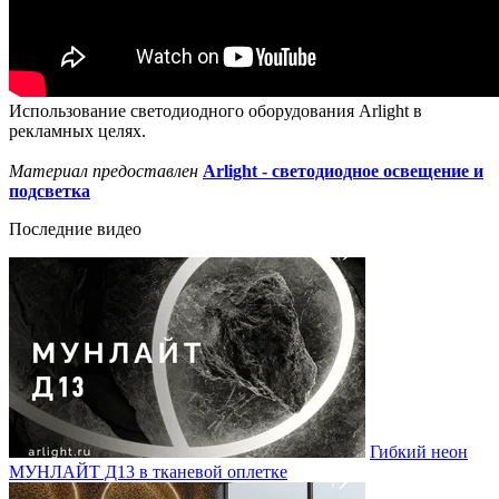
Использование светодиодного оборудования Arlight в
рекламных целях.
Материал предоставлен
Arlight - светодиодное освещение и
подсветка
Последние видео
Гибкий неон
МУНЛАЙТ Д13 в тканевой оплетке