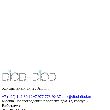
официальный дилер Arlight
+7 (495) 142-86-12
+7 977 778-90-37
alex@diod-diod.ru
Москва, Волгоградский проспект, дом 32, корпус 25
Работаем: