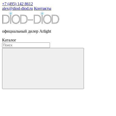
+7 (495) 142 8612
alex@diod-diod.ru
Контакты
официальный дилер Arlight
Каталог