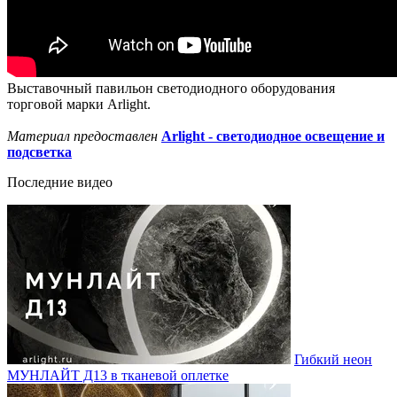
Выставочный павильон светодиодного оборудования
торговой марки Arlight.
Материал предоставлен
Arlight - светодиодное освещение и
подсветка
Последние видео
Гибкий неон
МУНЛАЙТ Д13 в тканевой оплетке