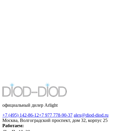
официальный дилер Arlight
+7 (495) 142-86-12
+7 977 778-90-37
alex@diod-diod.ru
Москва, Волгоградский проспект, дом 32, корпус 25
Работаем: