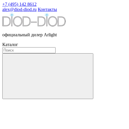
+7 (495) 142 8612
alex@diod-diod.ru
Контакты
официальный дилер Arlight
Каталог