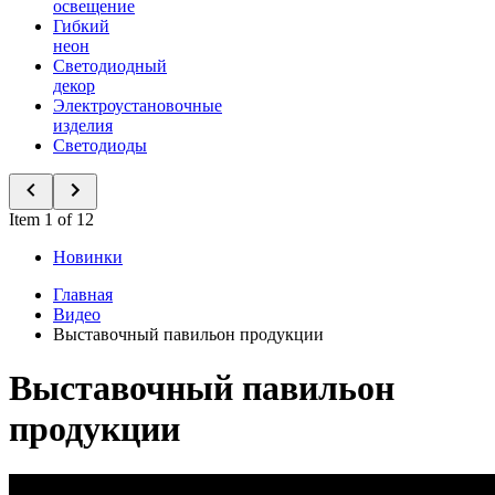
освещение
Гибкий
неон
Светодиодный
декор
Электроустановочные
изделия
Светодиоды
Item 1 of 12
Новинки
Главная
Видео
Выставочный павильон продукции
Выставочный павильон
продукции