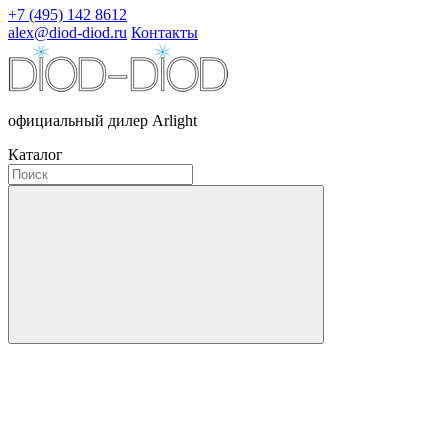
+7 (495) 142 8612
alex@diod-diod.ru
Контакты
официальный дилер Arlight
Каталог