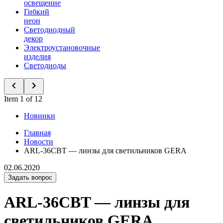
освещение
Гибкий
неон
Светодиодный
декор
Электроустановочные
изделия
Светодиоды
Item 1 of 12
Новинки
Главная
Новости
ARL-36CBT — линзы для светильников GERA
02.06.2020
Задать вопрос
ARL-36CBT — линзы для
светильников GERA