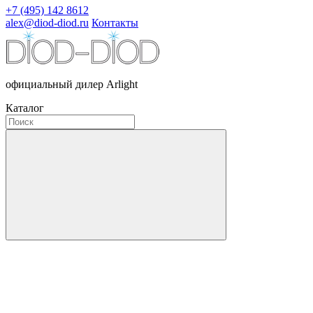
+7 (495) 142 8612
alex@diod-diod.ru
Контакты
официальный дилер Arlight
Каталог