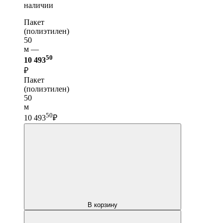
наличии
Пакет
(полиэтилен)
50
м —
50
10 493
₽
Пакет
(полиэтилен)
50
м
50
10 493
₽
В корзину