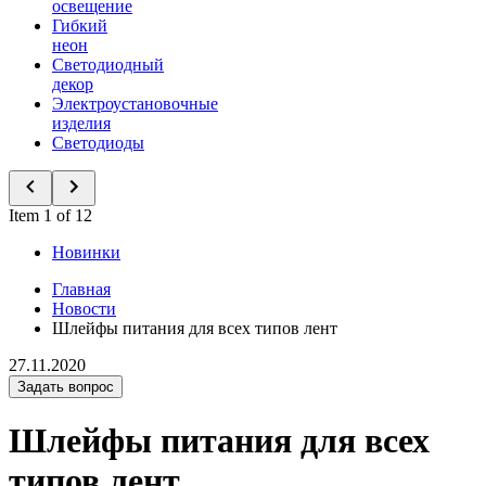
освещение
Гибкий
неон
Светодиодный
декор
Электроустановочные
изделия
Светодиоды
Item 1 of 12
Новинки
Главная
Новости
Шлейфы питания для всех типов лент
27.11.2020
Задать вопрос
Шлейфы питания для всех
типов лент