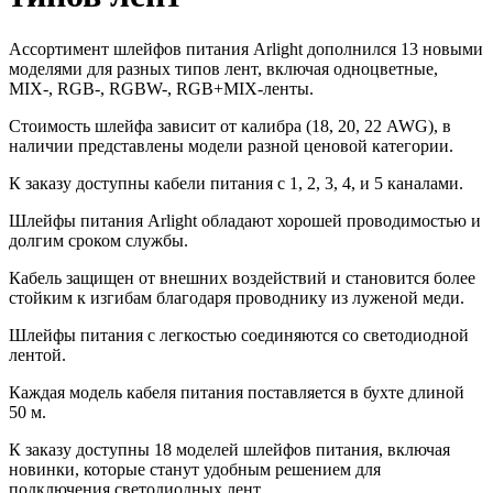
Ассортимент шлейфов питания Arlight дополнился 13 новыми
моделями для разных типов лент, включая одноцветные,
MIX-, RGB-, RGBW-, RGB+MIX-ленты.
Стоимость шлейфа зависит от калибра (18, 20, 22 AWG), в
наличии представлены модели разной ценовой категории.
К заказу доступны кабели питания с 1, 2, 3, 4, и 5 каналами.
Шлейфы питания Arlight обладают хорошей проводимостью и
долгим сроком службы.
Кабель защищен от внешних воздействий и становится более
стойким к изгибам благодаря проводнику из луженой меди.
Шлейфы питания с легкостью соединяются со светодиодной
лентой.
Каждая модель кабеля питания поставляется в бухте длиной
50 м.
К заказу доступны 18 моделей шлейфов питания, включая
новинки, которые станут удобным решением для
подключения светодиодных лент.