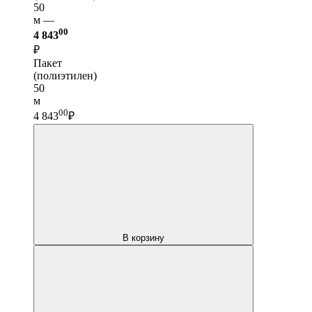
50
м —
00
4 843
₽
Пакет
(полиэтилен)
50
м
00
4 843
₽
В корзину