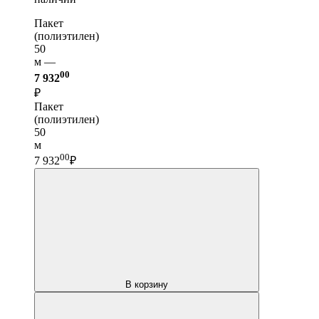
Пакет
(полиэтилен)
50
м —
00
7 932
₽
Пакет
(полиэтилен)
50
м
00
7 932
₽
В корзину