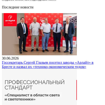
Последние новости
30.06.2026
Госсекретарь Сергей Глазьев посетил заводы «Арлайт» в
Бресте и назвал их «технико-экономическим чудом»