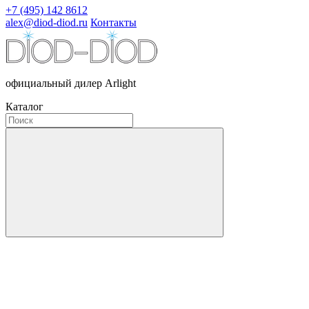
+7 (495) 142 8612
alex@diod-diod.ru
Контакты
официальный дилер Arlight
Каталог