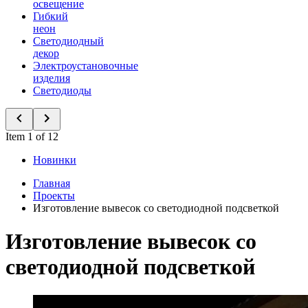
освещение
Гибкий
неон
Светодиодный
декор
Электроустановочные
изделия
Светодиоды
Item 1 of 12
Новинки
Главная
Проекты
Изготовление вывесок со светодиодной подсветкой
Изготовление вывесок со
светодиодной подсветкой