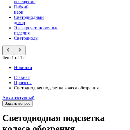
освещение
Гибкий
неон
Светодиодный
декор
Электроустановочные
изделия
Светодиоды
Item 1 of 12
Новинки
Главная
Проекты
Светодиодная подсветка колеса обозрения
Архитектурный
Задать вопрос
Светодиодная подсветка
колеса обозрения