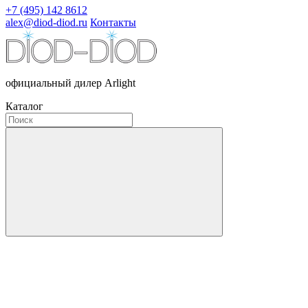
+7 (495) 142 8612
alex@diod-diod.ru
Контакты
официальный дилер Arlight
Каталог