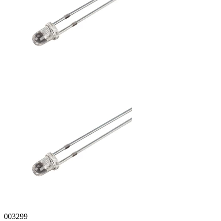
003299