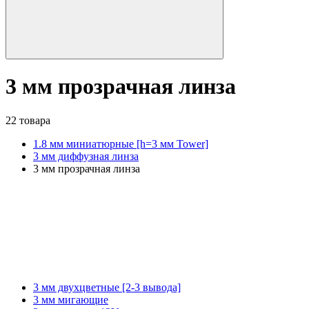
3 мм прозрачная линза
22 товара
1.8 мм миниатюрные [h=3 мм Tower]
3 мм диффузная линза
3 мм прозрачная линза
3 мм двухцветные [2-3 вывода]
3 мм мигающие