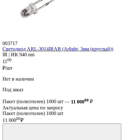
003717
Светодиод ARL-3014IRAB (Arlight, 3мм (круглый))
IR | ИК 940 nm
00
11
₽/шт
Нет в наличии
Под заказ
00
Пакет (полиэтилен) 1000 шт —
11 000
₽
Актуальная цена по запросу
Пакет (полиэтилен) 1000 шт
00
11 000
₽