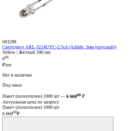
003298
Светодиод ARL-3214UYC-2.5cd (Arlight, 3мм (круглый))
Yellow | Жёлтый 590 nm
66
6
₽/шт
Нет в наличии
Под заказ
00
Пакет (полиэтилен) 1000 шт —
6 660
₽
Актуальная цена по запросу
Пакет (полиэтилен) 1000 шт
00
6 660
₽