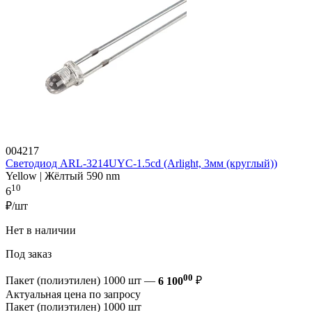
004217
Светодиод ARL-3214UYC-1.5cd (Arlight, 3мм (круглый))
Yellow | Жёлтый 590 nm
10
6
₽/шт
Нет в наличии
Под заказ
00
Пакет (полиэтилен) 1000 шт —
6 100
₽
Актуальная цена по запросу
Пакет (полиэтилен) 1000 шт