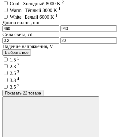
2
Cool | Холодный 8000 K
1
Warm | Тёплый 3000 K
1
White | Белый 6000 K
Длина волны, nm
Сила света, cd
Падение напряжения, V
Выбрать все
1
1.5
7
2.3
3
2.5
4
3.3
7
3.5
Показать 22 товара