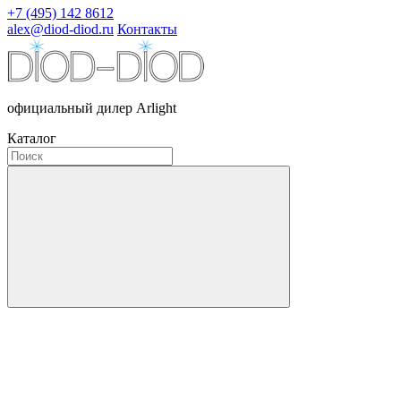
+7 (495) 142 8612
alex@diod-diod.ru
Контакты
официальный дилер Arlight
Каталог