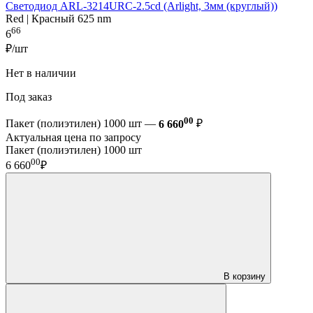
Светодиод ARL-3214URC-2.5cd (Arlight, 3мм (круглый))
Red | Красный 625 nm
66
6
₽/шт
Нет в наличии
Под заказ
00
Пакет (полиэтилен) 1000 шт —
6 660
₽
Актуальная цена по запросу
Пакет (полиэтилен) 1000 шт
00
6 660
₽
В корзину