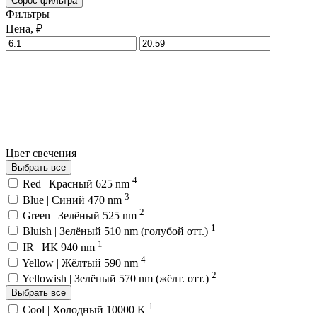
Сброс фильтра
Фильтры
Цена, ₽
Цвет свечения
Выбрать все
4
Red | Красный 625 nm
3
Blue | Синий 470 nm
2
Green | Зелёный 525 nm
1
Bluish | Зелёный 510 nm (голубой отт.)
1
IR | ИК 940 nm
4
Yellow | Жёлтый 590 nm
2
Yellowish | Зелёный 570 nm (жёлт. отт.)
Выбрать все
1
Cool | Холодный 10000 K