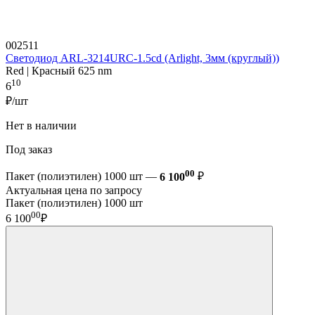
002511
Светодиод ARL-3214URC-1.5cd (Arlight, 3мм (круглый))
Red | Красный 625 nm
10
6
₽/шт
Нет в наличии
Под заказ
00
Пакет (полиэтилен) 1000 шт —
6 100
₽
Актуальная цена по запросу
Пакет (полиэтилен) 1000 шт
00
6 100
₽