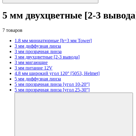
5 мм двухцветные [2-3 вывода
7 товаров
1.8 мм миниатюрные [h=3 мм Tower]
3 мм диффузная линза
3 мм прозрачная линза
3 мм двухцветные [2-3 вывода]
3 мм мигающие
3 мм питание 12V
4.8 мм широкий угол 120° [5053, Helmet]
5 мм диффузная линза
5 мм прозрачная линза [угол 10-20°]
5 мм прозрачная линза [угол 25-30°]