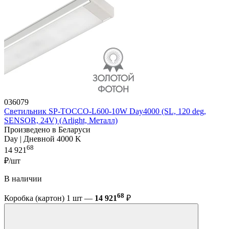
036079
Светильник SP-TOCCO-L600-10W Day4000 (SL, 120 deg,
SENSOR, 24V) (Arlight, Металл)
Произведено в Беларуси
Day | Дневной 4000 K
68
14 921
₽/шт
В наличии
68
Коробка (картон) 1 шт —
14 921
₽