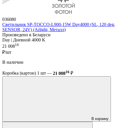
036080
Светильник SP-TOCCO-L900-15W Day4000 (SL, 120 deg,
SENSOR, 24V) (Arlight, Металл)
Произведено в Беларуси
Day | Дневной 4000 K
16
21 008
₽/шт
В наличии
16
Коробка (картон) 1 шт —
21 008
₽
В корзину