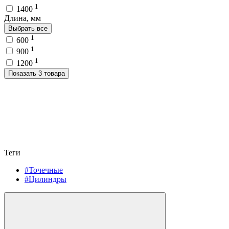
1
1400
Длина, мм
Выбрать все
1
600
1
900
1
1200
Показать 3 товара
Теги
#Точечные
#Цилиндры