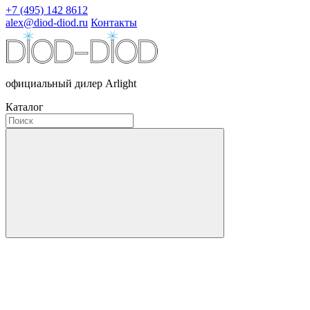
+7 (495) 142 8612
alex@diod-diod.ru
Контакты
официальный дилер Arlight
Каталог