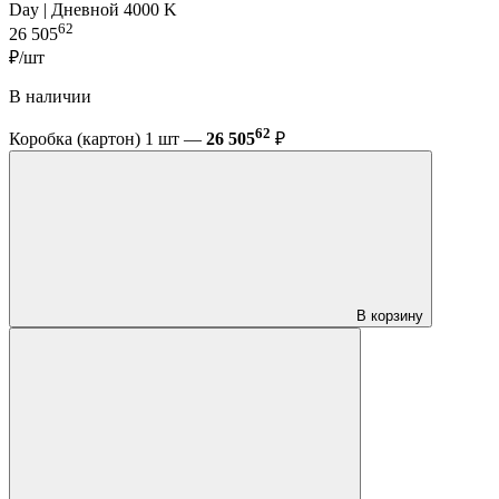
Day | Дневной 4000 K
62
26 505
₽/шт
В наличии
62
Коробка (картон) 1 шт —
26 505
₽
В корзину