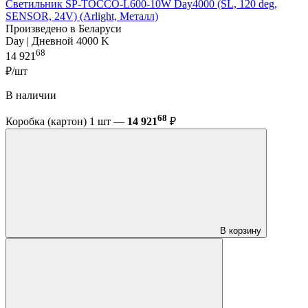
Светильник SP-TOCCO-L600-10W Day4000 (SL, 120 deg,
SENSOR, 24V) (Arlight, Металл)
Произведено в Беларуси
Day | Дневной 4000 K
68
14 921
₽/шт
В наличии
68
Коробка (картон) 1 шт —
14 921
₽
В корзину