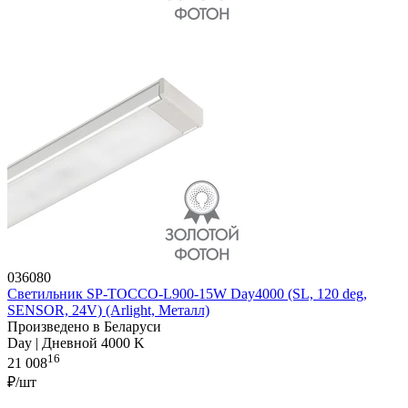
036080
Светильник SP-TOCCO-L900-15W Day4000 (SL, 120 deg,
SENSOR, 24V) (Arlight, Металл)
Произведено в Беларуси
Day | Дневной 4000 K
16
21 008
₽/шт