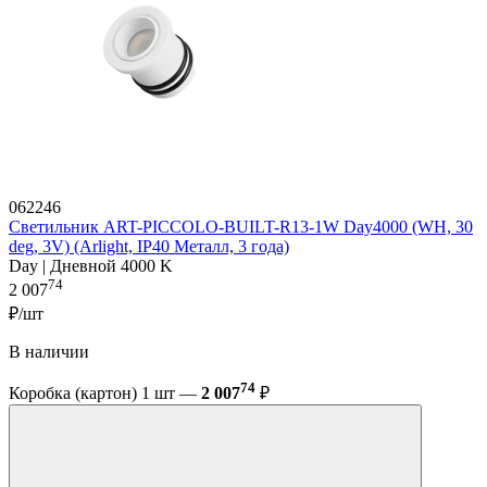
062246
Светильник ART-PICCOLO-BUILT-R13-1W Day4000 (WH, 30
deg, 3V) (Arlight, IP40 Металл, 3 года)
Day | Дневной 4000 K
74
2 007
₽/шт
В наличии
74
Коробка (картон) 1 шт —
2 007
₽