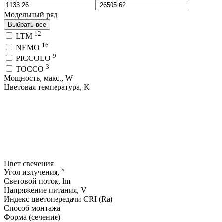
Модельный ряд
Выбрать все
12
LTM
16
NEMO
9
PICCOLO
3
TOCCO
Мощность, макс., W
Цветовая температура, K
Цвет свечения
Угол излучения, °
Световой поток, lm
Напряжение питания, V
Индекс цветопередачи CRI (Ra)
Способ монтажа
Форма (сечение)