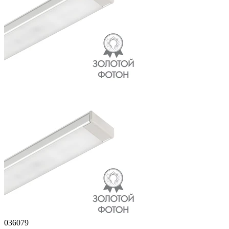
036079