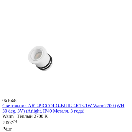
061668
Светильник ART-PICCOLO-BUILT-R13-1W Warm2700 (WH,
30 deg, 3V) (Arlight, IP40 Металл, 3 года)
Warm | Тёплый 2700 K
74
2 007
₽/шт