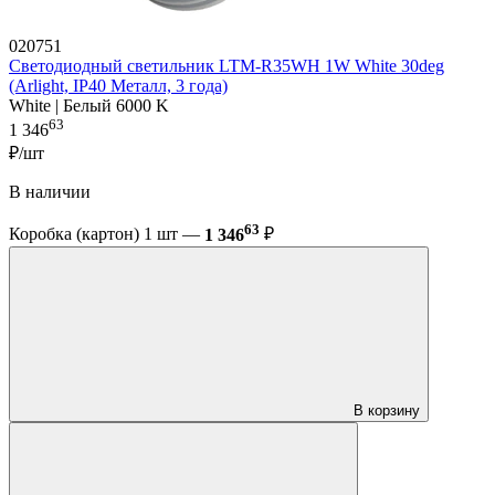
020751
Светодиодный светильник LTM-R35WH 1W White 30deg
(Arlight, IP40 Металл, 3 года)
White | Белый 6000 K
63
1 346
₽/шт
В наличии
63
Коробка (картон) 1 шт —
1 346
₽
В корзину