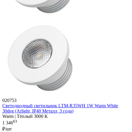
020753
Светодиодный светильник LTM-R35WH 1W Warm White
30deg (Arlight, IP40 Металл, 3 года)
Warm | Тёплый 3000 K
63
1 346
₽/шт