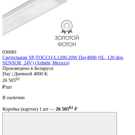
036081
Светильник SP-TOCCO-L1200-20W Day4000 (SL, 120 deg,
SENSOR, 24V) (Arlight, Металл)
Произведено в Беларуси
Day | Дневной 4000 K
62
26 505
₽/шт
В наличии
62
Коробка (картон) 1 шт —
26 505
₽