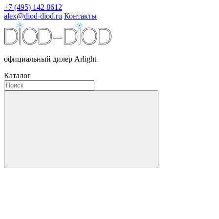
+7 (495) 142 8612
alex@diod-diod.ru
Контакты
официальный дилер Arlight
Каталог