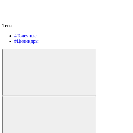
Теги
#Точечные
#Цилиндры