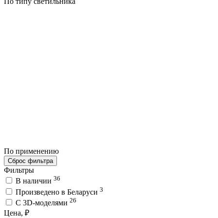
По типу светильника
По применению
Сброс фильтра
Фильтры
36
В наличии
3
Произведено в Беларуси
26
C 3D-моделями
Цена, ₽