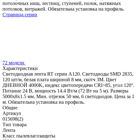
потолочных ниш, лестниц, ступеней, полок, натяжных
потолков, витражей. Обязательна установка на профиль.
Страница серии
72 модели
Характеристики
Светодиодная лента RT серии A120. Светодиоды SMD 2835,
120 шт/м, белая плата шириной 8 мм, скотч 3M. Цвет
ДНЕВНОЙ 4000K, индекс цветопередачи CRI>85, угол 120°.
Питание 24 В, мощность 14.4 Вт/м (72 Вт на 5 м). Размеры
5000x8x1.5 мм. Мин. отрезок 50 мм, 6 светодиодов. Цена за 1
м. Обязательна установка на профиль.
Общие
Артикул
015698(2)
Тип товара
Лента
Класс пылевлагозащиты