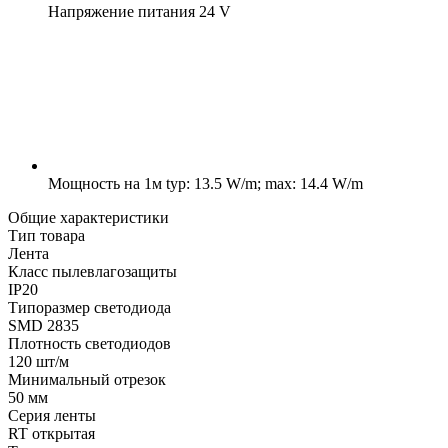
Напряжение питания
24 V
Мощность на 1м
typ: 13.5 W/m; max: 14.4 W/m
Общие характеристики
Тип товара
Лента
Класс пылевлагозащиты
IP20
Типоразмер светодиода
SMD 2835
Плотность светодиодов
120 шт/м
Минимальный отрезок
50 мм
Серия ленты
RT открытая