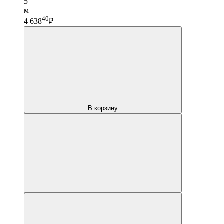
5
м
40
4 638
₽
В корзину