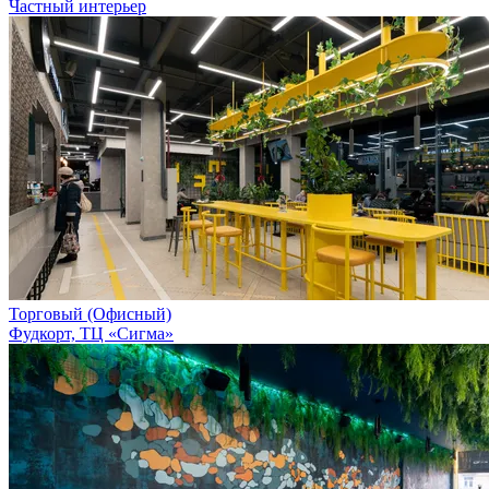
Частный интерьер
Торговый (Офисный)
Фудкорт, ТЦ «Сигма»