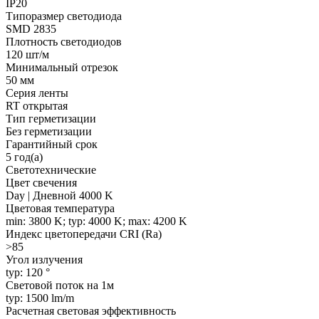
IP20
Типоразмер светодиода
SMD 2835
Плотность светодиодов
120 шт/м
Минимальный отрезок
50 мм
Серия ленты
RT открытая
Тип герметизации
Без герметизации
Гарантийный срок
5 год(а)
Светотехнические
Цвет свечения
Day | Дневной 4000 K
Цветовая температура
min: 3800 K; typ: 4000 K; max: 4200 K
Индекс цветопередачи CRI (Ra)
>85
Угол излучения
typ: 120 °
Световой поток на 1м
typ: 1500 lm/m
Расчетная световая эффективность