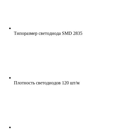
Типоразмер светодиода
SMD 2835
Плотность светодиодов
120 шт/м