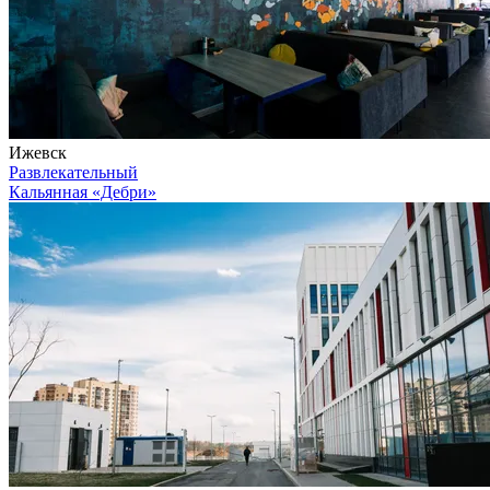
Ижевск
Развлекательный
Кальянная «Дебри»