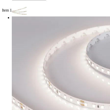
Item 1 of 3