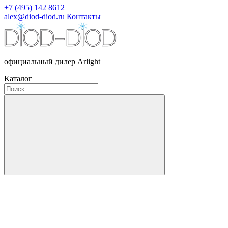
+7 (495) 142 8612
alex@diod-diod.ru
Контакты
официальный дилер Arlight
Каталог