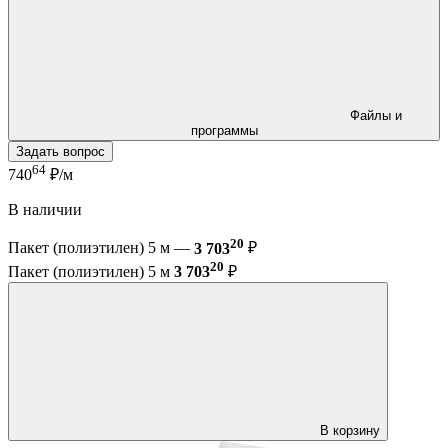
Файлы и
программы
Задать вопрос
64
740
₽/м
В наличии
20
Пакет (полиэтилен) 5 м —
3 703
₽
20
Пакет (полиэтилен) 5 м
3 703
₽
В корзину