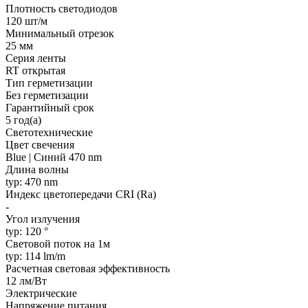
Плотность светодиодов
120 шт/м
Минимальный отрезок
25 мм
Серия ленты
RT открытая
Тип герметизации
Без герметизации
Гарантийный срок
5 год(а)
Светотехнические
Цвет свечения
Blue | Синий 470 nm
Длина волны
typ: 470 nm
Индекс цветопередачи CRI (Ra)
-
Угол излучения
typ: 120 °
Световой поток на 1м
typ: 114 lm/m
Расчетная световая эффективность
12 лм/Вт
Электрические
Напряжение питания