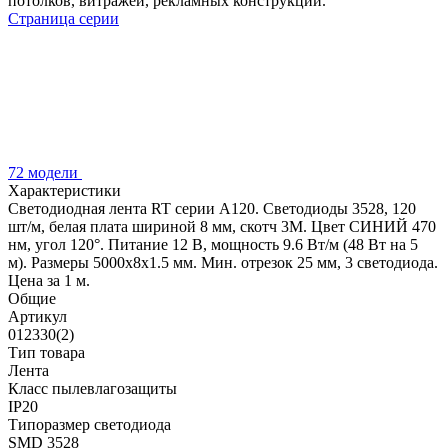
потолков, витражей, рекламных конструкций.
Страница серии
72 модели
Характеристики
Светодиодная лента RT серии A120. Светодиоды 3528, 120
шт/м, белая плата шириной 8 мм, скотч 3M. Цвет СИНИЙ 470
нм, угол 120°. Питание 12 В, мощность 9.6 Вт/м (48 Вт на 5
м). Размеры 5000x8x1.5 мм. Мин. отрезок 25 мм, 3 светодиода.
Цена за 1 м.
Общие
Артикул
012330(2)
Тип товара
Лента
Класс пылевлагозащиты
IP20
Типоразмер светодиода
SMD 3528