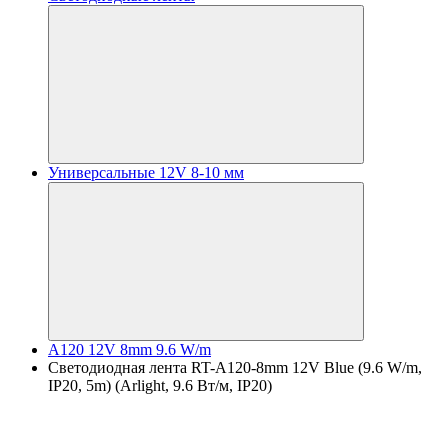
Универсальные 12V 8-10 мм
A120 12V 8mm 9.6 W/m
Светодиодная лента RT-A120-8mm 12V Blue (9.6 W/m,
IP20, 5m) (Arlight, 9.6 Вт/м, IP20)