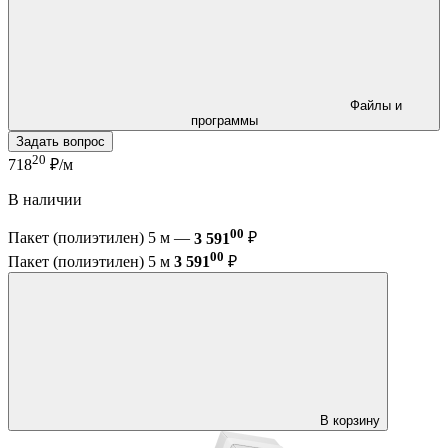
Файлы и
программы
Задать вопрос
20
718
₽/м
В наличии
00
Пакет (полиэтилен) 5 м —
3 591
₽
00
Пакет (полиэтилен) 5 м
3 591
₽
В корзину