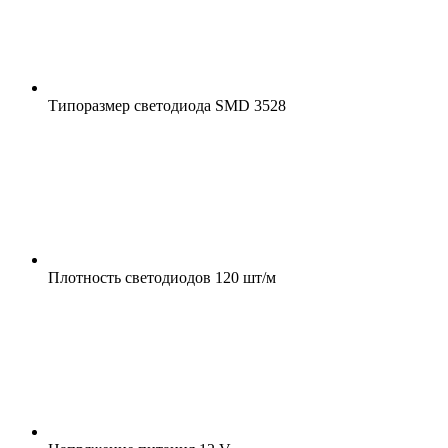
Типоразмер светодиода
SMD 3528
Плотность светодиодов
120 шт/м