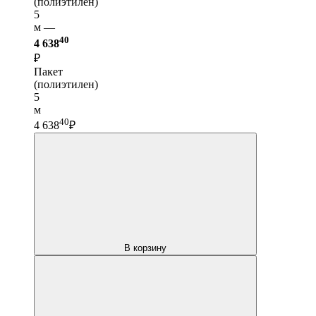
(полиэтилен)
5
м —
40
4 638
₽
Пакет
(полиэтилен)
5
м
40
4 638
₽
В корзину