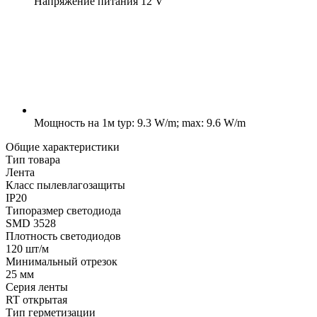
Напряжение питания
12 V
Мощность на 1м
typ: 9.3 W/m; max: 9.6 W/m
Общие характеристики
Тип товара
Лента
Класс пылевлагозащиты
IP20
Типоразмер светодиода
SMD 3528
Плотность светодиодов
120 шт/м
Минимальный отрезок
25 мм
Серия ленты
RT открытая
Тип герметизации