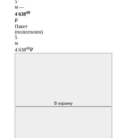
5
м —
40
4 638
₽
Пакет
(полиэтилен)
5
м
40
4 638
₽
В корзину