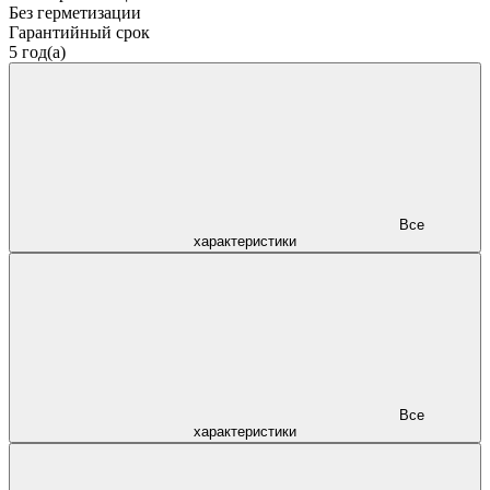
Без герметизации
Гарантийный срок
5 год(а)
Все
характеристики
Все
характеристики