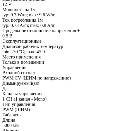
12 V
Мощность на 1м
typ: 9.3 W/m; max: 9.6 W/m
Ток потребления 1м
typ: 0.78 A/m; max: 0.8 A/m
Предельное отклонение напряжения ±
0.5 В
Эксплуатационные
Диапазон рабочих температур
min: -30 °C; max: 45 °C
Место применения
Только в помещении
Управление
Входной сигнал
PWM СV (ШИМ по напряжению)
Диммируемый(ая)
Да
Каналы управления
1 CH (1 канал - Mono)
Тип управления
PWM (ШИМ)
Габариты
Длина
5000 мм
Ширина