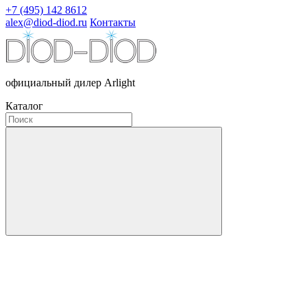
+7 (495) 142 8612
alex@diod-diod.ru
Контакты
официальный дилер Arlight
Каталог