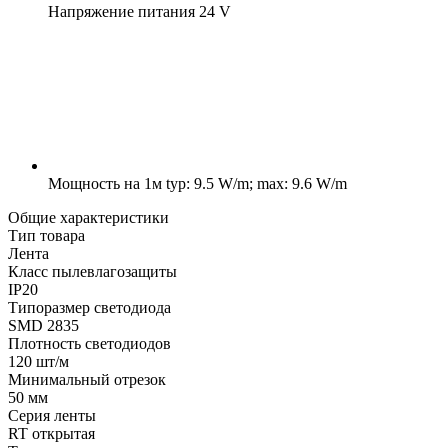
Напряжение питания
24 V
Мощность на 1м
typ: 9.5 W/m; max: 9.6 W/m
Общие характеристики
Тип товара
Лента
Класс пылевлагозащиты
IP20
Типоразмер светодиода
SMD 2835
Плотность светодиодов
120 шт/м
Минимальный отрезок
50 мм
Серия ленты
RT открытая