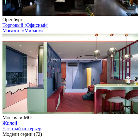
Оренбург
Торговый (Офисный)
Магазин «Милано»
Москва и МО
Жилой
Частный интерьер
Модели серии (72)