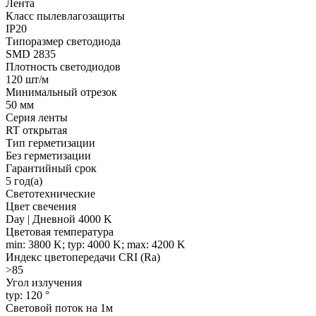
Лента
Класс пылевлагозащиты
IP20
Типоразмер светодиода
SMD 2835
Плотность светодиодов
120 шт/м
Минимальный отрезок
50 мм
Серия ленты
RT открытая
Тип герметизации
Без герметизации
Гарантийный срок
5 год(а)
Светотехнические
Цвет свечения
Day | Дневной 4000 K
Цветовая температура
min: 3800 K; typ: 4000 K; max: 4200 K
Индекс цветопередачи CRI (Ra)
>85
Угол излучения
typ: 120 °
Световой поток на 1м