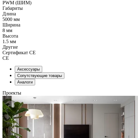
PWM (ШИМ)
Габариты
Длина
5000 мм
Ширина
8 мм
Высота
1.5 мм
Другие
Сертификат CE
CE
Аксессуары
Сопутствующие товары
Аналоги
Проекты