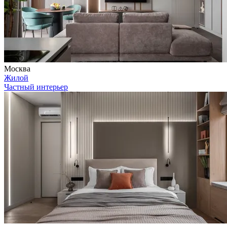
Москва
Жилой
Частный интерьер