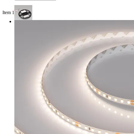
Item 1 of 3