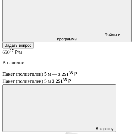
Файлы и
программы
Задать вопрос
27
650
₽/м
В наличии
35
Пакет (полиэтилен) 5 м —
3 251
₽
35
Пакет (полиэтилен) 5 м
3 251
₽
В корзину