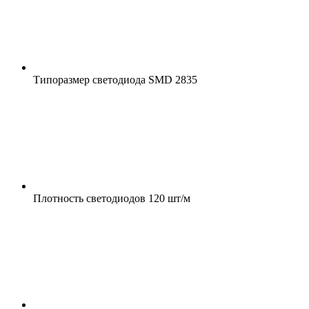
Типоразмер светодиода
SMD 2835
Плотность светодиодов
120 шт/м