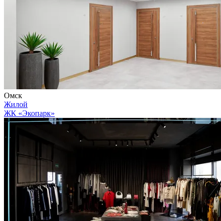
Омск
Жилой
ЖК «Экопарк»