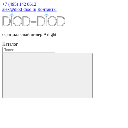
+7 (495) 142 8612
alex@diod-diod.ru
Контакты
официальный дилер Arlight
Каталог