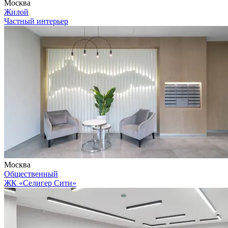
Москва
Жилой
Частный интерьер
Москва
Общественный
ЖК «Селигер Сити»