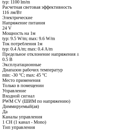
typ: 1100 lm/m
Расчетная световая эффективность
116 лм/Вт
Электрические
Напряжение питания
24 V
Мощность на 1м
typ: 9.5 W/m; max: 9.6 W/m
Ток потребления 1м
typ: 0.4 A/m; max: 0.4 A/m
Предельное отклонение напряжения ±
0.5 В
Эксплуатационные
Диапазон рабочих температур
min: -30 °C; max: 45 °C
Место применения
Только в помещении
Управление
Входной сигнал
PWM СV (ШИМ по напряжению)
Диммируемый(ая)
Да
Каналы управления
1 CH (1 канал - Mono)
Тип управления