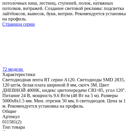
потолочных ниш, лестниц, ступеней, полок, натяжных
потолков, витражей. Создание световой рекламы: подсветка
лайтбоксов, вывесок, букв, витрин. Рекомендуется установка
на профиль.
Страница серии
72 модели
Характеристики
Светодиодная лента RT серии A120. Светодиоды SMD 2835,
120 шт/м, белая плата шириной 8 мм, скотч 3M. Цвет
ДНЕВНОЙ 4000K, индекс цветопередачи CRI>85, угол 120°.
Питание 24 В, мощность 9.6 Вт/м (48 Вт на 5 м). Размеры
5000x8x1.5 мм. Мин. отрезок 50 мм, 6 светодиодов. Цена за 1
м. Рекомендуется установка на профиль.
Общие
Артикул
011581(2)
Тип товара