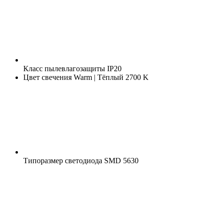
Класс пылевлагозащиты
IP20
Цвет свечения
Warm | Тёплый 2700 K
Типоразмер светодиода
SMD 5630