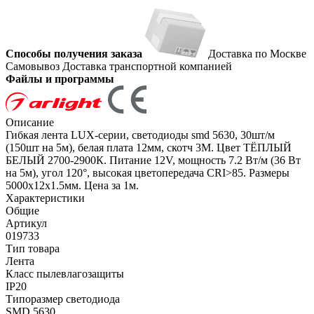
Способы получения заказа
Доставка по Москве
Самовывоз
Доставка транспортной компанией
Файлы и программы
Описание
Гибкая лента LUX-серии, светодиоды smd 5630, 30шт/м
(150шт на 5м), белая плата 12мм, скотч 3М. Цвет ТЁПЛЫЙ
БЕЛЫЙ 2700-2900К. Питание 12V, мощность 7.2 Вт/м (36 Вт
на 5м), угол 120°, высокая цветопередача CRI>85. Размеры
5000х12х1.5мм. Цена за 1м.
Характеристики
Общие
Артикул
019733
Тип товара
Лента
Класс пылевлагозащиты
IP20
Типоразмер светодиода
SMD 5630