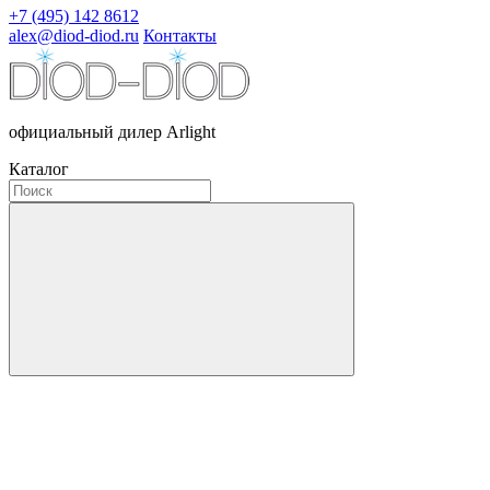
+7 (495) 142 8612
alex@diod-diod.ru
Контакты
официальный дилер Arlight
Каталог