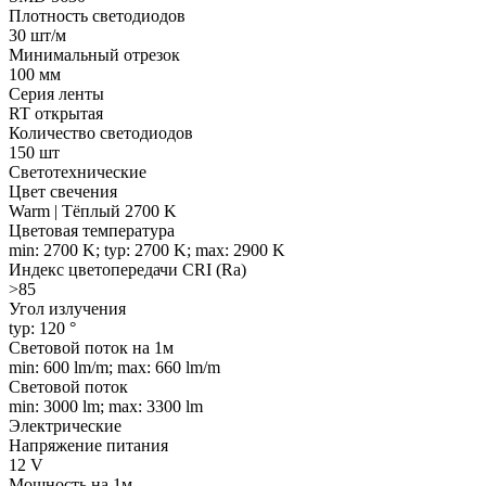
Плотность светодиодов
30 шт/м
Минимальный отрезок
100 мм
Серия ленты
RT открытая
Количество светодиодов
150 шт
Светотехнические
Цвет свечения
Warm | Тёплый 2700 K
Цветовая температура
min: 2700 K; typ: 2700 K; max: 2900 K
Индекс цветопередачи CRI (Ra)
>85
Угол излучения
typ: 120 °
Световой поток на 1м
min: 600 lm/m; max: 660 lm/m
Световой поток
min: 3000 lm; max: 3300 lm
Электрические
Напряжение питания
12 V
Мощность на 1м