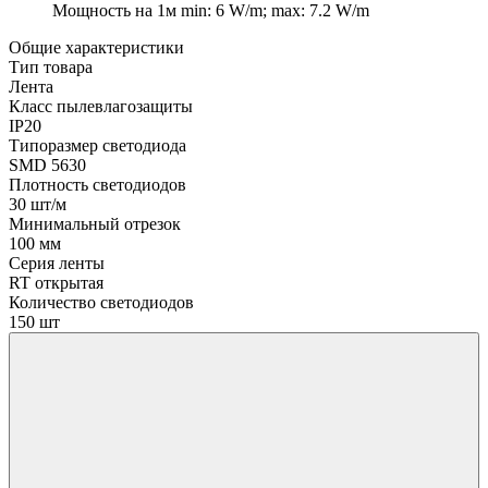
Мощность на 1м
min: 6 W/m; max: 7.2 W/m
Общие характеристики
Тип товара
Лента
Класс пылевлагозащиты
IP20
Типоразмер светодиода
SMD 5630
Плотность светодиодов
30 шт/м
Минимальный отрезок
100 мм
Серия ленты
RT открытая
Количество светодиодов
150 шт