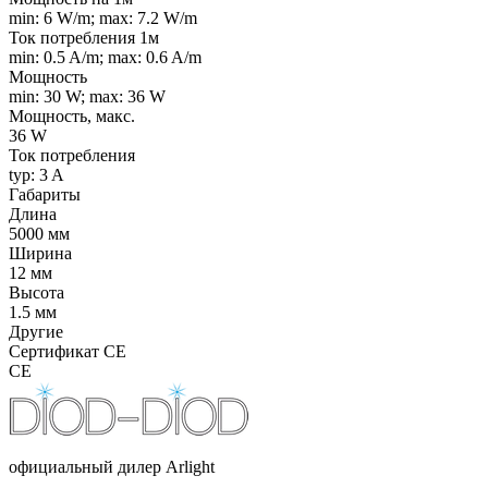
min: 6 W/m; max: 7.2 W/m
Ток потребления 1м
min: 0.5 A/m; max: 0.6 A/m
Мощность
min: 30 W; max: 36 W
Мощность, макс.
36 W
Ток потребления
typ: 3 A
Габариты
Длина
5000 мм
Ширина
12 мм
Высота
1.5 мм
Другие
Сертификат CE
CE
официальный дилер Arlight