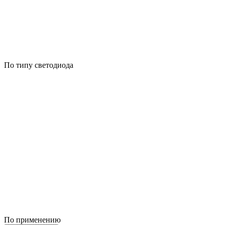
По типу светодиода
По применению