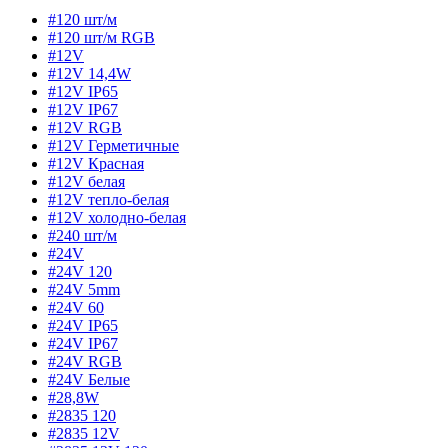
#120 шт/м
#120 шт/м RGB
#12V
#12V 14,4W
#12V IP65
#12V IP67
#12V RGB
#12V Герметичные
#12V Красная
#12V белая
#12V тепло-белая
#12V холодно-белая
#240 шт/м
#24V
#24V 120
#24V 5mm
#24V 60
#24V IP65
#24V IP67
#24V RGB
#24V Белые
#28,8W
#2835 120
#2835 12V