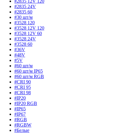
#2835 12V 120
#2835 24V
#2835 60
#30 шт/м
#3528 120
#3528 12V 120
#3528 12V 60
#3528 24V
#3528 60
#36V
#48V
#5V
#60 шт/м
#60 шт/м IP65
#60 шт/м RGB
#CRI 90
#CRI 95
#CRI 98
#IP20
#IP20 RGB
#IP65
#IP67
#RGB
#RGBW
#Белые