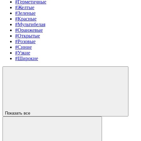
#Герметичные
#Желтые
#Зеленые
#Красные
#Мультибелая
#Оранжевые
#Открытые
#Розовые
#Синие
#Узкие
#Широкие
Показать все