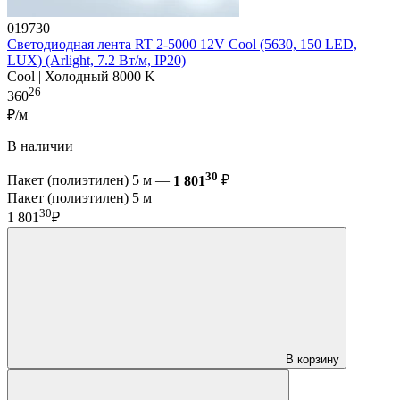
019730
Светодиодная лента RT 2-5000 12V Cool (5630, 150 LED,
LUX) (Arlight, 7.2 Вт/м, IP20)
Cool | Холодный 8000 K
26
360
₽/м
В наличии
30
Пакет (полиэтилен) 5 м —
1 801
₽
Пакет (полиэтилен) 5 м
30
1 801
₽
В корзину