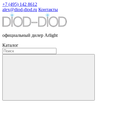
+7 (495) 142 8612
alex@diod-diod.ru
Контакты
официальный дилер Arlight
Каталог