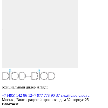
официальный дилер Arlight
+7 (495) 142-86-12
+7 977 778-90-37
alex@diod-diod.ru
Москва, Волгоградский проспект, дом 32, корпус 25
Работаем: