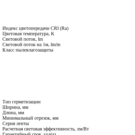
Индекс цветопередачи CRI (Ra)
Цветовая температура, K
Световой поток, lm
Световой поток на 1м, lm/m
Класс пылевлагозащиты
Тип герметизации
Ширина, мм
Длина, мм
Минимальный отрезок, мм
Серия ленты
Расчетная световая эффективность, лм/Вт
Гарантийный срок, год(а)