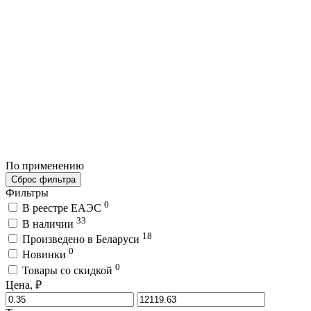
По применению
Сброс фильтра
Фильтры
0
В реестре ЕАЭС
33
В наличии
18
Произведено в Беларуси
0
Новинки
0
Товары со скидкой
Цена, ₽