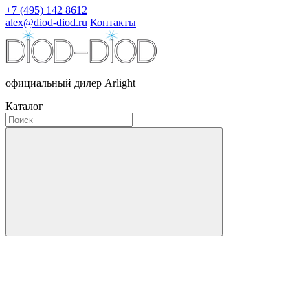
+7 (495) 142 8612
alex@diod-diod.ru
Контакты
официальный дилер Arlight
Каталог