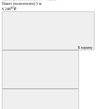
Пакет (полиэтилен) 5 м
85
6 246
₽
В корзину