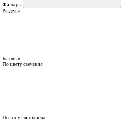
Фильтры
Разделы
Базовый
По цвету свечения
По типу светодиода