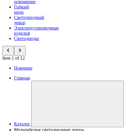
освещение
Гибкий
неон
Светодиодный
декор
Электроустановочные
изделия
Светодиоды
Item 1 of 12
Новинки
Главная
Каталог
Мультибелые светодиодные ленты