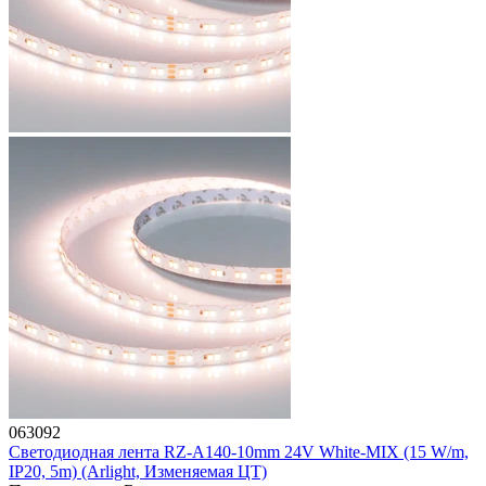
063092
Светодиодная лента RZ-A140-10mm 24V White-MIX (15 W/m,
IP20, 5m) (Arlight, Изменяемая ЦТ)