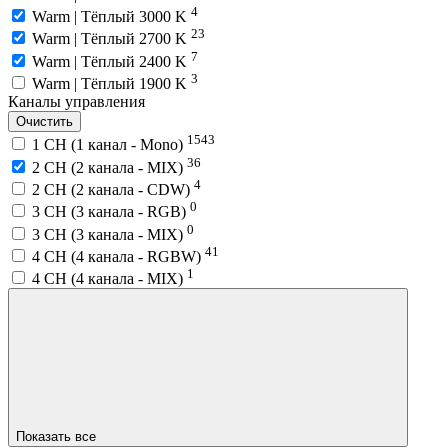
4
Warm | Тёплый 3000 K
23
Warm | Тёплый 2700 K
7
Warm | Тёплый 2400 K
3
Warm | Тёплый 1900 K
Каналы управления
Очистить
1543
1 CH (1 канал - Mono)
36
2 CH (2 канала - MIX)
4
2 CH (2 канала - CDW)
0
3 CH (3 канала - RGB)
0
3 CH (3 канала - MIX)
41
4 CH (4 канала - RGBW)
1
4 CH (4 канала - MIX)
Показать все