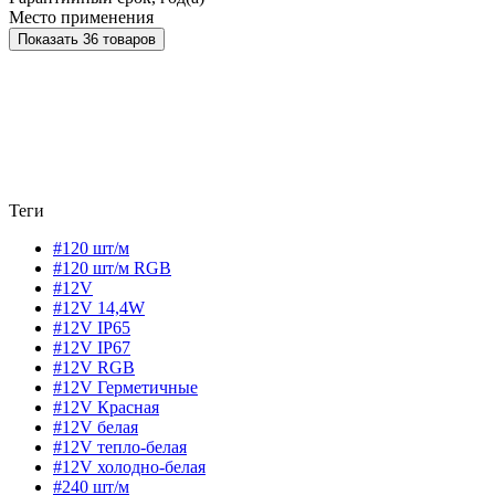
Место применения
Показать 36 товаров
Теги
#120 шт/м
#120 шт/м RGB
#12V
#12V 14,4W
#12V IP65
#12V IP67
#12V RGB
#12V Герметичные
#12V Красная
#12V белая
#12V тепло-белая
#12V холодно-белая
#240 шт/м