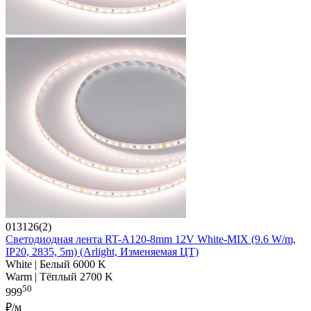
013126(2)
Светодиодная лента RT-A120-8mm 12V White-MIX (9.6 W/m,
IP20, 2835, 5m) (Arlight, Изменяемая ЦТ)
White | Белый 6000 K
Warm | Тёплый 2700 K
50
999
₽/м