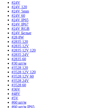
#24V
#24V 120
#24V 5mm
#24V 60
#24V IP65
#24V IP67
#24V RGB
#24V Белые
#28,8W
#2835 120
#2835 12V
#2835 12V 120
#2835 24V
#2835 60
#30 шт/м
#3528 120
#3528 12V 120
#3528 12V 60
#3528 24V
#3528 60
#36V
#48V
#5V
#60 шт/м
#60 шт/м IP65