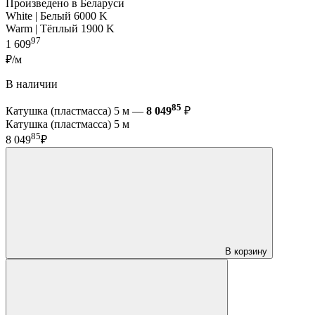
Произведено в Беларуси
White | Белый 6000 K
Warm | Тёплый 1900 K
97
1 609
₽/м
В наличии
85
Катушка (пластмасса) 5 м —
8 049
₽
Катушка (пластмасса) 5 м
85
8 049
₽
В корзину