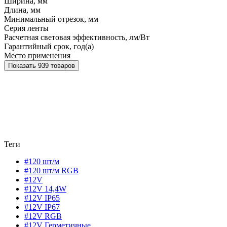
Ширина, мм
Длина, мм
Минимальный отрезок, мм
Серия ленты
Расчетная световая эффективность, лм/Вт
Гарантийный срок, год(а)
Место применения
Показать 939 товаров
Теги
#120 шт/м
#120 шт/м RGB
#12V
#12V 14,4W
#12V IP65
#12V IP67
#12V RGB
#12V Герметичные