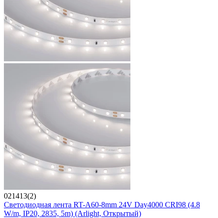
021413(2)
Светодиодная лента RT-A60-8mm 24V Day4000 CRI98 (4.8
W/m, IP20, 2835, 5m) (Arlight, Открытый)