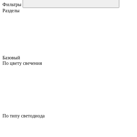
Фильтры
Разделы
Базовый
По цвету свечения
По типу светодиода