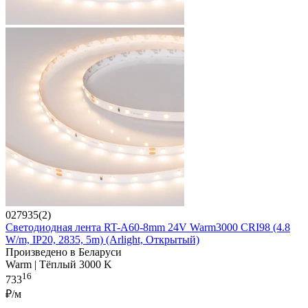
027935(2)
Светодиодная лента RT-A60-8mm 24V Warm3000 CRI98 (4.8
W/m, IP20, 2835, 5m) (Arlight, Открытый)
Произведено в Беларуси
Warm | Тёплый 3000 K
16
733
₽/м