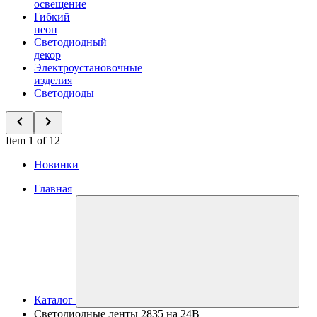
освещение
Гибкий
неон
Светодиодный
декор
Электроустановочные
изделия
Светодиоды
Item 1 of 12
Новинки
Главная
Каталог
Светодиодные ленты 2835 на 24В