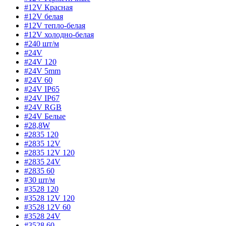
#12V Красная
#12V белая
#12V тепло-белая
#12V холодно-белая
#240 шт/м
#24V
#24V 120
#24V 5mm
#24V 60
#24V IP65
#24V IP67
#24V RGB
#24V Белые
#28,8W
#2835 120
#2835 12V
#2835 12V 120
#2835 24V
#2835 60
#30 шт/м
#3528 120
#3528 12V 120
#3528 12V 60
#3528 24V
#3528 60