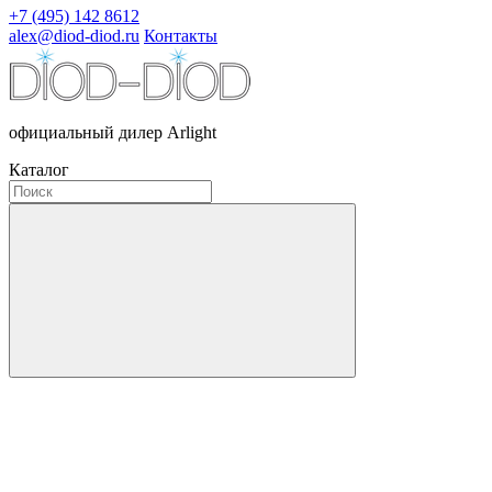
+7 (495) 142 8612
alex@diod-diod.ru
Контакты
официальный дилер Arlight
Каталог