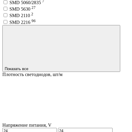
7
SMD 5060/2835
27
SMD 5630
2
SMD 2110
96
SMD 2216
Показать все
Плотность светодиодов, шт/м
Напряжение питания, V