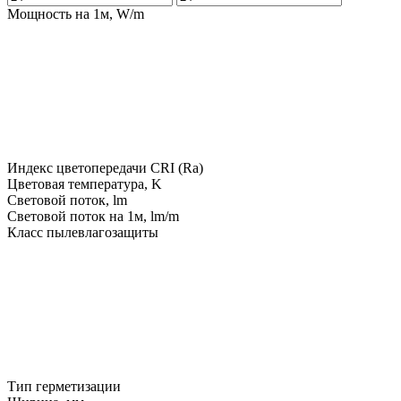
Мощность на 1м, W/m
Индекс цветопередачи CRI (Ra)
Цветовая температура, K
Световой поток, lm
Световой поток на 1м, lm/m
Класс пылевлагозащиты
Тип герметизации