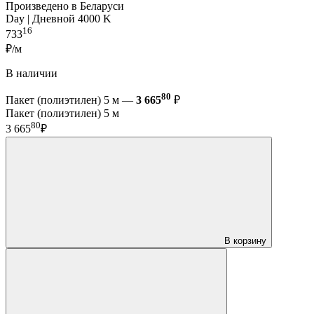
Произведено в Беларуси
Day | Дневной 4000 K
16
733
₽/м
В наличии
80
Пакет (полиэтилен) 5 м —
3 665
₽
Пакет (полиэтилен) 5 м
80
3 665
₽
В корзину