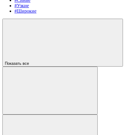
#Синие
#Узкие
#Широкие
Показать все