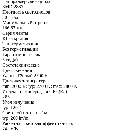
Типоразмер светодиода
SMD 2835
Плотность светодиодов
30 шт/м
Минимальный отрезок
166.67 мм
Серия ленты
RT открытая
Тип герметизации
Без герметизации
Гарантийный срок
5 год(а)
Светотехнические
Цвет свечения
Warm | Тёплый 2700 K
Цветовая температура
min: 2600 K; typ: 2700 K; max: 2800 K
Индекс цветопередачи CRI (Ra)
>85
Угол излучения
typ: 120 °
Световой поток на 1м
typ: 200 lm/m
Расчетная световая эффективность
74 лм/Вт