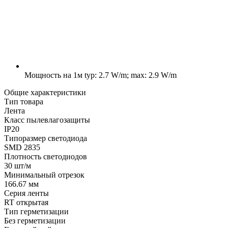
Мощность на 1м
typ: 2.7 W/m; max: 2.9 W/m
Общие характеристики
Тип товара
Лента
Класс пылевлагозащиты
IP20
Типоразмер светодиода
SMD 2835
Плотность светодиодов
30 шт/м
Минимальный отрезок
166.67 мм
Серия ленты
RT открытая
Тип герметизации
Без герметизации