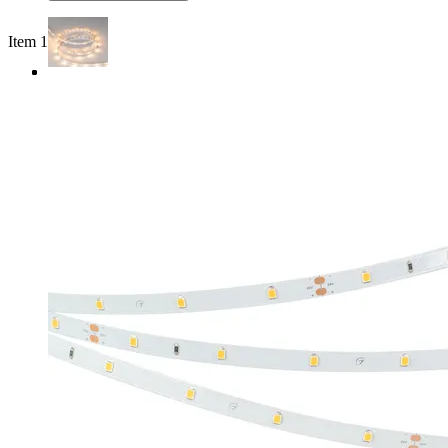
Item 1 of 3