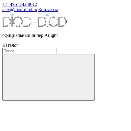
+7 (495) 142 8612
alex@diod-diod.ru
Контакты
официальный дилер Arlight
Каталог