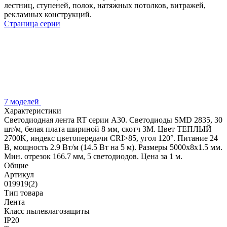
лестниц, ступеней, полок, натяжных потолков, витражей,
рекламных конструкций.
Страница серии
7 моделей
Характеристики
Светодиодная лента RT серии A30. Светодиоды SMD 2835, 30
шт/м, белая плата шириной 8 мм, скотч 3M. Цвет ТЕПЛЫЙ
2700K, индекс цветопередачи CRI>85, угол 120°. Питание 24
В, мощность 2.9 Вт/м (14.5 Вт на 5 м). Размеры 5000x8x1.5 мм.
Мин. отрезок 166.7 мм, 5 светодиодов. Цена за 1 м.
Общие
Артикул
019919(2)
Тип товара
Лента
Класс пылевлагозащиты
IP20