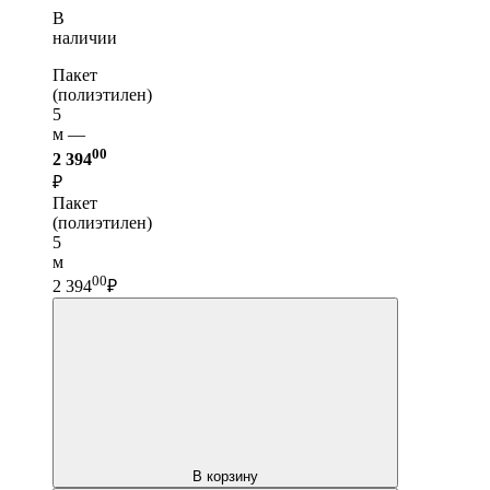
В
наличии
Пакет
(полиэтилен)
5
м —
00
2 394
₽
Пакет
(полиэтилен)
5
м
00
2 394
₽
В корзину