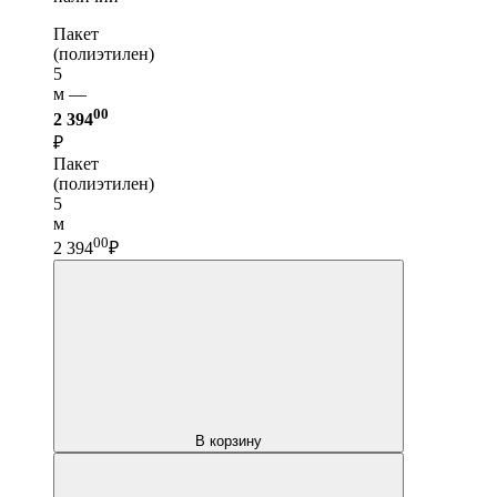
Пакет
(полиэтилен)
5
м —
00
2 394
₽
Пакет
(полиэтилен)
5
м
00
2 394
₽
В корзину