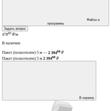
Файлы и
программы
Задать вопрос
80
478
₽/м
В наличии
00
Пакет (полиэтилен) 5 м —
2 394
₽
00
Пакет (полиэтилен) 5 м
2 394
₽
В корзину