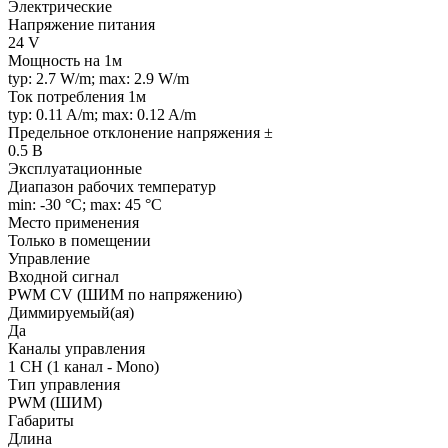
Электрические
Напряжение питания
24 V
Мощность на 1м
typ: 2.7 W/m; max: 2.9 W/m
Ток потребления 1м
typ: 0.11 A/m; max: 0.12 A/m
Предельное отклонение напряжения ±
0.5 В
Эксплуатационные
Диапазон рабочих температур
min: -30 °C; max: 45 °C
Место применения
Только в помещении
Управление
Входной сигнал
PWM СV (ШИМ по напряжению)
Диммируемый(ая)
Да
Каналы управления
1 CH (1 канал - Mono)
Тип управления
PWM (ШИМ)
Габариты
Длина