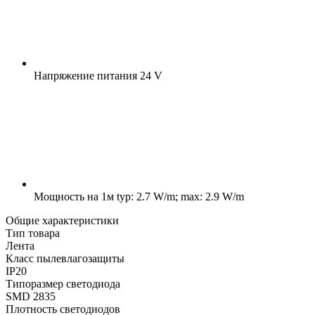
Напряжение питания
24 V
Мощность на 1м
typ: 2.7 W/m; max: 2.9 W/m
Общие характеристики
Тип товара
Лента
Класс пылевлагозащиты
IP20
Типоразмер светодиода
SMD 2835
Плотность светодиодов