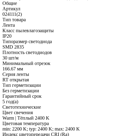
Общие
Артикул
024111(2)
Тип товара
Лента
Класс пылевлагозащиты
IP20
Типоразмер светодиода
SMD 2835
Плотность светодиодов
30 шт/м
Минимальный отрезок
166.67 мм
Серия ленты
RT открытая
Тип герметизации
Без герметизации
Гарантийный срок
5 год(а)
Светотехнические
Цвет свечения
Warm | Тёплый 2400 K
Цветовая температура
min: 2200 K; typ: 2400 K; max: 2400 K
Индекс цветопередачи CRI (Ra)