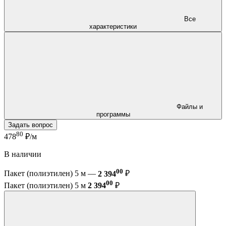
Все
характеристики
Файлы и
программы
Задать вопрос
80
478
₽/м
В наличии
00
Пакет (полиэтилен) 5 м —
2 394
₽
00
Пакет (полиэтилен) 5 м
2 394
₽