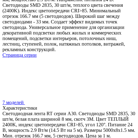
Светодиоды SMD 2835, 30 шт/м, теплого цвета свечения
(2400K). Индекс цветопередачи CRI>85. Минимальный
отрезок 166.7 мм (5 светодиодов). Широкий шаг между
светодиодами - 33 мм. Создает эффект видимых точек
светодиода. Универсальное применение для организации
декоративной подсветки любых жилых и коммерческих
помещений, подсветки интерьеров, потолочных ниш,
лестниц, ступеней, полок, натяжных потолков, витражей,
рекламных конструкций.
Страница серии
7 моделей
Характеристики
Светодиодная лента RT серии A30. Светодиоды SMD 2835, 30
шт/м, белая плата шириной 8 мм, скотч 3M. Цвет ТЕПЛЫЙ
2400K, индекс цветопередачи CRI>85, угол 120°. Питание 24
В, мощность 2.9 Вт/м (14.5 Вт на 5 м). Размеры 5000x8x1.5 мм.
Мин. отрезок 166.7 мм, 5 светодиодов. Цена за 1 м.