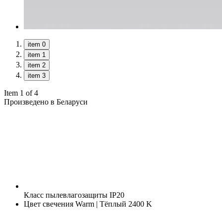
item 0
item 1
item 2
item 3
Item 1 of 4
Произведено в Беларуси
Класс пылевлагозащиты
IP20
Цвет свечения
Warm | Тёплый 2400 K