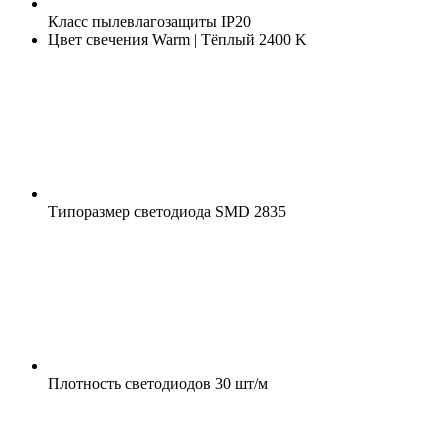
Класс пылевлагозащиты
IP20
Цвет свечения
Warm | Тёплый 2400 K
Типоразмер светодиода
SMD 2835
Плотность светодиодов
30 шт/м