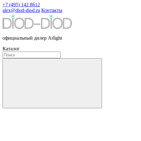
+7 (495) 142 8612
alex@diod-diod.ru
Контакты
официальный дилер Arlight
Каталог