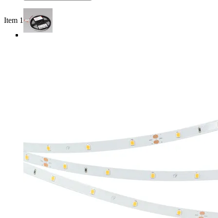
Item 1 of 4