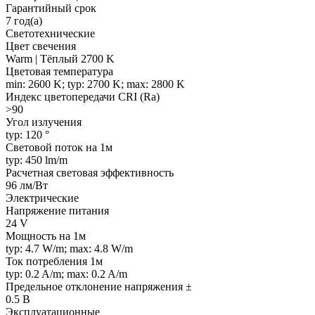
Гарантийный срок
7 год(а)
Светотехнические
Цвет свечения
Warm | Тёплый 2700 K
Цветовая температура
min: 2600 K; typ: 2700 K; max: 2800 K
Индекс цветопередачи CRI (Ra)
>90
Угол излучения
typ: 120 °
Световой поток на 1м
typ: 450 lm/m
Расчетная световая эффективность
96 лм/Вт
Электрические
Напряжение питания
24 V
Мощность на 1м
typ: 4.7 W/m; max: 4.8 W/m
Ток потребления 1м
typ: 0.2 A/m; max: 0.2 A/m
Предельное отклонение напряжения ±
0.5 В
Эксплуатационные