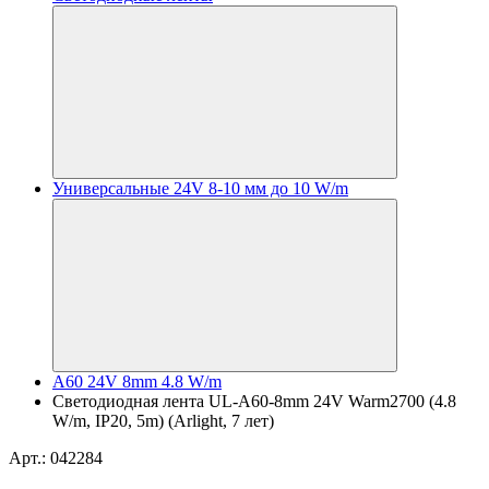
Универсальные 24V 8-10 мм до 10 W/m
A60 24V 8mm 4.8 W/m
Светодиодная лента UL-A60-8mm 24V Warm2700 (4.8
W/m, IP20, 5m) (Arlight, 7 лет)
Арт.: 042284