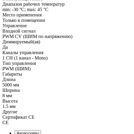
Диапазон рабочих температур
min: -30 °C; max: 45 °C
Место применения
Только в помещении
Управление
Входной сигнал
PWM СV (ШИМ по напряжению)
Диммируемый(ая)
Да
Каналы управления
1 CH (1 канал - Mono)
Тип управления
PWM (ШИМ)
Габариты
Длина
5000 мм
Ширина
8 мм
Высота
1.5 мм
Другие
Сертификат CE
CE
Аксессуары