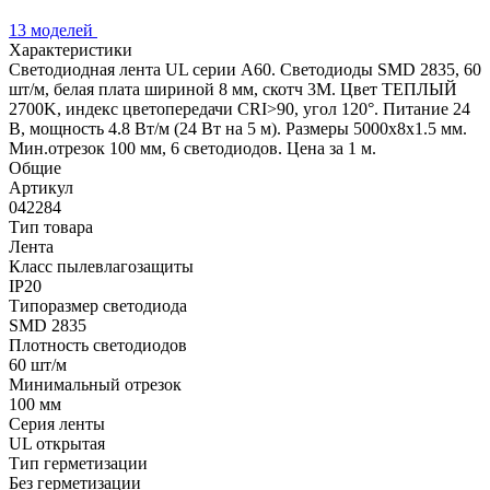
13 моделей
Характеристики
Светодиодная лента UL серии A60. Светодиоды SMD 2835, 60
шт/м, белая плата шириной 8 мм, скотч 3M. Цвет ТЕПЛЫЙ
2700K, индекс цветопередачи CRI>90, угол 120°. Питание 24
В, мощность 4.8 Вт/м (24 Вт на 5 м). Размеры 5000x8x1.5 мм.
Мин.отрезок 100 мм, 6 светодиодов. Цена за 1 м.
Общие
Артикул
042284
Тип товара
Лента
Класс пылевлагозащиты
IP20
Типоразмер светодиода
SMD 2835
Плотность светодиодов
60 шт/м
Минимальный отрезок
100 мм
Серия ленты
UL открытая
Тип герметизации
Без герметизации