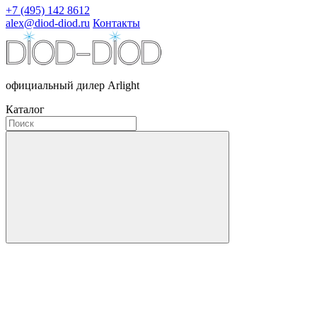
+7 (495) 142 8612
alex@diod-diod.ru
Контакты
официальный дилер Arlight
Каталог