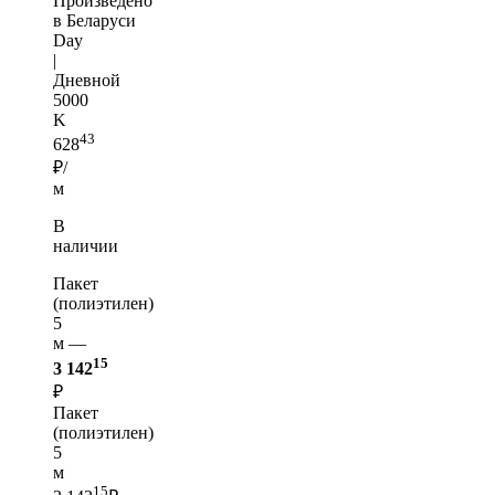
Произведено
в Беларуси
Day
|
Дневной
5000
K
43
628
₽/
м
В
наличии
Пакет
(полиэтилен)
5
м —
15
3 142
₽
Пакет
(полиэтилен)
5
м
15