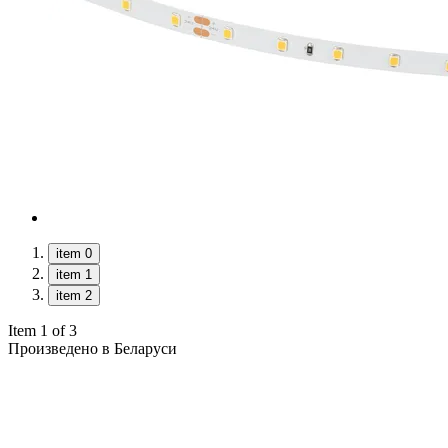
item 0
item 1
item 2
Item 1 of 3
Произведено в Беларуси