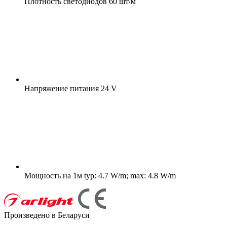
Плотность светодиодов
60 шт/м
Напряжение питания
24 V
Мощность на 1м
typ: 4.7 W/m; max: 4.8 W/m
Произведено в Беларуси