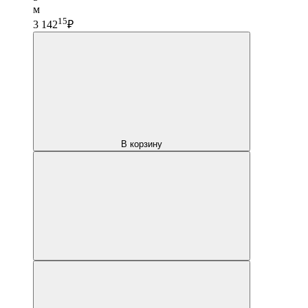
м
15
3 142
₽
В корзину