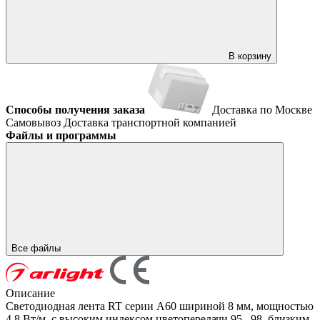
В корзину
Способы получения заказа
Доставка по Москве
Самовывоз
Доставка транспортной компанией
Файлы и программы
Все файлы
Описание
Светодиодная лента RT серии A60 шириной 8 мм, мощностью
4.8 Вт/м, с высоким индексом цветопередачи 95...98, близким