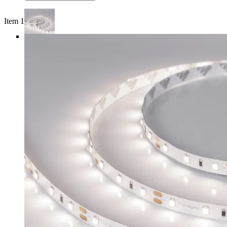
Item 1 of 4