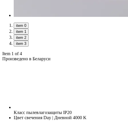
item 0
item 1
item 2
item 3
Item 1 of 4
Произведено в Беларуси
Класс пылевлагозащиты
IP20
Цвет свечения
Day | Дневной 4000 K