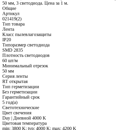
50 мм, 3 светодиода. Цена за 1 м.
Общие
Артикул
021419(2)
Тип товара
Лента
Класс пылевлагозащиты
IP20
Типоразмер светодиода
SMD 2835
Плотность светодиодов
60 шт/м
Минимальный отрезок
50 мм
Серия ленты
RT открытая
Тип герметизации
Без герметизации
Гарантийный срок
5 год(а)
Светотехнические
Цвет свечения
Day | Дневной 4000 K
Цветовая температура
min: 3800 K; typ: 4000 K; max: 4200 K