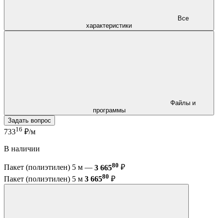
Все
характеристики
Файлы и
программы
Задать вопрос
16
733
₽/м
В наличии
80
Пакет (полиэтилен) 5 м —
3 665
₽
80
Пакет (полиэтилен) 5 м
3 665
₽