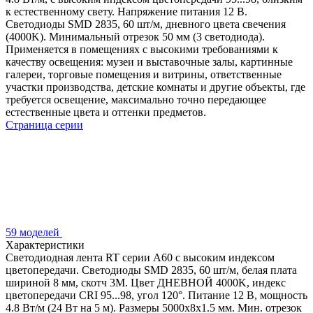
к естественному свету. Напряжение питания 12 В.
Светодиоды SMD 2835, 60 шт/м, дневного цвета свечения
(4000K). Минимальный отрезок 50 мм (3 светодиода).
Применяется в помещениях с высокими требованиями к
качеству освещения: музеи и выставочные залы, картинные
галереи, торговые помещения и витрины, ответственные
участки производства, детские комнаты и другие объекты, где
требуется освещение, максимально точно передающее
естественные цвета и оттенки предметов.
Страница серии
59 моделей
Характеристики
Светодиодная лента RT серии A60 с высоким индексом
цветопередачи. Светодиоды SMD 2835, 60 шт/м, белая плата
шириной 8 мм, скотч 3М. Цвет ДНЕВНОЙ 4000K, индекс
цветопередачи CRI 95...98, угол 120°. Питание 12 В, мощность
4.8 Вт/м (24 Вт на 5 м). Размеры 5000х8х1.5 мм. Мин. отрезок