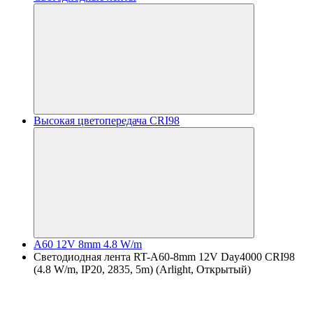
Высокая цветопередача CRI98
A60 12V 8mm 4.8 W/m
Светодиодная лента RT-A60-8mm 12V Day4000 CRI98
(4.8 W/m, IP20, 2835, 5m) (Arlight, Открытый)