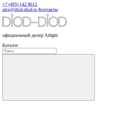
+7 (495) 142 8612
alex@diod-diod.ru
Контакты
официальный дилер Arlight
Каталог