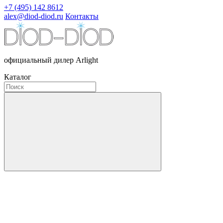
+7 (495) 142 8612
alex@diod-diod.ru
Контакты
официальный дилер Arlight
Каталог