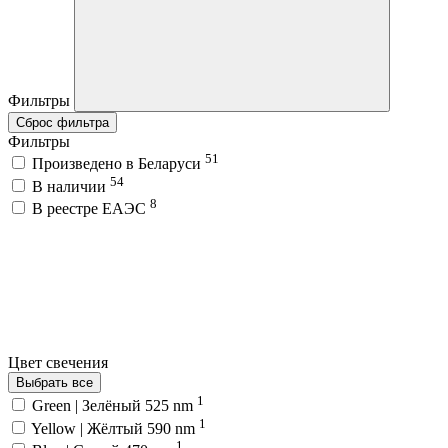
Фильтры
Сброс фильтра
Фильтры
51
Произведено в Беларуси
54
В наличии
8
В реестре ЕАЭС
Цвет свечения
Выбрать все
1
Green | Зелёный 525 nm
1
Yellow | Жёлтый 590 nm
1