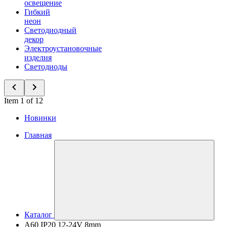
освещение
Гибкий
неон
Светодиодный
декор
Электроустановочные
изделия
Светодиоды
Item 1 of 12
Новинки
Главная
Каталог
A60 IP20 12-24V 8mm