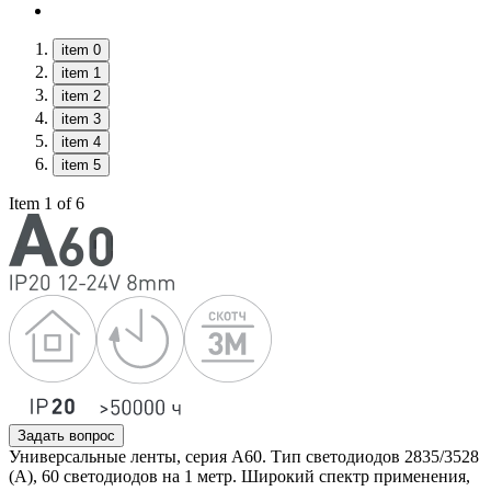
item 0
item 1
item 2
item 3
item 4
item 5
Item 1 of 6
Задать вопрос
Универсальные ленты, серия А60. Тип светодиодов 2835/3528
(А), 60 светодиодов на 1 метр. Широкий спектр применения,