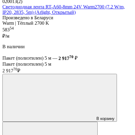
020013(2)
Светодиодная лента RT-A60-8mm 24V Warm2700 (7.2 W/m,
IP20, 2835, 5m) (Arlight, Открытый)
Произведено в Беларуси
Warm | Тёплый 2700 K
54
583
₽/м
В наличии
70
Пакет (полиэтилен) 5 м —
2 917
₽
Пакет (полиэтилен) 5 м
70
2 917
₽
В корзину