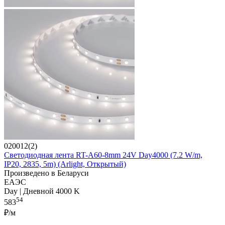
020012(2)
Светодиодная лента RT-A60-8mm 24V Day4000 (7.2 W/m,
IP20, 2835, 5m) (Arlight, Открытый)
Произведено в Беларуси
ЕАЭС
Day | Дневной 4000 K
54
583
₽/м