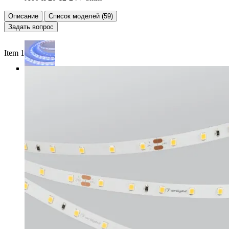
Описание
Список моделей (59)
Задать вопрос
Item 1 of 6