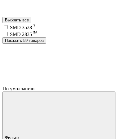
Выбрать все
3
SMD 3528
56
SMD 2835
Показать 59 товаров
По умолчанию
Фильтр