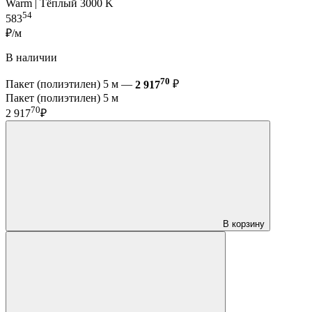
Warm | Тёплый 3000 K
54
583
₽/м
В наличии
70
Пакет (полиэтилен) 5 м —
2 917
₽
Пакет (полиэтилен) 5 м
70
2 917
₽
В корзину