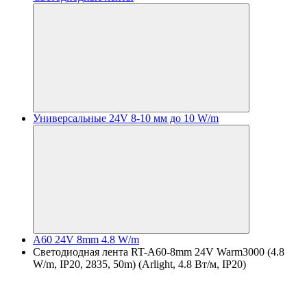
Универсальные 24V 8-10 мм до 10 W/m
A60 24V 8mm 4.8 W/m
Светодиодная лента RT-A60-8mm 24V Warm3000 (4.8
W/m, IP20, 2835, 50m) (Arlight, 4.8 Вт/м, IP20)