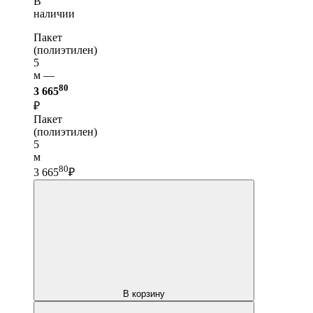
В
наличии
Пакет
(полиэтилен)
5
м —
80
3 665
₽
Пакет
(полиэтилен)
5
м
80
3 665
₽
В корзину