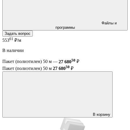
Файлы и
программы
Задать вопрос
61
553
₽/м
В наличии
50
Пакет (полиэтилен) 50 м —
27 680
₽
50
Пакет (полиэтилен) 50 м
27 680
₽
В корзину