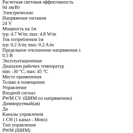
Расчетная световая эффективность
94 лм/Вт
Электрические
Напряжение питания
24 V
Мощность на 1м
typ: 4.7 W/m; max: 4.8 W/m
Ток потребления 1м
typ: 0.2 A/m; max: 0.2 A/m
Предельное отклонение напряжения ±
0.5 В
Эксплуатационные
Диапазон рабочих температур
min: -30 °C; max: 45 °C
Место применения
Только в помещении
Управление
Входной сигнал
PWM СV (ШИМ по напряжению)
Диммируемый(ая)
Да
Каналы управления
1 CH (1 канал - Mono)
Тип управления
PWM (ШИМ)