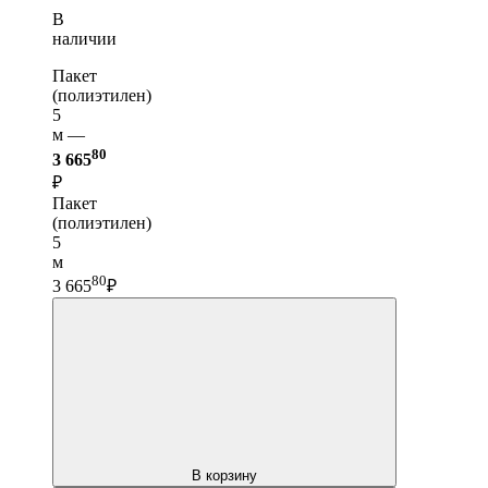
В
наличии
Пакет
(полиэтилен)
5
м —
80
3 665
₽
Пакет
(полиэтилен)
5
м
80
3 665
₽
В корзину