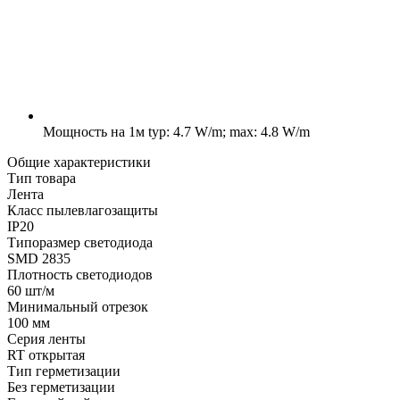
Мощность на 1м
typ: 4.7 W/m; max: 4.8 W/m
Общие характеристики
Тип товара
Лента
Класс пылевлагозащиты
IP20
Типоразмер светодиода
SMD 2835
Плотность светодиодов
60 шт/м
Минимальный отрезок
100 мм
Серия ленты
RT открытая
Тип герметизации
Без герметизации