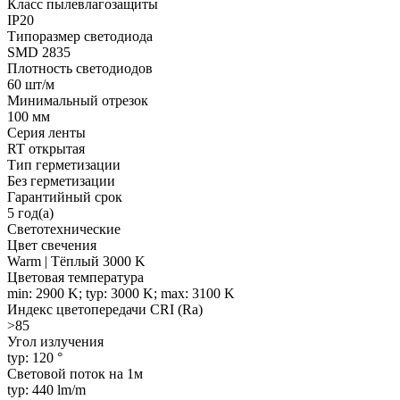
Класс пылевлагозащиты
IP20
Типоразмер светодиода
SMD 2835
Плотность светодиодов
60 шт/м
Минимальный отрезок
100 мм
Серия ленты
RT открытая
Тип герметизации
Без герметизации
Гарантийный срок
5 год(а)
Светотехнические
Цвет свечения
Warm | Тёплый 3000 K
Цветовая температура
min: 2900 K; typ: 3000 K; max: 3100 K
Индекс цветопередачи CRI (Ra)
>85
Угол излучения
typ: 120 °
Световой поток на 1м
typ: 440 lm/m