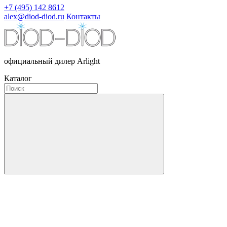
+7 (495) 142 8612
alex@diod-diod.ru
Контакты
официальный дилер Arlight
Каталог