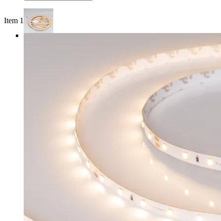
Item 1 of 3