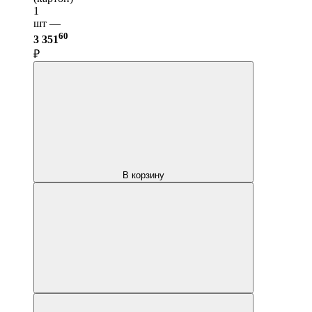
1
шт —
60
3 351
₽
В корзину