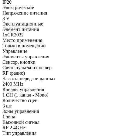
IP20
Электрические
Напряжение питания
3 V
Эксплуатационные
Элемент питания
1xCR2032
Место применения
Только в помещении
Управление
Элементы управления
Сенсор, кнопки
Связь пульт/контроллер
RF (радио)
Частота передачи данных
2400 MHz
Каналы управления
1 CH (1 канал - Mono)
Количество сцен
3 шт
Зоны управления
1 зона
Выходной сигнал
RF 2.4GHz
Тип управления