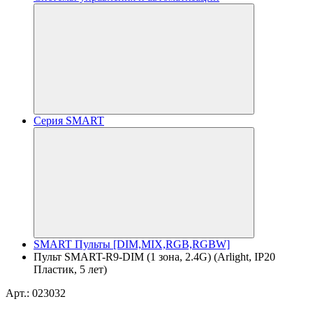
Серия SMART
SMART Пульты [DIM,MIX,RGB,RGBW]
Пульт SMART-R9-DIM (1 зона, 2.4G) (Arlight, IP20
Пластик, 5 лет)
Арт.: 023032