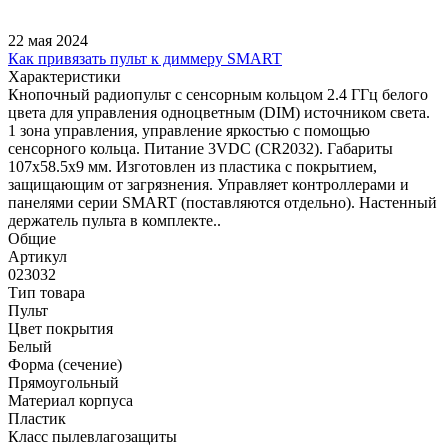
22 мая 2024
Как привязать пульт к диммеру SMART
Характеристики
Кнопочный радиопульт с сенсорным кольцом 2.4 ГГц белого
цвета для управления одноцветным (DIM) источником света.
1 зона управления, управление яркостью с помощью
сенсорного кольца. Питание 3VDC (CR2032). Габариты
107x58.5x9 мм. Изготовлен из пластика с покрытием,
защищающим от загрязнения. Управляет контроллерами и
панелями серии SMART (поставляются отдельно). Настенный
держатель пульта в комплекте..
Общие
Артикул
023032
Тип товара
Пульт
Цвет покрытия
Белый
Форма (сечение)
Прямоугольный
Материал корпуса
Пластик
Класс пылевлагозащиты