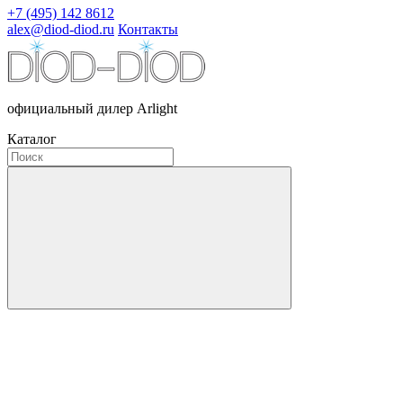
+7 (495) 142 8612
alex@diod-diod.ru
Контакты
официальный дилер Arlight
Каталог