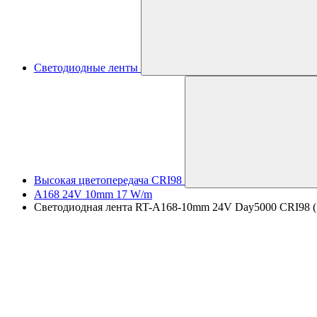
Светодиодные ленты
Высокая цветопередача CRI98
A168 24V 10mm 17 W/m
Светодиодная лента RT-A168-10mm 24V Day5000 CRI98 (17