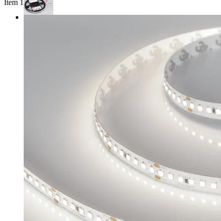
Item 1 of 3