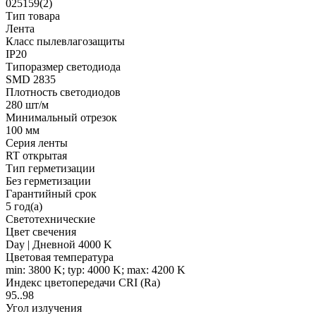
025159(2)
Тип товара
Лента
Класс пылевлагозащиты
IP20
Типоразмер светодиода
SMD 2835
Плотность светодиодов
280 шт/м
Минимальный отрезок
100 мм
Серия ленты
RT открытая
Тип герметизации
Без герметизации
Гарантийный срок
5 год(а)
Светотехнические
Цвет свечения
Day | Дневной 4000 K
Цветовая температура
min: 3800 K; typ: 4000 K; max: 4200 K
Индекс цветопередачи CRI (Ra)
95..98
Угол излучения