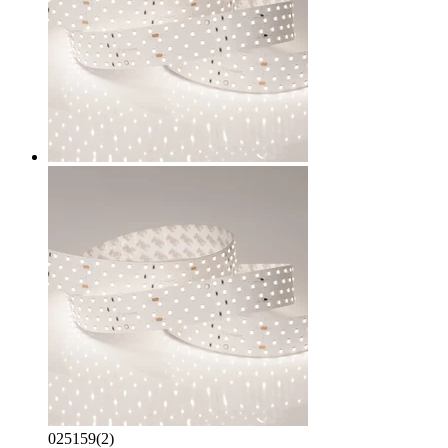
025159(2)