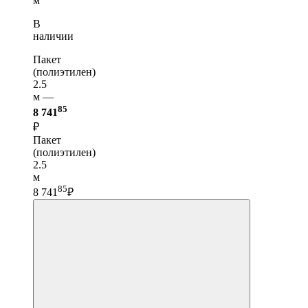
м
В
наличии
Пакет
(полиэтилен)
2.5
м —
85
8 741
₽
Пакет
(полиэтилен)
2.5
м
85
8 741
₽