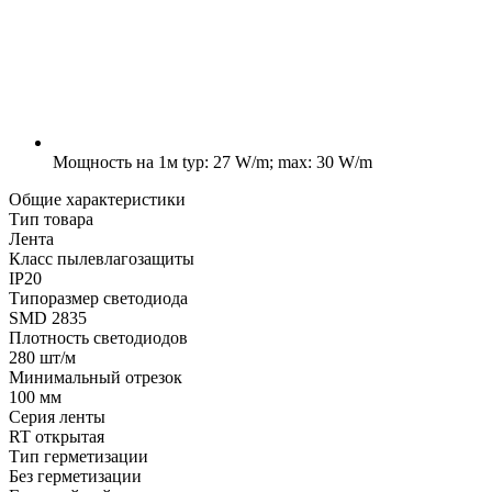
Мощность на 1м
typ: 27 W/m; max: 30 W/m
Общие характеристики
Тип товара
Лента
Класс пылевлагозащиты
IP20
Типоразмер светодиода
SMD 2835
Плотность светодиодов
280 шт/м
Минимальный отрезок
100 мм
Серия ленты
RT открытая
Тип герметизации
Без герметизации