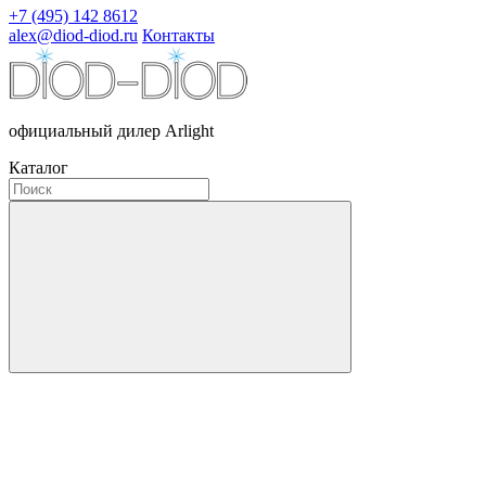
+7 (495) 142 8612
alex@diod-diod.ru
Контакты
официальный дилер Arlight
Каталог