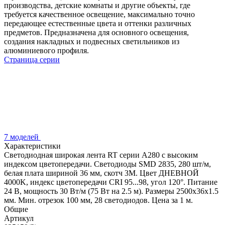
производства, детские комнаты и другие объекты, где
требуется качественное освещение, максимально точно
передающее естественные цвета и оттенки различных
предметов. Предназначена для основного освещения,
создания накладных и подвесных светильников из
алюминиевого профиля.
Страница серии
7 моделей
Характеристики
Светодиодная широкая лента RT серии A280 с высоким
индексом цветопередачи. Светодиоды SMD 2835, 280 шт/м,
белая плата шириной 36 мм, скотч 3М. Цвет ДНЕВНОЙ
4000K, индекс цветопередачи CRI 95...98, угол 120°. Питание
24 В, мощность 30 Вт/м (75 Вт на 2.5 м). Размеры 2500х36х1.5
мм. Мин. отрезок 100 мм, 28 светодиодов. Цена за 1 м.
Общие
Артикул