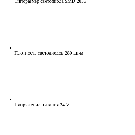
Типоразмер светодиода
SMD 2835
Плотность светодиодов
280 шт/м
Напряжение питания
24 V