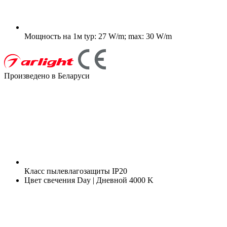
Мощность на 1м
typ: 27 W/m; max: 30 W/m
Произведено в Беларуси
Класс пылевлагозащиты
IP20
Цвет свечения
Day | Дневной 4000 K