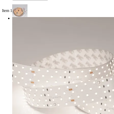
Item 1 of 3