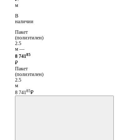
м
В
наличии
Пакет
(полиэтилен)
2.5
м —
85
8 741
₽
Пакет
(полиэтилен)
2.5
м
85
8 741
₽