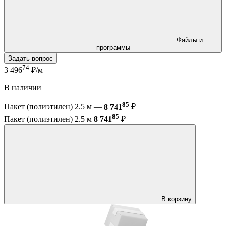
Файлы и
программы
Задать вопрос
74
3 496
₽/м
В наличии
85
Пакет (полиэтилен) 2.5 м —
8 741
₽
85
Пакет (полиэтилен) 2.5 м
8 741
₽
В корзину