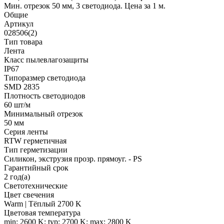
Мин. отрезок 50 мм, 3 светодиода. Цена за 1 м.
Общие
Артикул
028506(2)
Тип товара
Лента
Класс пылевлагозащиты
IP67
Типоразмер светодиода
SMD 2835
Плотность светодиодов
60 шт/м
Минимальный отрезок
50 мм
Серия ленты
RTW герметичная
Тип герметизации
Силикон, экструзия прозр. прямоуг. - PS
Гарантийный срок
2 год(а)
Светотехнические
Цвет свечения
Warm | Тёплый 2700 K
Цветовая температура
min: 2600 K; typ: 2700 K; max: 2800 K