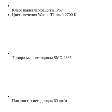
Класс пылевлагозащиты
IP67
Цвет свечения
Warm | Тёплый 2700 K
Типоразмер светодиода
SMD 2835
Плотность светодиодов
60 шт/м