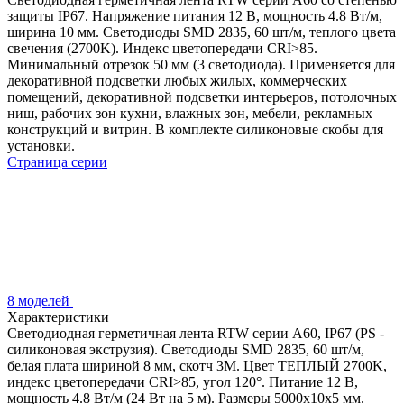
защиты IP67. Напряжение питания 12 В, мощность 4.8 Вт/м,
ширина 10 мм. Светодиоды SMD 2835, 60 шт/м, теплого цвета
свечения (2700K). Индекс цветопередачи CRI>85.
Минимальный отрезок 50 мм (3 светодиода). Применяется для
декоративной подсветки любых жилых, коммерческих
помещений, декоративной подсветки интерьеров, потолочных
ниш, рабочих зон кухни, влажных зон, мебели, рекламных
конструкций и витрин. В комплекте силиконовые скобы для
установки.
Страница серии
8 моделей
Характеристики
Светодиодная герметичная лента RTW серии A60, IP67 (PS -
силиконовая экструзия). Светодиоды SMD 2835, 60 шт/м,
белая плата шириной 8 мм, скотч 3M. Цвет ТЕПЛЫЙ 2700K,
индекс цветопередачи CRI>85, угол 120°. Питание 12 В,
мощность 4.8 Вт/м (24 Вт на 5 м). Размеры 5000x10x5 мм.