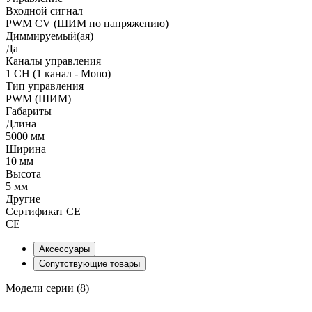
Входной сигнал
PWM СV (ШИМ по напряжению)
Диммируемый(ая)
Да
Каналы управления
1 CH (1 канал - Mono)
Тип управления
PWM (ШИМ)
Габариты
Длина
5000 мм
Ширина
10 мм
Высота
5 мм
Другие
Сертификат CE
CE
Аксессуары
Сопутствующие товары
Модели серии (8)