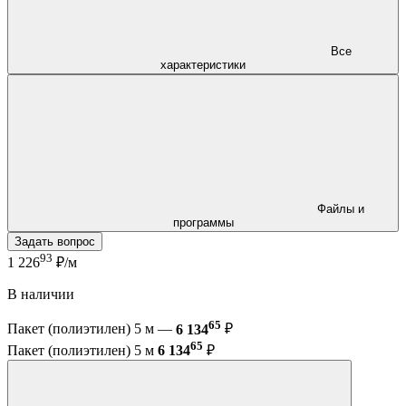
Все
характеристики
Файлы и
программы
Задать вопрос
93
1 226
₽/м
В наличии
65
Пакет (полиэтилен) 5 м —
6 134
₽
65
Пакет (полиэтилен) 5 м
6 134
₽