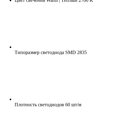
Цвет свечения
Warm | Тёплый 2700 K
Типоразмер светодиода
SMD 2835
Плотность светодиодов
60 шт/м