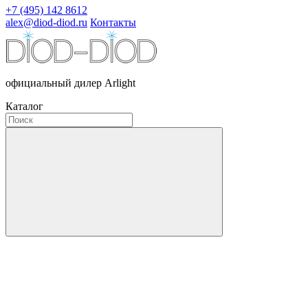
+7 (495) 142 8612
alex@diod-diod.ru
Контакты
официальный дилер Arlight
Каталог