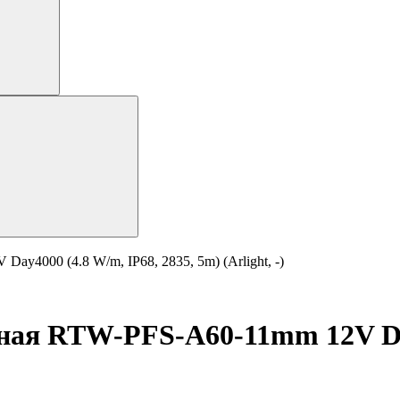
y4000 (4.8 W/m, IP68, 2835, 5m) (Arlight, -)
ная RTW-PFS-A60-11mm 12V Day