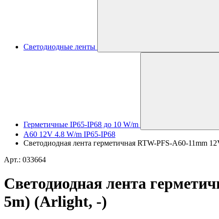
Светодиодные ленты
Герметичные IP65-IP68 до 10 W/m
A60 12V 4.8 W/m IP65-IP68
Светодиодная лента герметичная RTW-PFS-A60-11mm 12V Da
Арт.: 033664
Светодиодная лента герметич
5m) (Arlight, -)