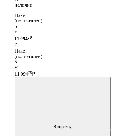
наличии
Пакет
(полиэтилен)
5
м —
70
11 094
₽
Пакет
(полиэтилен)
5
м
70
11 094
₽
В корзину