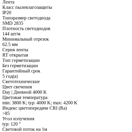
Лента
Класс пылевлагозащиты
IP20
Типоразмер светодиода
SMD 2835
Плотность светодиодов
144 шт/м
Минимальный отрезок
62.5 мм
Серия ленты
RT открытая
Тип герметизации
Без герметизации
Гарантийный срок
5 год(а)
Светотехнические
Цвет свечения
Day | Дневной 4000 K
Цветовая температура
min: 3800 K; typ: 4000 K; max: 4200 K
Индекс цветопередачи CRI (Ra)
>85
Угол излучения
typ: 120 °
Световой поток на 1м