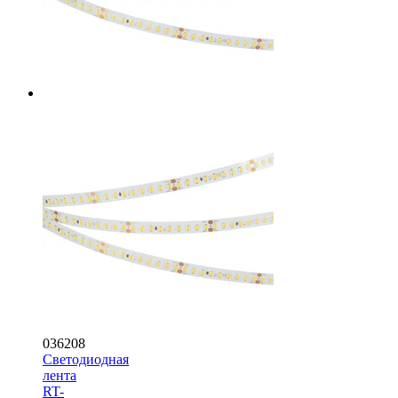
036208
Светодиодная
лента
RT-