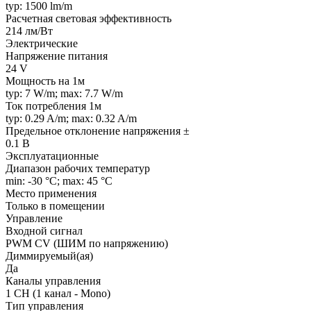
typ: 1500 lm/m
Расчетная световая эффективность
214 лм/Вт
Электрические
Напряжение питания
24 V
Мощность на 1м
typ: 7 W/m; max: 7.7 W/m
Ток потребления 1м
typ: 0.29 A/m; max: 0.32 A/m
Предельное отклонение напряжения ±
0.1 В
Эксплуатационные
Диапазон рабочих температур
min: -30 °C; max: 45 °C
Место применения
Только в помещении
Управление
Входной сигнал
PWM СV (ШИМ по напряжению)
Диммируемый(ая)
Да
Каналы управления
1 CH (1 канал - Mono)
Тип управления