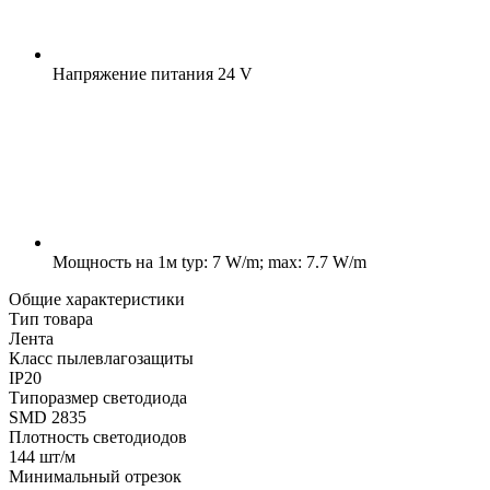
Напряжение питания
24 V
Мощность на 1м
typ: 7 W/m; max: 7.7 W/m
Общие характеристики
Тип товара
Лента
Класс пылевлагозащиты
IP20
Типоразмер светодиода
SMD 2835
Плотность светодиодов
144 шт/м
Минимальный отрезок