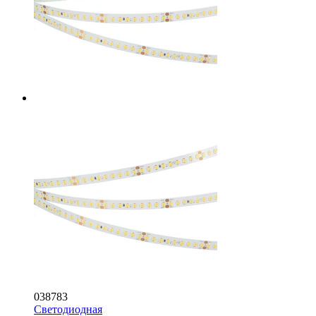
038783
Светодиодная