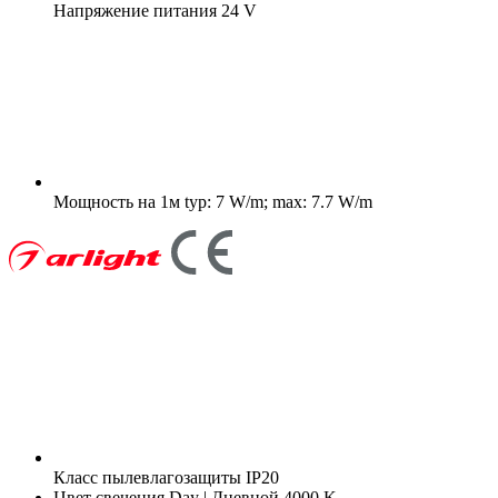
Напряжение питания
24 V
Мощность на 1м
typ: 7 W/m; max: 7.7 W/m
Класс пылевлагозащиты
IP20
Цвет свечения
Day | Дневной 4000 K