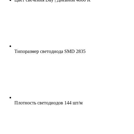
Типоразмер светодиода
SMD 2835
Плотность светодиодов
144 шт/м