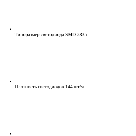
Типоразмер светодиода
SMD 2835
Плотность светодиодов
144 шт/м