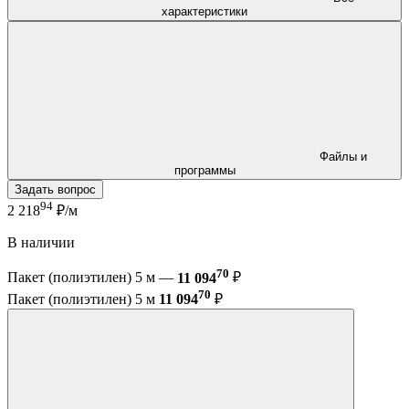
характеристики
Файлы и
программы
Задать вопрос
94
2 218
₽/м
В наличии
70
Пакет (полиэтилен) 5 м —
11 094
₽
70
Пакет (полиэтилен) 5 м
11 094
₽