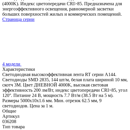
(4000K). Индекс цветопередачи CRI>85. Предназначена для
энергоэффективного освещения, равномерной засветки
больших поверхностей жилых и коммерческих помещений.
Страница серии
4 модели
Характеристики
Светодиодная высокоэффективная лента RT серии A144.
Светодиоды SMD 2835, 144 шт/м, белая плата шириной 10 мм,
скотч 3M. Цвет ДНЕВНОЙ 4000K, высокая световая
эффективность 200 лм/Вт, индекс цветопередачи CRI>85, угол
120°. Питание 24 В, мощность 7.7 Вт/м (38.5 Вт на 5 м).
Размеры 5000x10x1.6 мм. Мин. отрезок 62.5 мм, 9
светодиодов. Цена за 1 м.
Общие
Артикул
036208
Тип товара