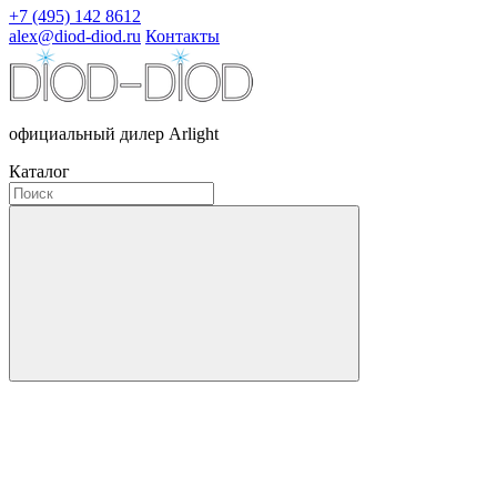
+7 (495) 142 8612
alex@diod-diod.ru
Контакты
официальный дилер Arlight
Каталог