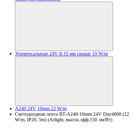
Универсальные 24V 8-10 мм свыше 10 W/m
A240 24V 10mm 22 W/m
Светодиодная лента RT-A240-10mm 24V Day4000 (22
W/m, IP20, 5m) (Arlight, высок.эфф.150 лм/Вт)