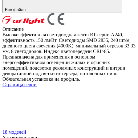
Все файлы
Описание
Высокоэффективная светодиодная лента RT серии A240,
эффективность 150 лм/Вт. Светодиоды SMD 2835, 240 шт/м,
дневного цвета свечения (4000K), минимальный отрезок 33.33
мм, 8 светодиодов. Индекс цветопередачи CRI>85.
Предназначена для применения в основном
энергоэффективном освещении жилых и офисных
помещений, подсветки рекламных конструкций и витрин,
декоративной подсветки интерьера, потолочных ниш.
Обязательная установка на профиль.
Страница серии
18 моделей
Характеристики