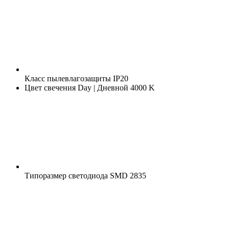
Класс пылевлагозащиты
IP20
Цвет свечения
Day | Дневной 4000 K
Типоразмер светодиода
SMD 2835