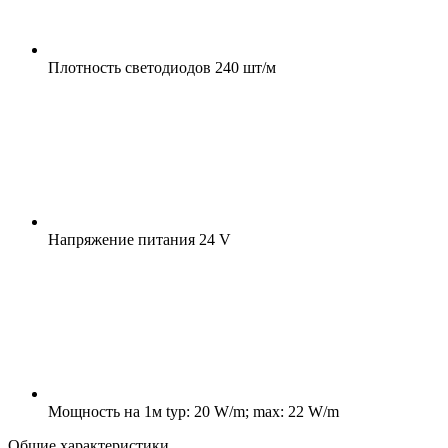
Плотность светодиодов
240 шт/м
Напряжение питания
24 V
Мощность на 1м
typ: 20 W/m; max: 22 W/m
Общие характеристики