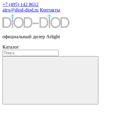
+7 (495) 142 8612
alex@diod-diod.ru
Контакты
официальный дилер Arlight
Каталог