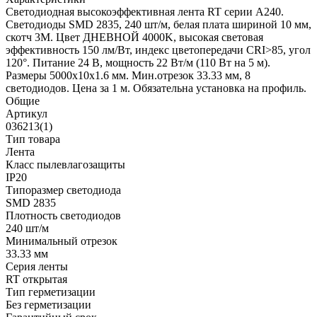
Светодиодная высокоэффективная лента RT серии A240.
Светодиоды SMD 2835, 240 шт/м, белая плата шириной 10 мм,
скотч 3M. Цвет ДНЕВНОЙ 4000K, высокая световая
эффективность 150 лм/Вт, индекс цветопередачи CRI>85, угол
120°. Питание 24 В, мощность 22 Вт/м (110 Вт на 5 м).
Размеры 5000x10x1.6 мм. Мин.отрезок 33.33 мм, 8
светодиодов. Цена за 1 м. Обязательна установка на профиль.
Общие
Артикул
036213(1)
Тип товара
Лента
Класс пылевлагозащиты
IP20
Типоразмер светодиода
SMD 2835
Плотность светодиодов
240 шт/м
Минимальный отрезок
33.33 мм
Серия ленты
RT открытая
Тип герметизации
Без герметизации