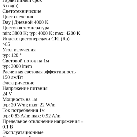
Гарантийный срок
5 год(а)
Светотехнические
Цвет свечения
Day | Дневной 4000 K
Цветовая температура
min: 3800 K; typ: 4000 K; max: 4200 K
Индекс цветопередачи CRI (Ra)
>85
Угол излучения
typ: 120 °
Световой поток на 1м
typ: 3000 lm/m
Расчетная световая эффективность
150 лм/Вт
Электрические
Напряжение питания
24 V
Мощность на 1м
typ: 20 W/m; max: 22 W/m
Ток потребления 1м
typ: 0.83 A/m; max: 0.92 A/m
Предельное отклонение напряжения ±
0.1 В
Эксплуатационные