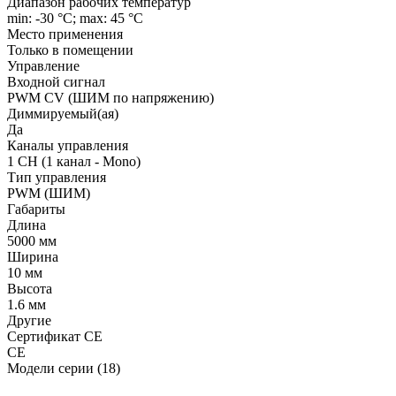
Диапазон рабочих температур
min: -30 °C; max: 45 °C
Место применения
Только в помещении
Управление
Входной сигнал
PWM СV (ШИМ по напряжению)
Диммируемый(ая)
Да
Каналы управления
1 CH (1 канал - Mono)
Тип управления
PWM (ШИМ)
Габариты
Длина
5000 мм
Ширина
10 мм
Высота
1.6 мм
Другие
Сертификат CE
CE
Модели серии (18)