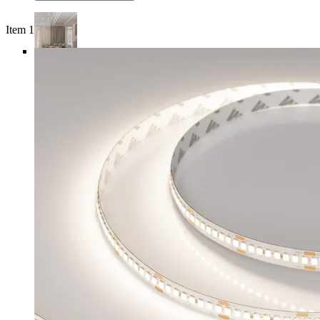
Item 1 of 5