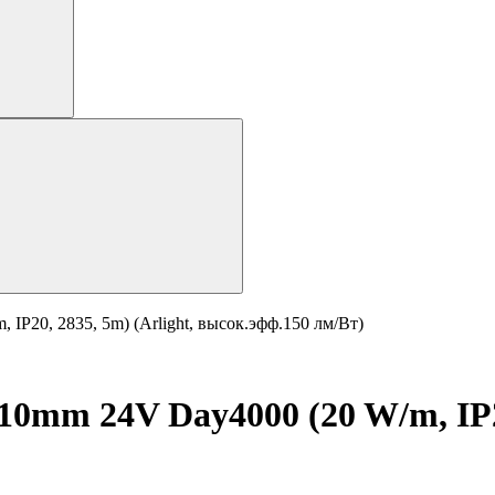
P20, 2835, 5m) (Arlight, высок.эфф.150 лм/Вт)
0mm 24V Day4000 (20 W/m, IP20,