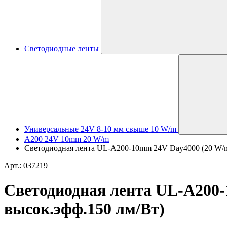
Светодиодные ленты
Универсальные 24V 8-10 мм свыше 10 W/m
A200 24V 10mm 20 W/m
Светодиодная лента UL-A200-10mm 24V Day4000 (20 W/m, I
Арт.: 037219
Светодиодная лента UL-A200-1
высок.эфф.150 лм/Вт)