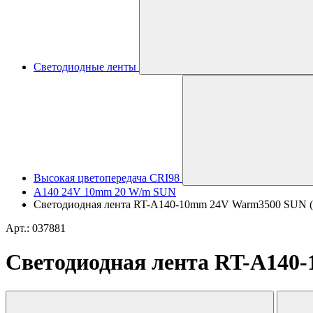
Светодиодные ленты
Высокая цветопередача CRI98
A140 24V 10mm 20 W/m SUN
Светодиодная лента RT-A140-10mm 24V Warm3500 SUN (20 W
Арт.: 037881
Светодиодная лента RT-A140-1