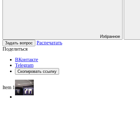
Избранное
Распечатать
Задать вопрос
Поделиться
ВКонтакте
Telegram
Скопировать ссылку
Item 1 of 3