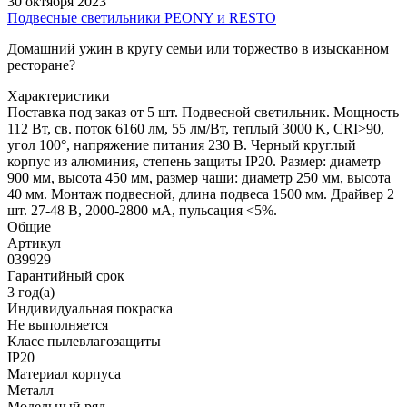
30 октября 2023
Подвесные светильники PEONY и RESTO
Домашний ужин в кругу семьи или торжество в изысканном
ресторане?
Характеристики
Поставка под заказ от 5 шт. Подвесной светильник. Мощность
112 Вт, св. поток 6160 лм, 55 лм/Вт, теплый 3000 K, CRI>90,
угол 100°, напряжение питания 230 В. Черный круглый
корпус из алюминия, степень защиты IP20. Размер: диаметр
900 мм, высота 450 мм, размер чаши: диаметр 250 мм, высота
40 мм. Монтаж подвесной, длина подвеса 1500 мм. Драйвер 2
шт. 27-48 В, 2000-2800 мА, пульсация <5%.
Общие
Артикул
039929
Гарантийный срок
3 год(а)
Индивидуальная покраска
Не выполняется
Класс пылевлагозащиты
IP20
Материал корпуса
Металл
Модельный ряд