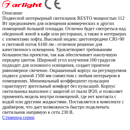
Описание
Подвесной интерьерный светильник RESTO мощностью 112
Вт предназначен для освещения коммерческих и других
помещений большой площади. Отлично будет смотреться над
обеденной зоной в кафе или ресторанах, а также в интерьерах
с элементами лофта. Высокий индекс цветопередачи CRI>90
и световой поток 6160 лм - отличное решение для
качественного освещения. Удовлетворяет требованиям
большинства проектов, так как обеспечивает наилучшую
передачу цветов. Широкий угол излучения 100 градусов
подходит для основного освещения, создает приятное
равномерное свечение. Окрашенный корпус на регулируемом
подвесе длиной 1500 мм совместим с любым интерьером в
помещениях. Минимальный коэффициент пульсации
гарантирует зрительный комфорт без пульсаций. Корпус
светильника выполнен с защитой от пыли IP20, и позволяет
применять модель внутри помещений, где нет контакта с
водой или другими жидкостями. Поставляется в комплекте с
драйвером, что дает возможность быстро подключать
светильник напрямую к сети 230 В.
Страница серии