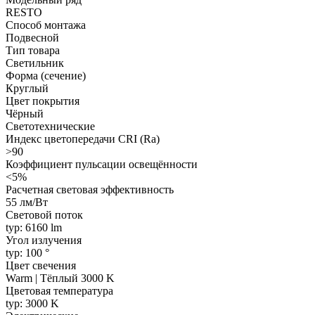
RESTO
Способ монтажа
Подвесной
Тип товара
Светильник
Форма (сечение)
Круглый
Цвет покрытия
Чёрный
Светотехнические
Индекс цветопередачи CRI (Ra)
>90
Коэффициент пульсации освещённости
<5%
Расчетная световая эффективность
55 лм/Вт
Световой поток
typ: 6160 lm
Угол излучения
typ: 100 °
Цвет свечения
Warm | Тёплый 3000 K
Цветовая температура
typ: 3000 K