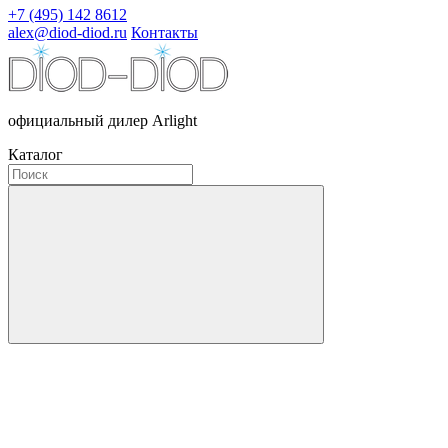
+7 (495) 142 8612
alex@diod-diod.ru
Контакты
официальный дилер Arlight
Каталог