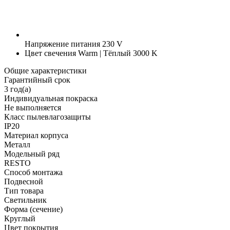
Напряжение питания
230 V
Цвет свечения
Warm | Тёплый 3000 K
Общие характеристики
Гарантийный срок
3 год(а)
Индивидуальная покраска
Не выполняется
Класс пылевлагозащиты
IP20
Материал корпуса
Металл
Модельный ряд
RESTO
Способ монтажа
Подвесной
Тип товара
Светильник
Форма (сечение)
Круглый
Цвет покрытия