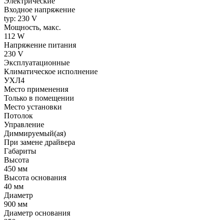
Электрические
Входное напряжение
typ: 230 V
Мощность, макс.
112 W
Напряжение питания
230 V
Эксплуатационные
Климатическое исполнение
УХЛ4
Место применения
Только в помещении
Место установки
Потолок
Управление
Диммируемый(ая)
При замене драйвера
Габариты
Высота
450 мм
Высота основания
40 мм
Диаметр
900 мм
Диаметр основания