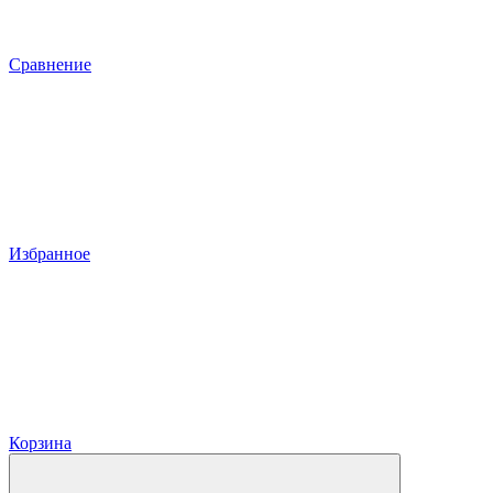
Сравнение
Избранное
Корзина