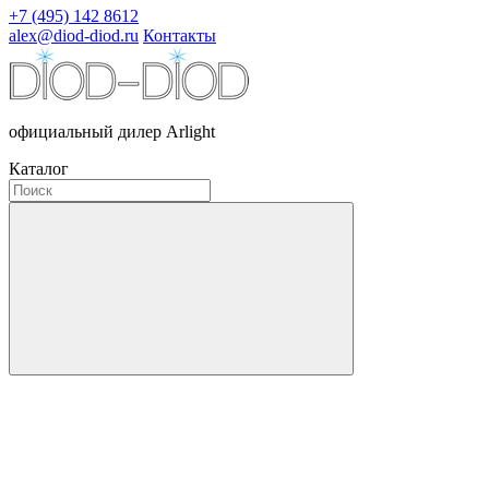
+7 (495) 142 8612
alex@diod-diod.ru
Контакты
официальный дилер Arlight
Каталог