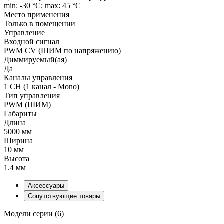
min: -30 °C; max: 45 °C
Место применения
Только в помещении
Управление
Входной сигнал
PWM СV (ШИМ по напряжению)
Диммируемый(ая)
Да
Каналы управления
1 CH (1 канал - Mono)
Тип управления
PWM (ШИМ)
Габариты
Длина
5000 мм
Ширина
10 мм
Высота
1.4 мм
Аксессуары
Сопутствующие товары
Модели серии (6)