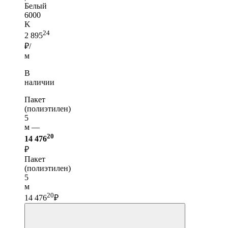
Белый
6000
K
24
2 895
₽/
м
В
наличии
Пакет
(полиэтилен)
5
м —
20
14 476
₽
Пакет
(полиэтилен)
5
м
20
14 476
₽