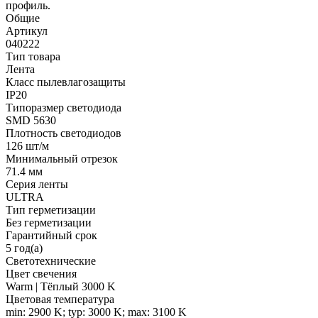
профиль.
Общие
Артикул
040222
Тип товара
Лента
Класс пылевлагозащиты
IP20
Типоразмер светодиода
SMD 5630
Плотность светодиодов
126 шт/м
Минимальный отрезок
71.4 мм
Серия ленты
ULTRA
Тип герметизации
Без герметизации
Гарантийный срок
5 год(а)
Светотехнические
Цвет свечения
Warm | Тёплый 3000 K
Цветовая температура
min: 2900 K; typ: 3000 K; max: 3100 K