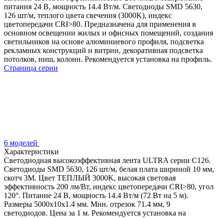
питания 24 В, мощность 14.4 Вт/м. Светодиоды SMD 5630,
126 шт/м, теплого цвета свечения (3000K), индекс
цветопередачи CRI>80. Предназначена для применения в
основном освещении жилых и офисных помещений, создания
светильников на основе алюминиевого профиля, подсветка
рекламных конструкций и витрин, декоративная подсветка
потолков, ниш, колонн. Рекомендуется установка на профиль.
Страница серии
6 моделей
Характеристики
Светодиодная высокоэффективная лента ULTRA серии C126.
Светодиоды SMD 5630, 126 шт/м, белая плата шириной 10 мм,
скотч 3M. Цвет ТЕПЛЫЙ 3000K, высокая световая
эффективность 200 лм/Вт, индекс цветопередачи CRI>80, угол
120°. Питание 24 В, мощность 14.4 Вт/м (72 Вт на 5 м).
Размеры 5000x10x1.4 мм. Мин. отрезок 71.4 мм, 9
светодиодов. Цена за 1 м. Рекомендуется установка на