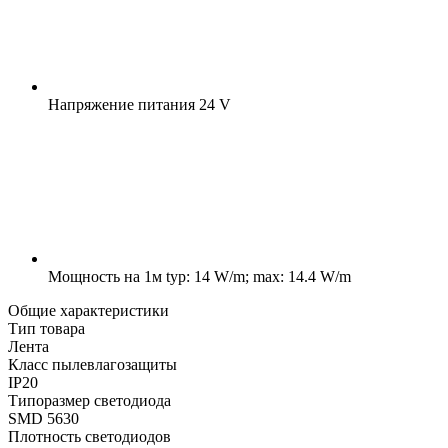
Напряжение питания
24 V
Мощность на 1м
typ: 14 W/m; max: 14.4 W/m
Общие характеристики
Тип товара
Лента
Класс пылевлагозащиты
IP20
Типоразмер светодиода
SMD 5630
Плотность светодиодов