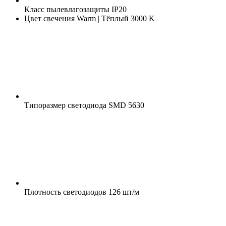
Класс пылевлагозащиты
IP20
Цвет свечения
Warm | Тёплый 3000 K
Типоразмер светодиода
SMD 5630
Плотность светодиодов
126 шт/м