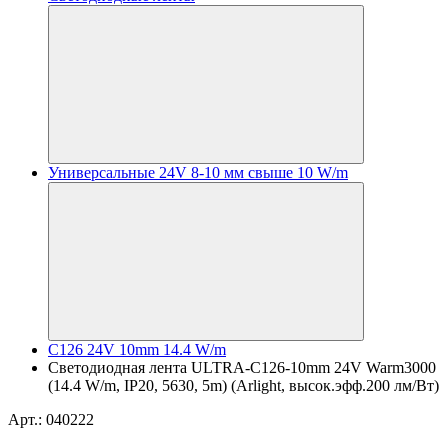
Универсальные 24V 8-10 мм свыше 10 W/m
C126 24V 10mm 14.4 W/m
Светодиодная лента ULTRA-C126-10mm 24V Warm3000
(14.4 W/m, IP20, 5630, 5m) (Arlight, высок.эфф.200 лм/Вт)
Арт.: 040222