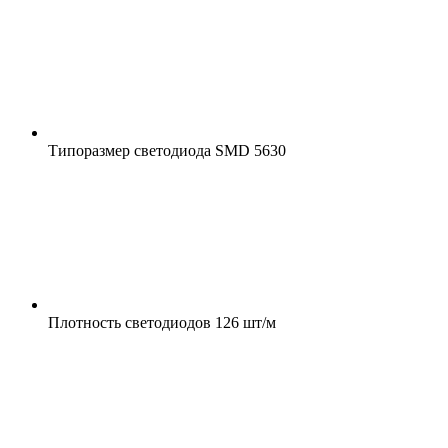
Типоразмер светодиода
SMD 5630
Плотность светодиодов
126 шт/м