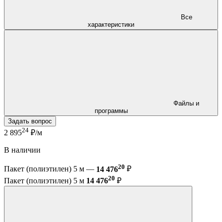
Все
характеристики
Файлы и
программы
Задать вопрос
24
2 895
₽/м
В наличии
20
Пакет (полиэтилен) 5 м —
14 476
₽
20
Пакет (полиэтилен) 5 м
14 476
₽