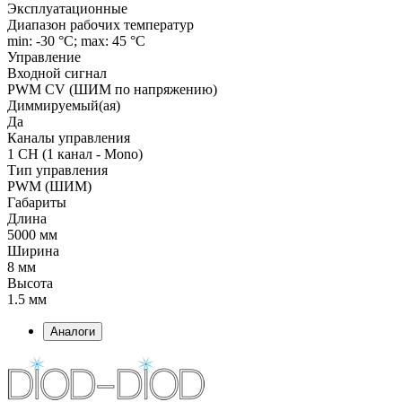
Эксплуатационные
Диапазон рабочих температур
min: -30 °C; max: 45 °C
Управление
Входной сигнал
PWM СV (ШИМ по напряжению)
Диммируемый(ая)
Да
Каналы управления
1 CH (1 канал - Mono)
Тип управления
PWM (ШИМ)
Габариты
Длина
5000 мм
Ширина
8 мм
Высота
1.5 мм
Аналоги