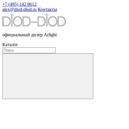
+7 (495) 142 8612
alex@diod-diod.ru
Контакты
официальный дилер Arlight
Каталог