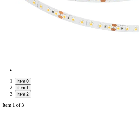
item 0
item 1
item 2
Item 1 of 3