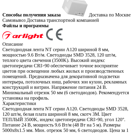
Способы получения заказа
Доставка по Москве
Самовывоз
Доставка транспортной компанией
Файлы и программы
Описание
Светодиодная лента NT серии A120 шириной 8 мм,
мощностью 9.6 Вт/м. Светодиоды SMD 3528, 120 шт/м,
теплого цвета свечения (3500K). Высокий индекс
цветопередачи CRI>90 обеспечивает точное восприятие
цветов при освещении любых жилых и производственных
помещений. Предназначена для декоративной подсветки
интерьера, потолочных ниш, рабочих зон кухни, рекламных
конструкций и витрин. Напряжение питания 24 В.
Минимальный отрезок 50 мм (6 светодиодов). Рекомендуется
установка на профиль.
Характеристики
Светодиодная лента NT серии A120. Светодиоды SMD 3528,
120 шт/м, белая плата шириной 8 мм, скотч 3M. Цвет
ТЕПЛЫЙ 3500K, индекс цветопередачи CRI>90, угол 120°.
Питание 24 В, мощность 9.6 Вт/м (48 Вт на 5 м). Размеры
5000x8x1.5 мм. Мин. отрезок 50 мм, 6 светодиодов. Цена за 1