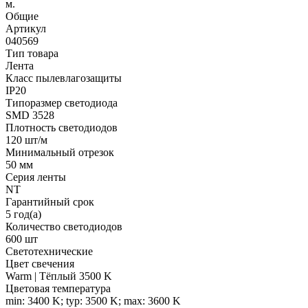
м.
Общие
Артикул
040569
Тип товара
Лента
Класс пылевлагозащиты
IP20
Типоразмер светодиода
SMD 3528
Плотность светодиодов
120 шт/м
Минимальный отрезок
50 мм
Серия ленты
NT
Гарантийный срок
5 год(а)
Количество светодиодов
600 шт
Светотехнические
Цвет свечения
Warm | Тёплый 3500 K
Цветовая температура
min: 3400 K; typ: 3500 K; max: 3600 K