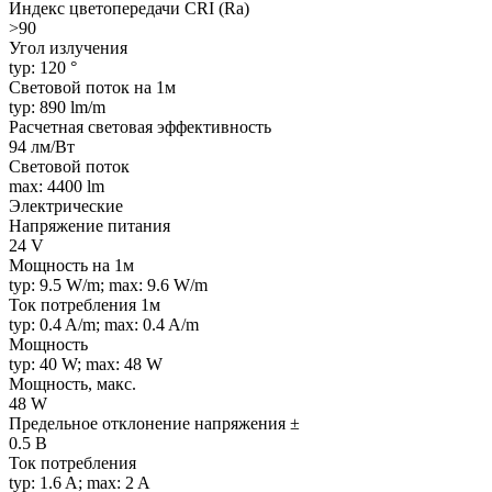
Индекс цветопередачи CRI (Ra)
>90
Угол излучения
typ: 120 °
Световой поток на 1м
typ: 890 lm/m
Расчетная световая эффективность
94 лм/Вт
Световой поток
max: 4400 lm
Электрические
Напряжение питания
24 V
Мощность на 1м
typ: 9.5 W/m; max: 9.6 W/m
Ток потребления 1м
typ: 0.4 A/m; max: 0.4 A/m
Мощность
typ: 40 W; max: 48 W
Мощность, макс.
48 W
Предельное отклонение напряжения ±
0.5 В
Ток потребления
typ: 1.6 A; max: 2 A