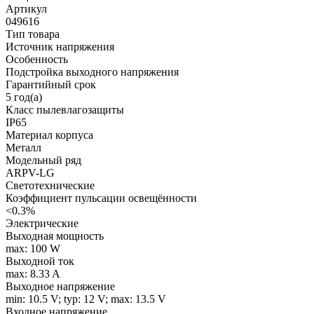
Артикул
049616
Тип товара
Источник напряжения
Особенность
Подстройка выходного напряжения
Гарантийный срок
5 год(а)
Класс пылевлагозащиты
IP65
Материал корпуса
Металл
Модельный ряд
ARPV-LG
Светотехнические
Коэффициент пульсации освещённости
<0.3%
Электрические
Выходная мощность
max: 100 W
Выходной ток
max: 8.33 A
Выходное напряжение
min: 10.5 V; typ: 12 V; max: 13.5 V
Входное напряжение