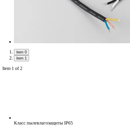
item 0
item 1
Item 1 of 2
Класс пылевлагозащиты
IP65