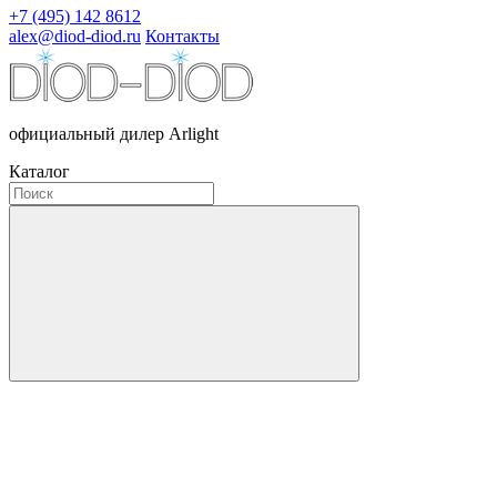
+7 (495) 142 8612
alex@diod-diod.ru
Контакты
официальный дилер Arlight
Каталог