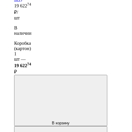
74
19 622
₽/
шт
В
наличии
Коробка
(картон)
1
шт —
74
19 622
₽
В корзину