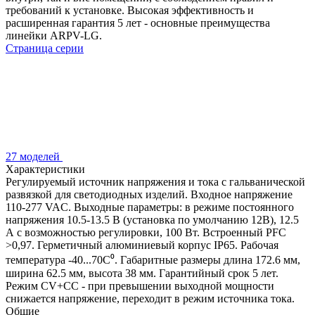
требований к установке. Высокая эффективность и
расширенная гарантия 5 лет - основные преимущества
линейки ARPV-LG.
Страница серии
27 моделей
Характеристики
Регулируемый источник напряжения и тока с гальванической
развязкой для светодиодных изделий. Входное напряжение
110-277 VAC. Выходные параметры: в режиме постоянного
напряжения 10.5-13.5 В (установка по умолчанию 12В), 12.5
А с возможностью регулировки, 100 Вт. Встроенный PFC
>0,97. Герметичный алюминиевый корпус IP65. Рабочая
температура -40...70C⁰. Габаритные размеры длина 172.6 мм,
ширина 62.5 мм, высота 38 мм. Гарантийный срок 5 лет.
Режим CV+CC - при превышении выходной мощности
снижается напряжение, переходит в режим источника тока.
Общие