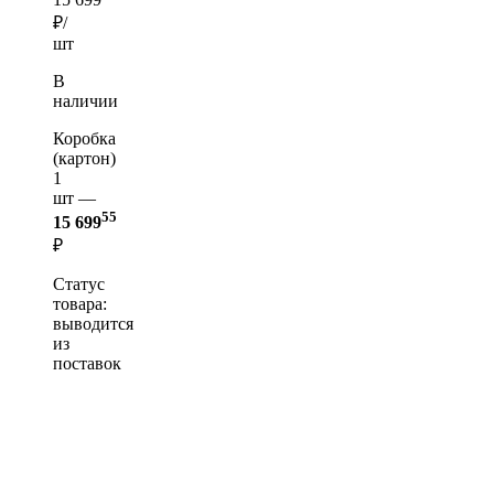
₽/
шт
В
наличии
Коробка
(картон)
1
шт —
55
15 699
₽
Статус
товара:
выводится
из
поставок