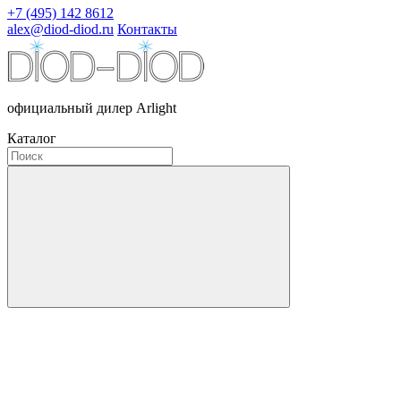
+7 (495) 142 8612
alex@diod-diod.ru
Контакты
официальный дилер Arlight
Каталог