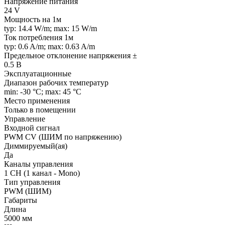
Напряжение питания
24 V
Мощность на 1м
typ: 14.4 W/m; max: 15 W/m
Ток потребления 1м
typ: 0.6 A/m; max: 0.63 A/m
Предельное отклонение напряжения ±
0.5 В
Эксплуатационные
Диапазон рабочих температур
min: -30 °C; max: 45 °C
Место применения
Только в помещении
Управление
Входной сигнал
PWM СV (ШИМ по напряжению)
Диммируемый(ая)
Да
Каналы управления
1 CH (1 канал - Mono)
Тип управления
PWM (ШИМ)
Габариты
Длина
5000 мм