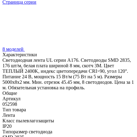
Страница серии
8 моделей
Характеристики
Светодиодная лента UL серии A176. Светодиоды SMD 2835,
176 шт/м, белая плата шириной 8 мм, скотч 3M. Цвет
ТЕПЛЫЙ 2400K, индекс цветопередачи CRI>90, угол 120°.
Питание 24 В, мощность 15 Вт/м (75 Вт на 5 м). Размеры
5000x8x2 мм. Мин. отрезок 45.45 мм, 8 светодиодов. Цена за 1
м. Обязательная установка на профиль.
Общие
Артикул
052598
Тип товара
Лента
Класс пылевлагозащиты
IP20
Типоразмер светодиода