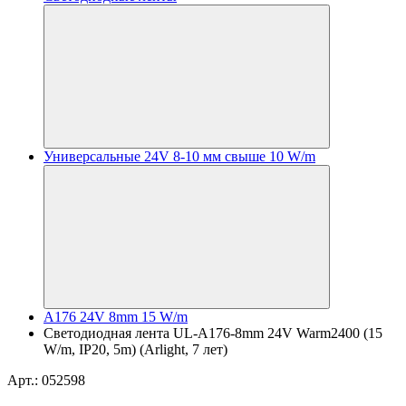
Универсальные 24V 8-10 мм свыше 10 W/m
A176 24V 8mm 15 W/m
Светодиодная лента UL-A176-8mm 24V Warm2400 (15
W/m, IP20, 5m) (Arlight, 7 лет)
Арт.: 052598