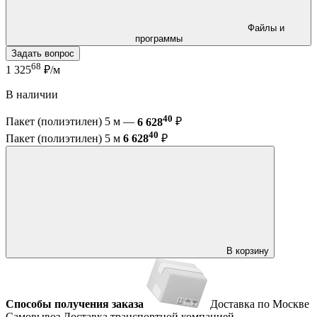
Файлы и
программы
Задать вопрос
68
1 325
₽/м
В наличии
40
Пакет (полиэтилен) 5 м —
6 628
₽
40
Пакет (полиэтилен) 5 м
6 628
₽
В корзину
Способы получения заказа
Доставка по Москве
Самовывоз
Доставка транспортной компанией