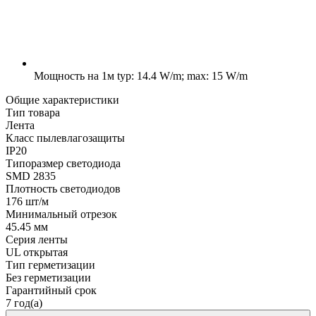
Мощность на 1м
typ: 14.4 W/m; max: 15 W/m
Общие характеристики
Тип товара
Лента
Класс пылевлагозащиты
IP20
Типоразмер светодиода
SMD 2835
Плотность светодиодов
176 шт/м
Минимальный отрезок
45.45 мм
Серия ленты
UL открытая
Тип герметизации
Без герметизации
Гарантийный срок
7 год(а)