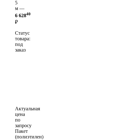
5
м —
40
6 628
₽
Статус
товара:
под
заказ
Актуальная
цена
по
запросу
Пакет
(полиэтилен)