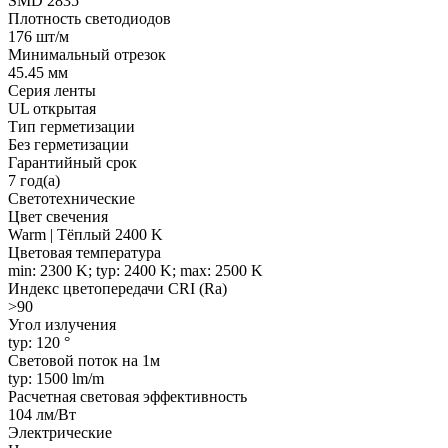
SMD 2835
Плотность светодиодов
176 шт/м
Минимальный отрезок
45.45 мм
Серия ленты
UL открытая
Тип герметизации
Без герметизации
Гарантийный срок
7 год(а)
Светотехнические
Цвет свечения
Warm | Тёплый 2400 K
Цветовая температура
min: 2300 K; typ: 2400 K; max: 2500 K
Индекс цветопередачи CRI (Ra)
>90
Угол излучения
typ: 120 °
Световой поток на 1м
typ: 1500 lm/m
Расчетная световая эффективность
104 лм/Вт
Электрические