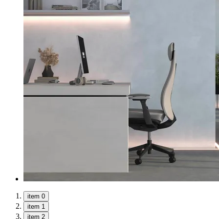
item 0
item 1
item 2