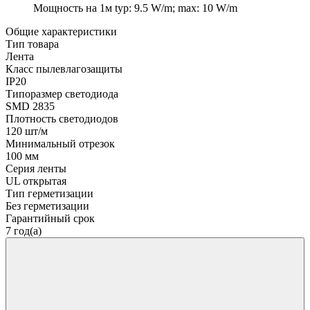
Мощность на 1м
typ: 9.5 W/m; max: 10 W/m
Общие характеристики
Тип товара
Лента
Класс пылевлагозащиты
IP20
Типоразмер светодиода
SMD 2835
Плотность светодиодов
120 шт/м
Минимальный отрезок
100 мм
Серия ленты
UL открытая
Тип герметизации
Без герметизации
Гарантийный срок
7 год(а)