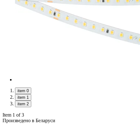
item 0
item 1
item 2
Item 1 of 3
Произведено в Беларуси