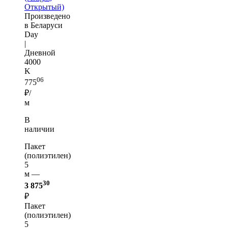
Открытый)
Произведено
в Беларуси
Day
|
Дневной
4000
K
06
775
₽/
м
В
наличии
Пакет
(полиэтилен)
5
м —
30
3 875
₽
Пакет
(полиэтилен)
5