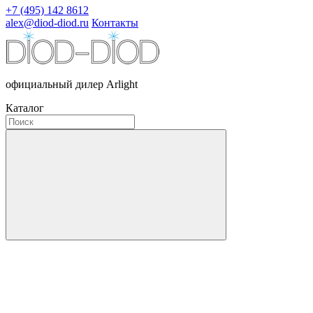
+7 (495) 142 8612
alex@diod-diod.ru
Контакты
официальный дилер Arlight
Каталог