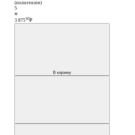
(полиэтилен)
5
м
30
3 875
₽
В корзину