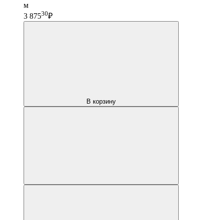
м
30
3 875
₽
В корзину