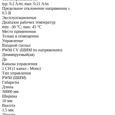
typ: 0.2 A/m; max: 0.21 A/m
Предельное отклонение напряжения ±
0.5 В
Эксплуатационные
Диапазон рабочих температур
min: -30 °C; max: 45 °C
Место применения
Только в помещении
Управление
Входной сигнал
PWM СV (ШИМ по напряжению)
Диммируемый(ая)
Да
Каналы управления
1 CH (1 канал - Mono)
Тип управления
PWM (ШИМ)
Габариты
Длина
30000 мм
Ширина
10 мм
Высота
1.5 мм
Другие