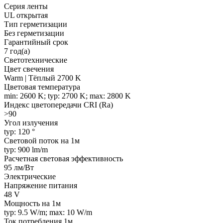
Серия ленты
UL открытая
Тип герметизации
Без герметизации
Гарантийный срок
7 год(а)
Светотехнические
Цвет свечения
Warm | Тёплый 2700 K
Цветовая температура
min: 2600 K; typ: 2700 K; max: 2800 K
Индекс цветопередачи CRI (Ra)
>90
Угол излучения
typ: 120 °
Световой поток на 1м
typ: 900 lm/m
Расчетная световая эффективность
95 лм/Вт
Электрические
Напряжение питания
48 V
Мощность на 1м
typ: 9.5 W/m; max: 10 W/m
Ток потребления 1м