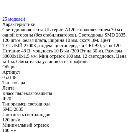
25 моделей
Характеристики
Светодиодная лента UL серии A120 с подключением 30 м с
одной стороны (без стабилизаторов). Светодиоды SMD 2835,
120 шт/м, белая плата, ширина 10 мм, скотч 3M. Цвет
ТЕПЛЫЙ 2700K, индекс цветопередачи CRI>90, угол 120°.
Питание 48 В, мощность 10 Вт/м (300 Вт на 30 м). Размеры
30000x10x1.5 мм. Мин.отрезок 100 мм, 12 светодиодов. Цена
за 1 м. Обязательна установка на профиль.
Общие
Артикул
053138
Тип товара
Лента
Класс пылевлагозащиты
IP20
Типоразмер светодиода
SMD 2835
Плотность светодиодов
120 шт/м
Минимальный отрезок
100 мм