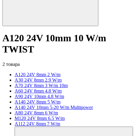
A120 24V 10mm 10 W/m
TWIST
2 товара
A120 24V 8mm 2 W/m
A30 24V 8mm 2.9 W/m
A70 24V 8mm 3 W/m 10m
A60 24V 8mm 4.8 W/m
A90 24V 10mm 4.8 W/m
A140 24V 8mm 5 W/m
A140 24V 10mm 5-20 W/m Multipower
A80 24V 8mm 6 W/m
M120 24V 8mm 6.5 W/m
A112 24V 8mm 7 W/m