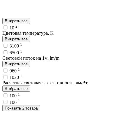
Выбрать все
2
10
Цветовая температура, K
Выбрать все
1
3100
1
6500
Световой поток на 1м, lm/m
Выбрать все
1
960
1
1020
Расчетная световая эффективность, лм/Вт
Выбрать все
1
100
1
106
Показать 2 товара