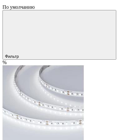
По умолчанию
Фильтр
%