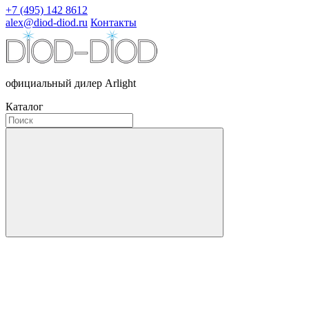
+7 (495) 142 8612
alex@diod-diod.ru
Контакты
официальный дилер Arlight
Каталог