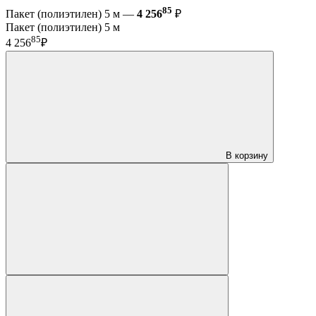
85
Пакет (полиэтилен) 5 м —
4 256
₽
Пакет (полиэтилен) 5 м
85
4 256
₽
В корзину