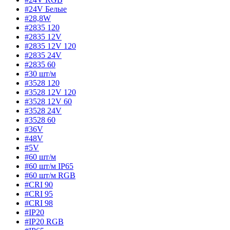
#24V Белые
#28,8W
#2835 120
#2835 12V
#2835 12V 120
#2835 24V
#2835 60
#30 шт/м
#3528 120
#3528 12V 120
#3528 12V 60
#3528 24V
#3528 60
#36V
#48V
#5V
#60 шт/м
#60 шт/м IP65
#60 шт/м RGB
#CRI 90
#CRI 95
#CRI 98
#IP20
#IP20 RGB