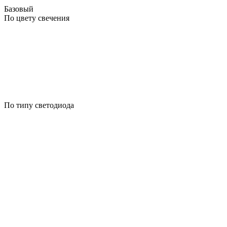
Базовый
По цвету свечения
По типу светодиода