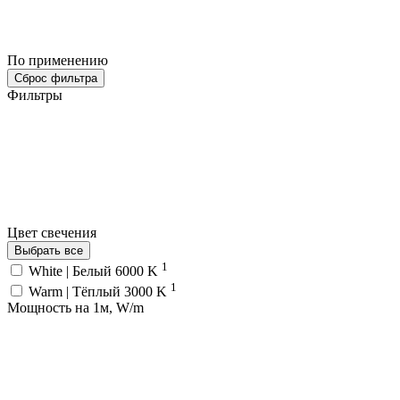
По применению
Сброс фильтра
Фильтры
Цвет свечения
Выбрать все
1
White | Белый 6000 K
1
Warm | Тёплый 3000 K
Мощность на 1м, W/m