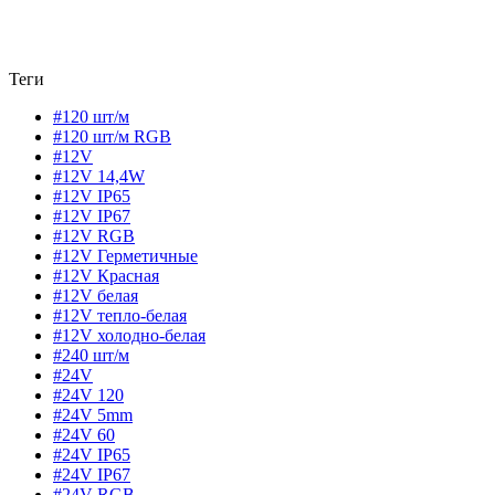
Теги
#120 шт/м
#120 шт/м RGB
#12V
#12V 14,4W
#12V IP65
#12V IP67
#12V RGB
#12V Герметичные
#12V Красная
#12V белая
#12V тепло-белая
#12V холодно-белая
#240 шт/м
#24V
#24V 120
#24V 5mm
#24V 60
#24V IP65
#24V IP67
#24V RGB