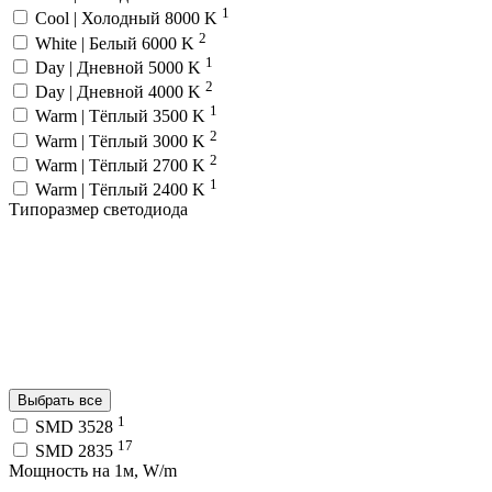
1
Cool | Холодный 8000 K
2
White | Белый 6000 K
1
Day | Дневной 5000 K
2
Day | Дневной 4000 K
1
Warm | Тёплый 3500 K
2
Warm | Тёплый 3000 K
2
Warm | Тёплый 2700 K
1
Warm | Тёплый 2400 K
Типоразмер светодиода
Выбрать все
1
SMD 3528
17
SMD 2835
Мощность на 1м, W/m