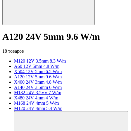
A120 24V 5mm 9.6 W/m
18 товаров
M120 12V 3.5mm 8.3 W/m
A60 12V 5mm 4.8 W/m
X504 12V 5mm 6.5 W/m
A120 12V 5mm 9.6 W/m
X400 24V 3mm 4.8 W/m
A140 24V 3.5mm 6 W/m
M182 24V 3.5мм 7 W/m
X480 24V 4mm 4 W/m
M168 24V 4mm 5 W/m
M120 24V 4mm 5.4 W/m