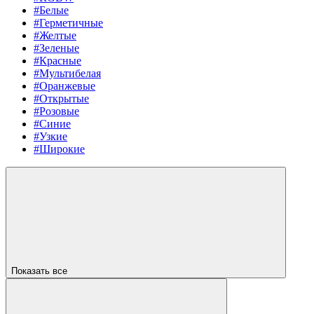
#Белые
#Герметичные
#Желтые
#Зеленые
#Красные
#Мультибелая
#Оранжевые
#Открытые
#Розовые
#Синие
#Узкие
#Широкие
Показать все