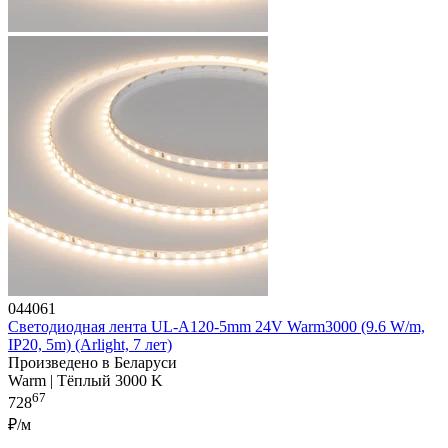
044061
Светодиодная лента UL-A120-5mm 24V Warm3000 (9.6 W/m,
IP20, 5m) (Arlight, 7 лет)
Произведено в Беларуси
Warm | Тёплый 3000 K
67
728
₽/м