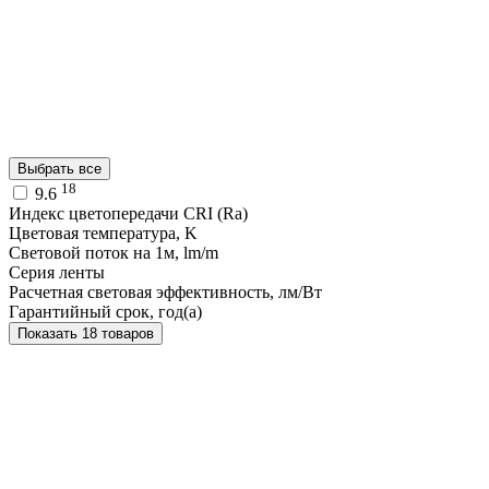
Выбрать все
18
9.6
Индекс цветопередачи CRI (Ra)
Цветовая температура, K
Световой поток на 1м, lm/m
Серия ленты
Расчетная световая эффективность, лм/Вт
Гарантийный срок, год(а)
Показать 18 товаров