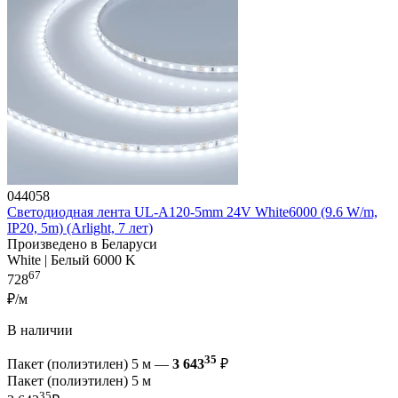
044058
Светодиодная лента UL-A120-5mm 24V White6000 (9.6 W/m,
IP20, 5m) (Arlight, 7 лет)
Произведено в Беларуси
White | Белый 6000 K
67
728
₽/м
В наличии
35
Пакет (полиэтилен) 5 м —
3 643
₽
Пакет (полиэтилен) 5 м
35