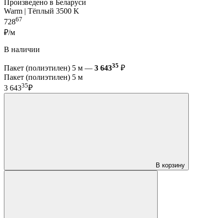
Произведено в Беларуси
Warm | Тёплый 3500 K
67
728
₽/м
В наличии
35
Пакет (полиэтилен) 5 м —
3 643
₽
Пакет (полиэтилен) 5 м
35
3 643
₽
В корзину