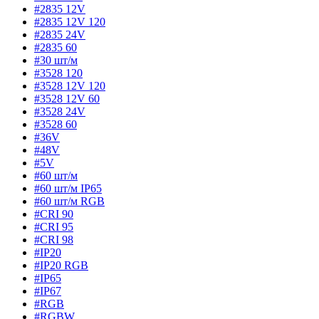
#2835 12V
#2835 12V 120
#2835 24V
#2835 60
#30 шт/м
#3528 120
#3528 12V 120
#3528 12V 60
#3528 24V
#3528 60
#36V
#48V
#5V
#60 шт/м
#60 шт/м IP65
#60 шт/м RGB
#CRI 90
#CRI 95
#CRI 98
#IP20
#IP20 RGB
#IP65
#IP67
#RGB
#RGBW