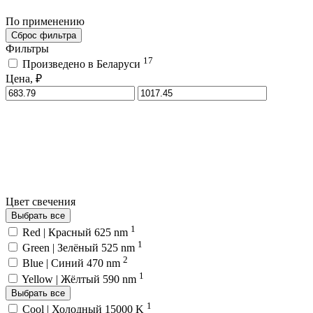
По применению
Сброс фильтра
Фильтры
17
Произведено в Беларуси
Цена, ₽
Цвет свечения
Выбрать все
1
Red | Красный 625 nm
1
Green | Зелёный 525 nm
2
Blue | Синий 470 nm
1
Yellow | Жёлтый 590 nm
Выбрать все
1
Cool | Холодный 15000 K