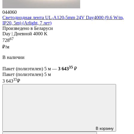
044060
Светодиодная лента UL-A120-5mm 24V Day4000 (9.6 W/m,
IP20, 5m) (Arlight, 7 лет)
Произведено в Беларуси
Day | Дневной 4000 K
67
728
₽/м
В наличии
35
Пакет (полиэтилен) 5 м —
3 643
₽
Пакет (полиэтилен) 5 м
35
3 643
₽
В корзину