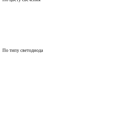
По типу светодиода