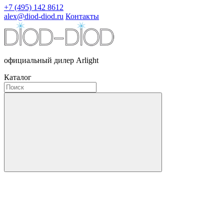
+7 (495) 142 8612
alex@diod-diod.ru
Контакты
официальный дилер Arlight
Каталог