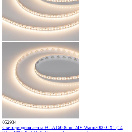
052934
Светодиодная лента FC-A160-8mm 24V Warm3000-CX1 (14