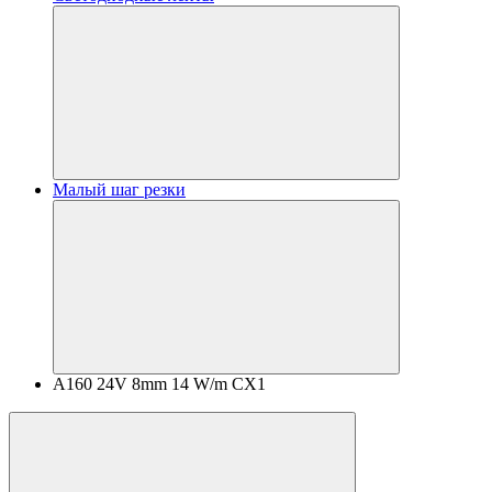
Малый шаг резки
A160 24V 8mm 14 W/m CX1