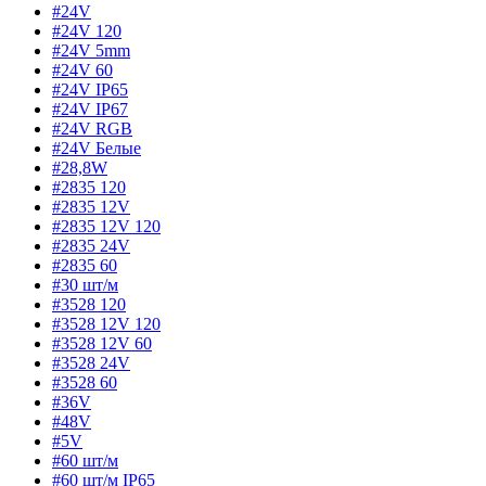
#24V
#24V 120
#24V 5mm
#24V 60
#24V IP65
#24V IP67
#24V RGB
#24V Белые
#28,8W
#2835 120
#2835 12V
#2835 12V 120
#2835 24V
#2835 60
#30 шт/м
#3528 120
#3528 12V 120
#3528 12V 60
#3528 24V
#3528 60
#36V
#48V
#5V
#60 шт/м
#60 шт/м IP65