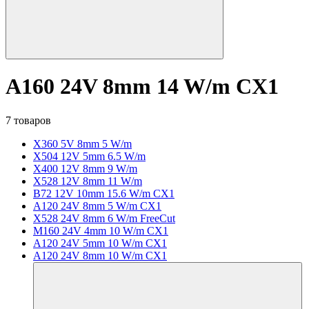
A160 24V 8mm 14 W/m CX1
7 товаров
X360 5V 8mm 5 W/m
X504 12V 5mm 6.5 W/m
X400 12V 8mm 9 W/m
X528 12V 8mm 11 W/m
B72 12V 10mm 15.6 W/m CX1
A120 24V 8mm 5 W/m CX1
X528 24V 8mm 6 W/m FreeCut
M160 24V 4mm 10 W/m CX1
A120 24V 5mm 10 W/m CX1
A120 24V 8mm 10 W/m CX1