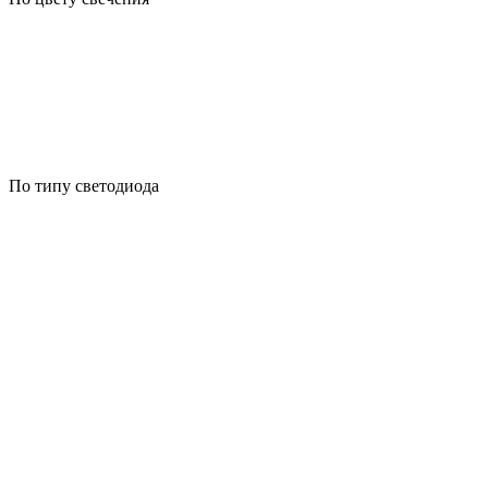
По типу светодиода