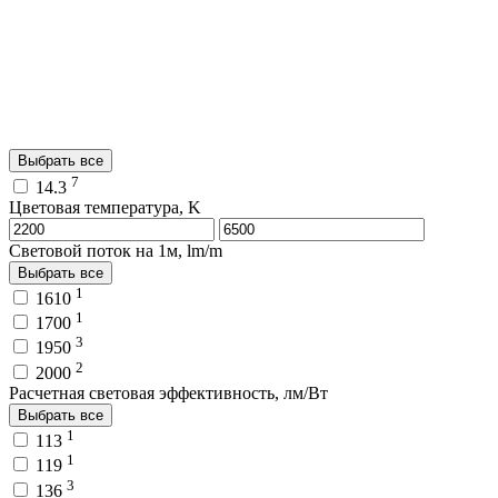
Выбрать все
7
14.3
Цветовая температура, K
Световой поток на 1м, lm/m
Выбрать все
1
1610
1
1700
3
1950
2
2000
Расчетная световая эффективность, лм/Вт
Выбрать все
1
113
1
119
3
136