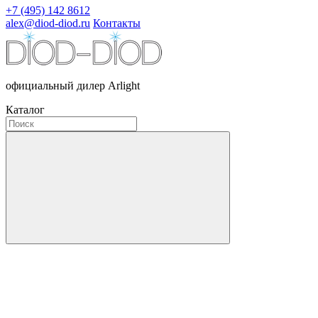
+7 (495) 142 8612
alex@diod-diod.ru
Контакты
официальный дилер Arlight
Каталог