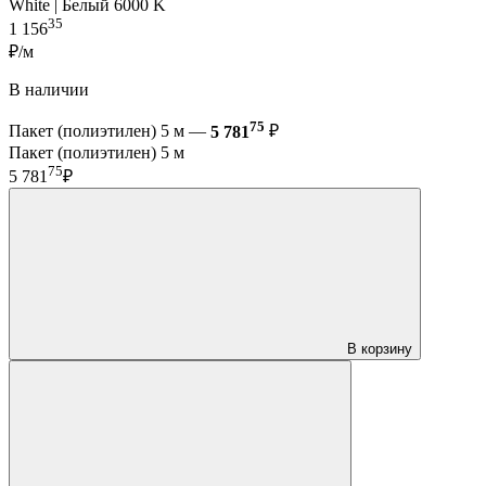
White | Белый 6000 K
35
1 156
₽/м
В наличии
75
Пакет (полиэтилен) 5 м —
5 781
₽
Пакет (полиэтилен) 5 м
75
5 781
₽
В корзину