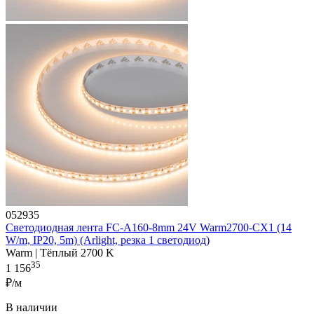
052935
Светодиодная лента FC-A160-8mm 24V Warm2700-CX1 (14
W/m, IP20, 5m) (Arlight, резка 1 светодиод)
Warm | Тёплый 2700 K
35
1 156
₽/м
В наличии