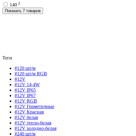
2
140
Показать 7 товаров
Теги
#120 шт/м
#120 шт/м RGB
#12V
#12V 14,4W
#12V IP65
#12V IP67
#12V RGB
#12V Герметичные
#12V Красная
#12V белая
#12V тепло-белая
#12V холодно-белая
#240 шт/м