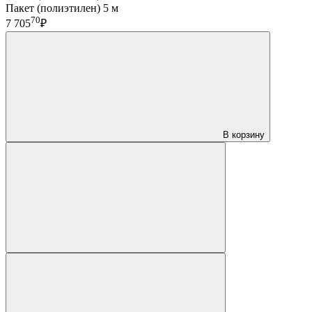
Пакет (полиэтилен) 5 м
70
7 705
₽
В корзину