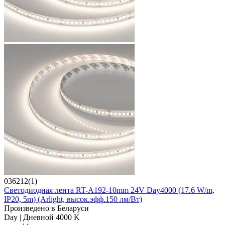
036212(1)
Светодиодная лента RT-A192-10mm 24V Day4000 (17.6 W/m,
IP20, 5m) (Arlight, высок.эфф.150 лм/Вт)
Произведено в Беларуси
Day | Дневной 4000 K