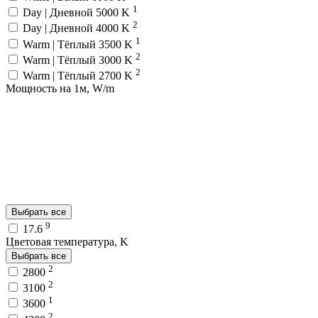
1
Day | Дневной 5000 K
2
Day | Дневной 4000 K
1
Warm | Тёплый 3500 K
2
Warm | Тёплый 3000 K
2
Warm | Тёплый 2700 K
Мощность на 1м, W/m
Выбрать все
9
17.6
Цветовая температура, K
Выбрать все
2
2800
2
3100
1
3600
2