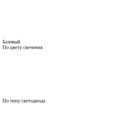
Базовый
По цвету свечения
По типу светодиода