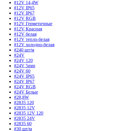
#12V 14,4W
#12V IP65
#12V IP67
#12V RGB
#12V Герметичные
#12V Красная
#12V белая
#12V тепло-белая
#12V холодно-белая
#240 шт/м
#24V
#24V 120
#24V 5mm
#24V 60
#24V IP65
#24V IP67
#24V RGB
#24V Белые
#28,8W
#2835 120
#2835 12V
#2835 12V 120
#2835 24V
#2835 60
#30 шт/м