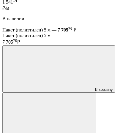
14
1 541
₽/м
В наличии
70
Пакет (полиэтилен) 5 м —
7 705
₽
Пакет (полиэтилен) 5 м
70
7 705
₽
В корзину