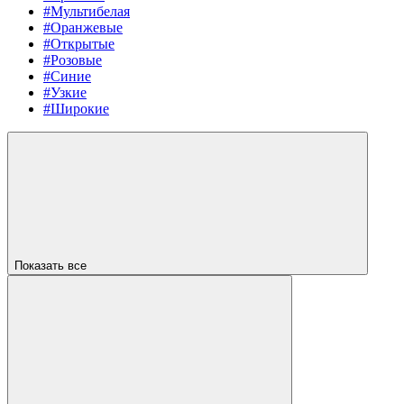
#Мультибелая
#Оранжевые
#Открытые
#Розовые
#Синие
#Узкие
#Широкие
Показать все