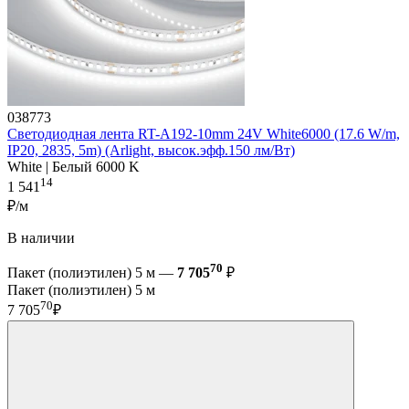
038773
Светодиодная лента RT-A192-10mm 24V White6000 (17.6 W/m,
IP20, 2835, 5m) (Arlight, высок.эфф.150 лм/Вт)
White | Белый 6000 K
14
1 541
₽/м
В наличии
70
Пакет (полиэтилен) 5 м —
7 705
₽
Пакет (полиэтилен) 5 м
70
7 705
₽