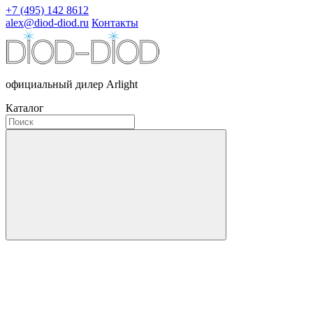
+7 (495) 142 8612
alex@diod-diod.ru
Контакты
официальный дилер Arlight
Каталог