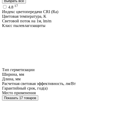
Выбрать все
17
4.8
Индекс цветопередачи CRI (Ra)
Цветовая температура, K
Световой поток на 1м, lm/m
Класс пылевлагозащиты
Тип герметизации
Ширина, мм
Длина, мм
Расчетная световая эффективность, лм/Вт
Гарантийный срок, год(а)
Место применения
Показать 17 товаров