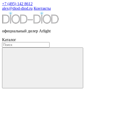
+7 (495) 142 8612
alex@diod-diod.ru
Контакты
официальный дилер Arlight
Каталог