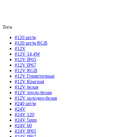
Теги
#120 шт/м
#120 шт/м RGB
#12V
#12V 14,4W
#12V IP65
#12V IP67
#12V RGB
#12V Герметичные
#12V Красная
#12V белая
#12V тепло-белая
#12V холодно-белая
#240 шт/м
#24V
#24V 120
#24V 5mm
#24V 60
#24V IP65
#24V IP67