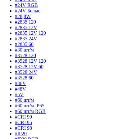
#24V RGB
#24V Белые
#28,8W
#2835 120
#2835 12V
#2835 12V 120
#2835 24V
#2835 60
#30 шт/м
#3528 120
#3528 12V 120
#3528 12V 60
#3528 24V
#3528 60
#36V
#48V
#5V
#60 шт/м
#60 шт/м IP65
#60 шт/м RGB
#CRI 90
#CRI 95
#CRI 98
#IP20