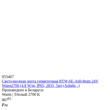
055407
Светодиодная лента герметичная RTW-SE-A60-8mm 24V
Warm2700 (4.8 W/m, IP65, 2835, 5m) (Arlight, -)
Произведено в Беларуси
Warm | Тёплый 2700 K
83
867
₽/м