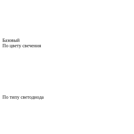
Базовый
По цвету свечения
По типу светодиода