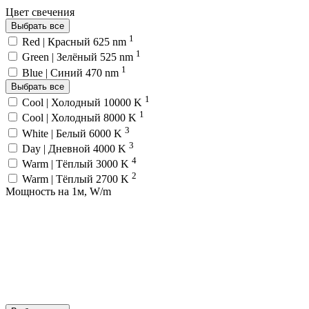
Цвет свечения
Выбрать все
1
Red | Красный 625 nm
1
Green | Зелёный 525 nm
1
Blue | Синий 470 nm
Выбрать все
1
Cool | Холодный 10000 K
1
Cool | Холодный 8000 K
3
White | Белый 6000 K
3
Day | Дневной 4000 K
4
Warm | Тёплый 3000 K
2
Warm | Тёплый 2700 K
Мощность на 1м, W/m