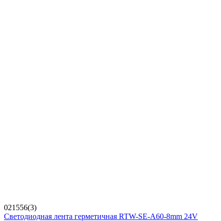
021556(3)
Светодиодная лента герметичная RTW-SE-A60-8mm 24V