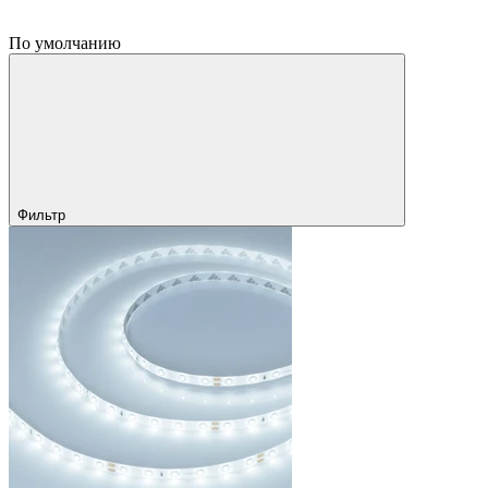
По умолчанию
Фильтр