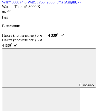
Warm3000 (4.8 W/m, IP65, 2835, 5m) (Arlight, -)
Warm | Тёплый 3000 K
83
867
₽/м
В наличии
15
Пакет (полиэтилен) 5 м —
4 339
₽
Пакет (полиэтилен) 5 м
15
4 339
₽
В корзину