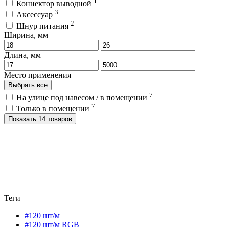
1
Коннектор выводной
3
Аксессуар
2
Шнур питания
Ширина, мм
Длина, мм
Место применения
Выбрать все
7
На улице под навесом / в помещении
7
Только в помещении
Показать 14 товаров
Теги
#120 шт/м
#120 шт/м RGB