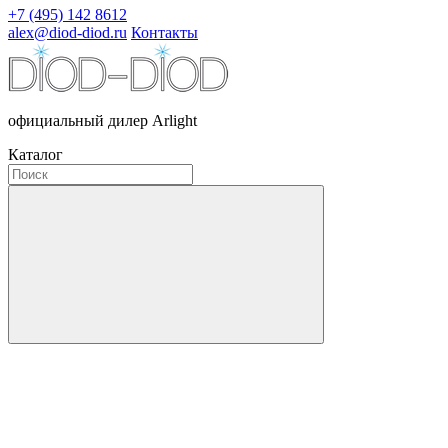
+7 (495) 142 8612
alex@diod-diod.ru
Контакты
официальный дилер Arlight
Каталог