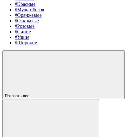
#Красные
#Мультибелая
#Оранжевые
#Открытые
#Розовые
#Синие
#Узкие
#Широкие
Показать все