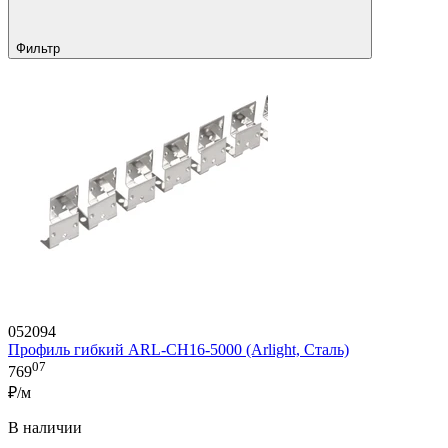
Фильтр
052094
Профиль гибкий ARL-CH16-5000 (Arlight, Сталь)
07
769
₽/м
В наличии