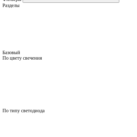
Разделы
Базовый
По цвету свечения
По типу светодиода