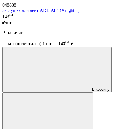
048888
Заглушка для лент ARL-A84 (Arlight, -)
64
143
₽/шт
В наличии
64
Пакет (полиэтилен) 1 шт —
143
₽
В корзину