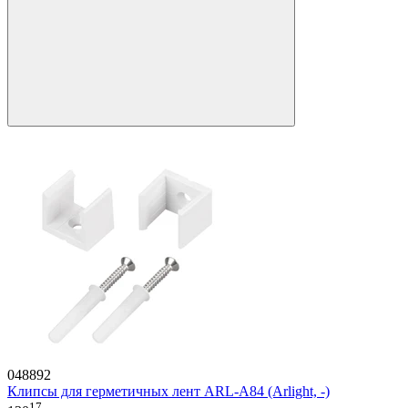
048892
Клипсы для герметичных лент ARL-A84 (Arlight, -)
17