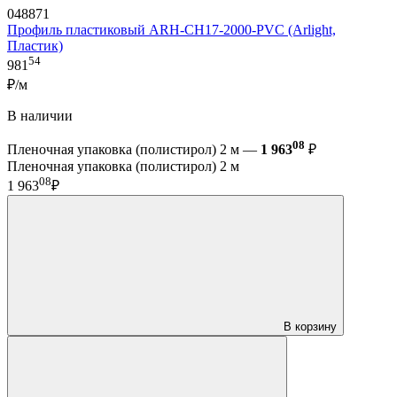
048871
Профиль пластиковый ARH-CH17-2000-PVC (Arlight,
Пластик)
54
981
₽/м
В наличии
08
Пленочная упаковка (полистирол) 2 м —
1 963
₽
Пленочная упаковка (полистирол) 2 м
08
1 963
₽
В корзину