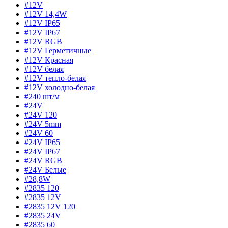
#12V
#12V 14,4W
#12V IP65
#12V IP67
#12V RGB
#12V Герметичные
#12V Красная
#12V белая
#12V тепло-белая
#12V холодно-белая
#240 шт/м
#24V
#24V 120
#24V 5mm
#24V 60
#24V IP65
#24V IP67
#24V RGB
#24V Белые
#28,8W
#2835 120
#2835 12V
#2835 12V 120
#2835 24V
#2835 60