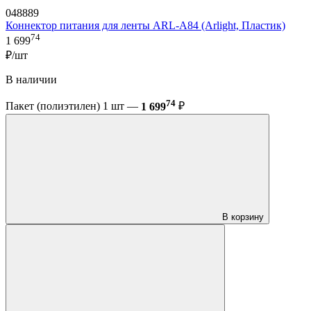
048889
Коннектор питания для ленты ARL-A84 (Arlight, Пластик)
74
1 699
₽/шт
В наличии
74
Пакет (полиэтилен) 1 шт —
1 699
₽
В корзину