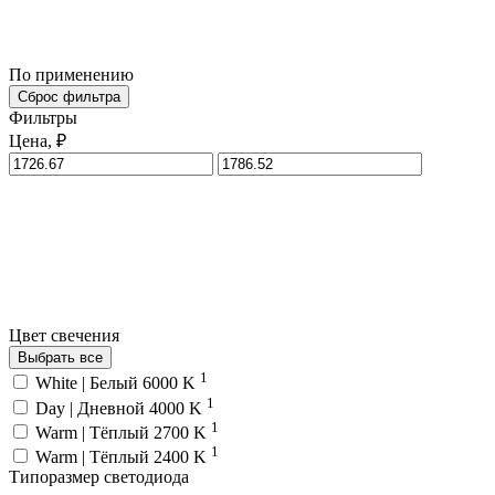
По применению
Сброс фильтра
Фильтры
Цена, ₽
Цвет свечения
Выбрать все
1
White | Белый 6000 K
1
Day | Дневной 4000 K
1
Warm | Тёплый 2700 K
1
Warm | Тёплый 2400 K
Типоразмер светодиода