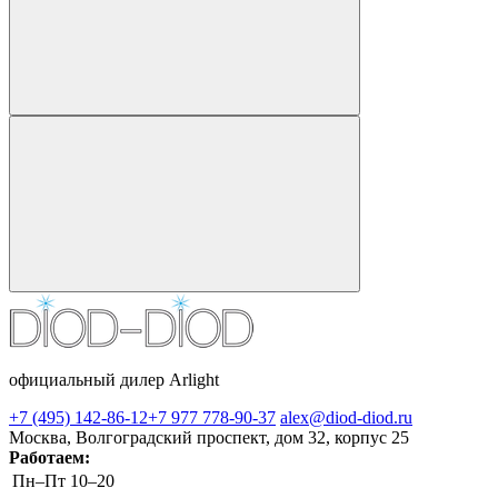
официальный дилер Arlight
+7 (495) 142-86-12
+7 977 778-90-37
alex@diod-diod.ru
Москва, Волгоградский проспект, дом 32, корпус 25
Работаем:
Пн–Пт
10–20