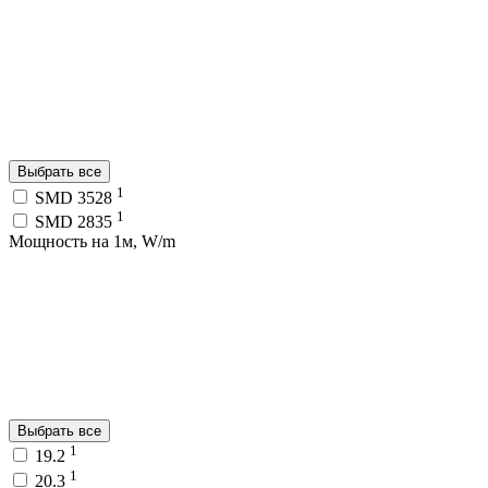
Выбрать все
1
SMD 3528
1
SMD 2835
Мощность на 1м, W/m
Выбрать все
1
19.2
1
20.3