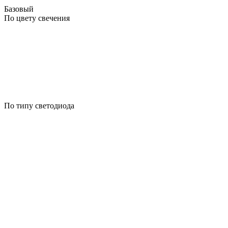
Базовый
По цвету свечения
По типу светодиода