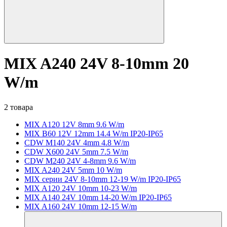
MIX A240 24V 8-10mm 20
W/m
2 товара
MIX A120 12V 8mm 9.6 W/m
MIX B60 12V 12mm 14.4 W/m IP20-IP65
CDW M140 24V 4mm 4.8 W/m
CDW X600 24V 5mm 7.5 W/m
CDW M240 24V 4-8mm 9.6 W/m
MIX A240 24V 5mm 10 W/m
MIX серии 24V 8-10mm 12-19 W/m IP20-IP65
MIX A120 24V 10mm 10-23 W/m
MIX A140 24V 10mm 14-20 W/m IP20-IP65
MIX A160 24V 10mm 12-15 W/m