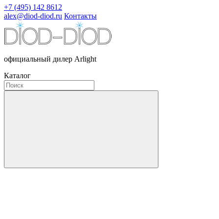
+7 (495) 142 8612
alex@diod-diod.ru
Контакты
официальный дилер Arlight
Каталог