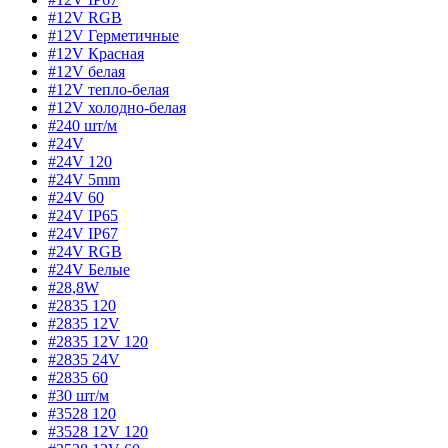
#12V RGB
#12V Герметичные
#12V Красная
#12V белая
#12V тепло-белая
#12V холодно-белая
#240 шт/м
#24V
#24V 120
#24V 5mm
#24V 60
#24V IP65
#24V IP67
#24V RGB
#24V Белые
#28,8W
#2835 120
#2835 12V
#2835 12V 120
#2835 24V
#2835 60
#30 шт/м
#3528 120
#3528 12V 120