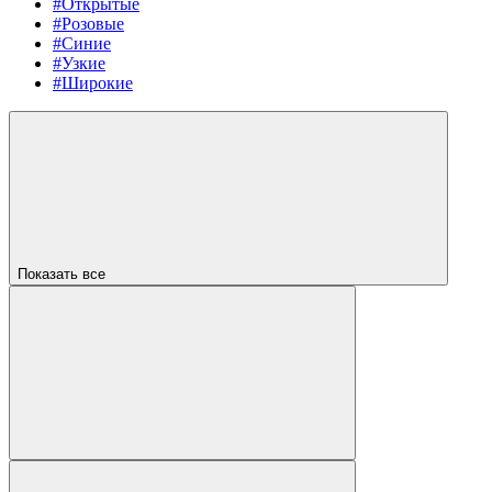
#Открытые
#Розовые
#Синие
#Узкие
#Широкие
Показать все