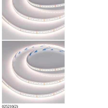
025210(2)