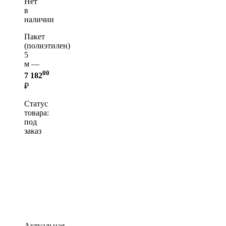
Нет
в
наличии
Пакет
(полиэтилен)
5
м —
00
7 182
₽
Статус
товара:
под
заказ
Актуальная