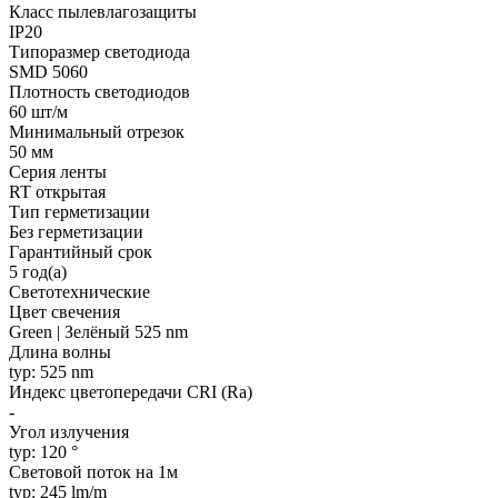
Класс пылевлагозащиты
IP20
Типоразмер светодиода
SMD 5060
Плотность светодиодов
60 шт/м
Минимальный отрезок
50 мм
Серия ленты
RT открытая
Тип герметизации
Без герметизации
Гарантийный срок
5 год(а)
Светотехнические
Цвет свечения
Green | Зелёный 525 nm
Длина волны
typ: 525 nm
Индекс цветопередачи CRI (Ra)
-
Угол излучения
typ: 120 °
Световой поток на 1м
typ: 245 lm/m