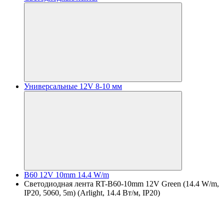
Универсальные 12V 8-10 мм
B60 12V 10mm 14.4 W/m
Светодиодная лента RT-B60-10mm 12V Green (14.4 W/m,
IP20, 5060, 5m) (Arlight, 14.4 Вт/м, IP20)