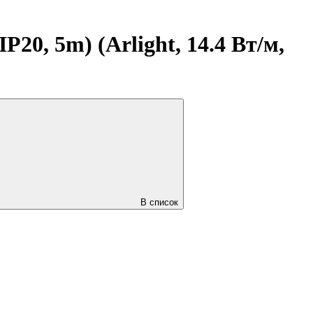
0, 5m) (Arlight, 14.4 Вт/м,
В список