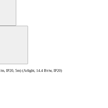
IP20, 5m) (Arlight, 14.4 Вт/м, IP20)